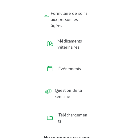
Formulaire de soins
aux personnes
âgées
Médicaments
vétérinaires
Événements
Question de la
semaine
Téléchargemen
ts
Ne manquez pas nos