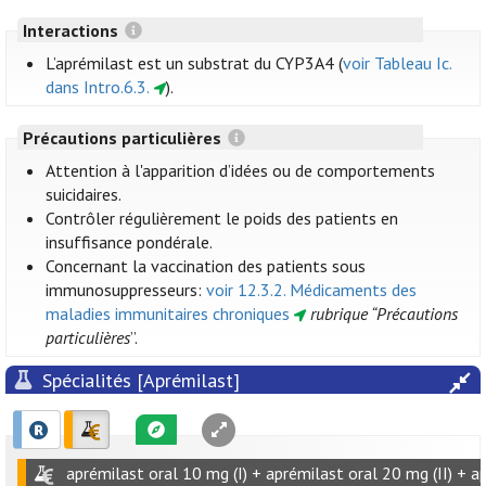
Interactions
L’aprémilast est un substrat du CYP3A4 (
voir Tableau Ic.
dans Intro.6.3.
).
Précautions particulières
Attention à l'apparition d’idées ou de comportements
suicidaires.
Contrôler régulièrement le poids des patients en
insuffisance pondérale.
Concernant la vaccination des patients sous
immunosuppresseurs:
voir 12.3.2. Médicaments des
maladies immunitaires chroniques
rubrique “Précautions
particulières
”.
Spécialités [Aprémilast]
aprémilast oral 10 mg (I) + aprémilast oral 20 mg (II) + ap