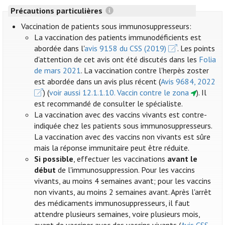
Précautions particulières
Vaccination de patients sous immunosuppresseurs:
La vaccination des patients immunodéficients est
abordée dans l'
avis 9158 du CSS (2019)
. Les points
d'attention de cet avis ont été discutés dans les
Folia
de mars 2021
. La vaccination contre l'herpès zoster
est abordée dans un avis plus récent (
Avis 9684, 2022
) (
voir aussi 12.1.1.10. Vaccin contre le zona
). Il
est recommandé de consulter le spécialiste.
La vaccination avec des vaccins vivants est contre-
indiquée chez les patients sous immunosuppresseurs.
La vaccination avec des vaccins non vivants est sûre
mais la réponse immunitaire peut être réduite.
Si possible
, effectuer les vaccinations
avant le
début
de l'immunosuppression. Pour les vaccins
vivants, au moins 4 semaines avant; pour les vaccins
non vivants, au moins 2 semaines avant. Après l'arrêt
des médicaments immunosuppresseurs, il faut
attendre plusieurs semaines, voire plusieurs mois,