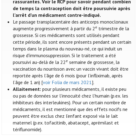
rassurantes. Voir le RCP pour savoir pendant combien
de temps la contraception doit être poursuivie après
l’arrêt d’un médicament contre-indiqué.
Le passage transplacentaire des anticorps monoclonaux
e
augmente progressivement à partir du 2
trimestre de la
grossesse. Si ces médicaments sont utilisés pendant
cette période, ils sont encore présents pendant un certain
temps dans le plasma du nouveau-né, ce qui induit un
risque d'immunosuppression. Si le traitement a été
e
poursuivi au-delà de la 22
semaine de grossesse, la
vaccination du nourrisson avec un vaccin vivant doit être
reportée après l'âge de 6 mois (pour l’infliximab, après
l’âge de 1 an) [
voir Folia de mars 2021
].
Allaitement:
pour plusieurs médicaments, il existe peu
ou pas de données sur l’innocuité chez l’humain (p.ex. les
inhibiteurs des interleukines). Pour un certain nombre de
médicaments, il est mentionné que des effets nocifs ne
peuvent être exclus chez l’enfant exposé via le lait
maternel (p.ex. tofacitinib, abatacept, aprémilast et
tériflunomide).