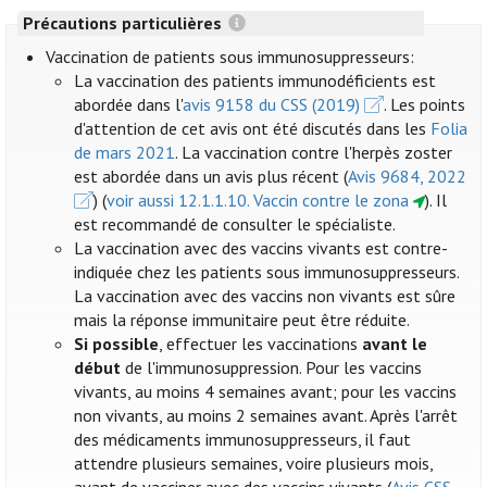
Précautions particulières
Vaccination de patients sous immunosuppresseurs:
La vaccination des patients immunodéficients est
abordée dans l'
avis 9158 du CSS (2019)
. Les points
d'attention de cet avis ont été discutés dans les
Folia
de mars 2021
. La vaccination contre l'herpès zoster
est abordée dans un avis plus récent (
Avis 9684, 2022
) (
voir aussi 12.1.1.10. Vaccin contre le zona
). Il
est recommandé de consulter le spécialiste.
La vaccination avec des vaccins vivants est contre-
indiquée chez les patients sous immunosuppresseurs.
La vaccination avec des vaccins non vivants est sûre
mais la réponse immunitaire peut être réduite.
Si possible
, effectuer les vaccinations
avant le
début
de l'immunosuppression. Pour les vaccins
vivants, au moins 4 semaines avant; pour les vaccins
non vivants, au moins 2 semaines avant. Après l'arrêt
des médicaments immunosuppresseurs, il faut
attendre plusieurs semaines, voire plusieurs mois,