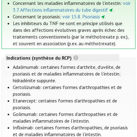
Concernant les maladies inflammatoires de l’intestin:
voir
3.7. Affections inflammatoires du tube digestif
.
Concernant le psoriasis:
voir 15.8. Psoriasis
.
Les inhibiteurs du TNF ne sont en principe utilisés que
dans des affections évolutives graves après échec des
traitements conventionnels (par le méthotrexate p. ex.),
et souvent en association (p.ex. au méthotrexate).
Indications (synthèse du RCP)
Adalimumab: certaines formes d’arthrite, d’uvéite, de
psoriasis et de maladies inflammatoires de l’intestin;
hidradénite suppurée.
Certolizumab: certaines formes d’arthropathies et de
psoriasis.
Etanercept: certaines formes d’arthropathies et de
psoriasis.
Golimumab: certaines formes d’arthropathies et de
maladies inflammatoires de l’intestin.
Infliximab: certaines formes d’arthropathies, de psoriasis
et de maladies inflammatoires de l’intestin.