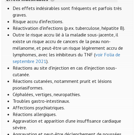
Des effets indésirables sont fréquents et parfois très
graves.
Risque accru d'infections.
Réactivation d'infections (p.ex. tuberculose, hépatite B).
Outre le risque accru lié à la maladie sous-jacente, il
existe un risque accru de cancers de la peau non-
mélanome, et peut-être un risque légèrement accru de
lymphomes, avec les inhibiteurs du TNF (
voir Folia de
septembre 2021
).
Réactions au site d'injection en cas d'injection sous-
cutanée.
Réactions cutanées, notamment prurit et lésions
psoriasiformes.
Céphalées, vertiges, neuropathies.
Troubles gastro-intestinaux.
Affections psychiatriques.
Réactions allergiques.
Aggravation et apparition d'une insuffisance cardiaque
sévère.
Aggravation et peut-être déclenchement de poussées