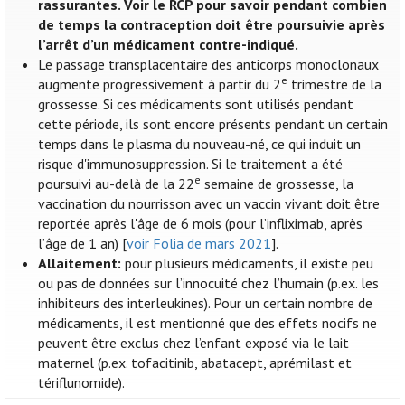
rassurantes. Voir le RCP pour savoir pendant combien
de temps la contraception doit être poursuivie après
l’arrêt d’un médicament contre-indiqué.
Le passage transplacentaire des anticorps monoclonaux
e
augmente progressivement à partir du 2
trimestre de la
grossesse. Si ces médicaments sont utilisés pendant
cette période, ils sont encore présents pendant un certain
temps dans le plasma du nouveau-né, ce qui induit un
risque d'immunosuppression. Si le traitement a été
e
poursuivi au-delà de la 22
semaine de grossesse, la
vaccination du nourrisson avec un vaccin vivant doit être
reportée après l'âge de 6 mois (pour l’infliximab, après
l’âge de 1 an) [
voir Folia de mars 2021
].
Allaitement:
pour plusieurs médicaments, il existe peu
ou pas de données sur l’innocuité chez l’humain (p.ex. les
inhibiteurs des interleukines). Pour un certain nombre de
médicaments, il est mentionné que des effets nocifs ne
peuvent être exclus chez l’enfant exposé via le lait
maternel (p.ex. tofacitinib, abatacept, aprémilast et
tériflunomide).