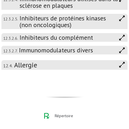
sclérose en plaques
Inhibiteurs de protéines kinases
12.3.2.5.
(non oncologiques)
Inhibiteurs du complément
12.3.2.6.
Immunomodulateurs divers
12.3.2.7.
Allergie
12.4.
Répertoire