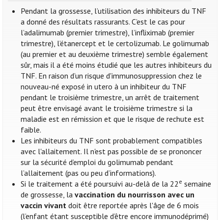
Pendant la grossesse, l’utilisation des inhibiteurs du TNF
a donné des résultats rassurants. C’est le cas pour
l’adalimumab (premier trimestre), l’infliximab (premier
trimestre), l’étanercept et le certolizumab. Le golimumab
(au premier et au deuxième trimestre) semble également
sûr, mais il a été moins étudié que les autres inhibiteurs du
TNF. En raison d’un risque d'immunosuppression chez le
nouveau-né exposé in utero à un inhibiteur du TNF
pendant le troisième trimestre, un arrêt de traitement
peut être envisagé avant le troisième trimestre si la
maladie est en rémission et que le risque de rechute est
faible.
Les inhibiteurs du TNF sont probablement compatibles
avec l'allaitement. Il n'est pas possible de se prononcer
sur la sécurité d’emploi du golimumab pendant
l’allaitement (pas ou peu d’informations).
e
Si le traitement a été poursuivi au-delà de la 22
semaine
de grossesse, la
vaccination du nourrisson avec un
vaccin vivant
doit être reportée après l'âge de 6 mois
(l’enfant étant susceptible d’être encore immunodéprimé)