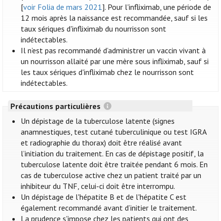
[
voir Folia de mars 2021
]. Pour l'infliximab, une période de
12 mois après la naissance est recommandée, sauf si les
taux sériques d'infliximab du nourrisson sont
indétectables.
Il n’est pas recommandé d’administrer un vaccin vivant à
un nourrisson allaité par une mère sous infliximab, sauf si
les taux sériques d'infliximab chez le nourrisson sont
indétectables.
Précautions particulières
Un dépistage de la tuberculose latente (signes
anamnestiques, test cutané tuberculinique ou test IGRA
et radiographie du thorax) doit être réalisé avant
l’initiation du traitement. En cas de dépistage positif, la
tuberculose latente doit être traitée pendant 6 mois. En
cas de tuberculose active chez un patient traité par un
inhibiteur du TNF, celui-ci doit être interrompu.
Un dépistage de l'hépatite B et de l'hépatite C est
également recommandé avant d’initier le traitement.
La prudence s'impose chez les patients qui ont des