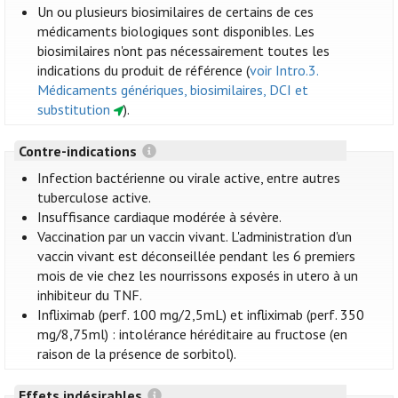
Un ou plusieurs biosimilaires de certains de ces
médicaments biologiques sont disponibles. Les
biosimilaires n'ont pas nécessairement toutes les
indications du produit de référence (
voir Intro.3.
Médicaments génériques, biosimilaires, DCI et
substitution
).
Contre-indications
Infection bactérienne ou virale active, entre autres
tuberculose active.
Insuffisance cardiaque modérée à sévère.
Vaccination par un vaccin vivant. L'administration d'un
vaccin vivant est déconseillée pendant les 6 premiers
mois de vie chez les nourrissons exposés in utero à un
inhibiteur du TNF.
Infliximab (perf. 100 mg/2,5mL) et infliximab (perf. 350
mg/8,75ml) : intolérance héréditaire au fructose (en
raison de la présence de sorbitol).
Effets indésirables