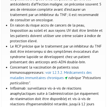
antécédents d'affection maligne; on préconise souvent 5
ans de rémission complète avant d'instaurer un
traitement par un inhibiteur du TNF; il est recommandé
de consulter un oncologue.
En raison du risque accru de cancers de la peau,
l’exposition au soleil et aux rayons UV doit être limitée et
les patients doivent utiliser une crème solaire à indice de
protection élevé.
Le RCP précise que le traitement par un inhibiteur du TNF
doit être interrompu si des symptômes évocateurs d’un
syndrome lupoïde se développent chez un patient
présentant des anticorps anti-ADN double-brin.
Concernant la vaccination de patients sous
immunosuppresseurs:
voir 12.3.2. Médicaments des
maladies immunitaires chroniques
rubrique “Précautions
particulières”
.
Infliximab: surveillance vis-à-vis de réactions
anaphylactiques suite à l'administration (un équipement
de réanimation doit être disponible) et vis-à-vis de
réactions d'hypersensibilité retardée, jusqu'à 12 jours