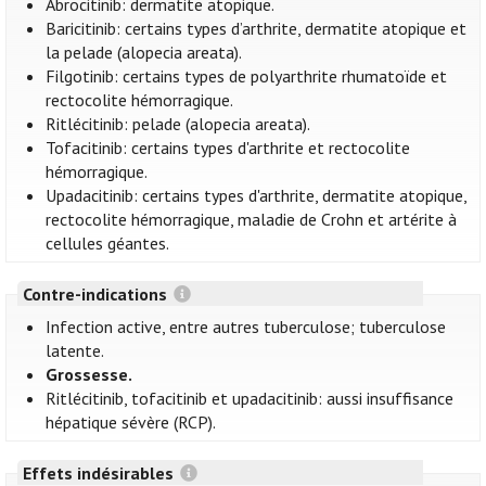
Abrocitinib: dermatite atopique.
Baricitinib: certains types d’arthrite, dermatite atopique et
la pelade (alopecia areata).
Filgotinib: certains types de polyarthrite rhumatoïde et
rectocolite hémorragique.
Ritlécitinib: pelade (alopecia areata).
Tofacitinib: certains types d'arthrite et rectocolite
hémorragique.
Upadacitinib: certains types d'arthrite, dermatite atopique,
rectocolite hémorragique, maladie de Crohn et artérite à
cellules géantes.
Contre-indications
Infection active, entre autres tuberculose; tuberculose
latente.
Grossesse.
Ritlécitinib, tofacitinib et upadacitinib: aussi insuffisance
hépatique sévère (RCP).
Effets indésirables