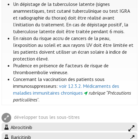
Un dépistage de la tuberculose latente (signes
anamnestiques, test cutané tuberculinique ou test IGRA
et radiographie du thorax) doit être réalisé avant
l’initiation du traitement. En cas de dépistage positif, la
tuberculose latente doit être traitée pendant 6 mois.
En raison du risque accru de cancers de la peau,
l’exposition au soleil et aux rayons UV doit être limitée et
les patients doivent utiliser un écran solaire à indice de
protection élevé.
Prudence en présence de facteurs de risque de
thromboembolie veineuse.
Concernant la vaccination des patients sous
immunosuppresseurs:
voir 12.3.2. Médicaments des
maladies immunitaires chroniques
rubrique “Précautions
particulières
”.
développer tous les sous-titres
Abrocitinib
Baricitinib