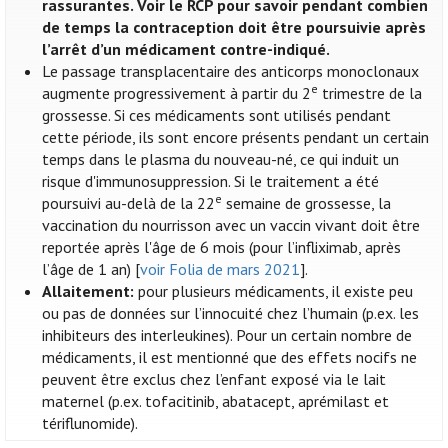
rassurantes. Voir le RCP pour savoir pendant combien
de temps la contraception doit être poursuivie après
l’arrêt d’un médicament contre-indiqué.
Le passage transplacentaire des anticorps monoclonaux
e
augmente progressivement à partir du 2
trimestre de la
grossesse. Si ces médicaments sont utilisés pendant
cette période, ils sont encore présents pendant un certain
temps dans le plasma du nouveau-né, ce qui induit un
risque d'immunosuppression. Si le traitement a été
e
poursuivi au-delà de la 22
semaine de grossesse, la
vaccination du nourrisson avec un vaccin vivant doit être
reportée après l'âge de 6 mois (pour l’infliximab, après
l’âge de 1 an) [
voir Folia de mars 2021
].
Allaitement:
pour plusieurs médicaments, il existe peu
ou pas de données sur l’innocuité chez l’humain (p.ex. les
inhibiteurs des interleukines). Pour un certain nombre de
médicaments, il est mentionné que des effets nocifs ne
peuvent être exclus chez l’enfant exposé via le lait
maternel (p.ex. tofacitinib, abatacept, aprémilast et
tériflunomide).