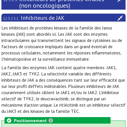
(non oncologiques)
Inhibiteurs de JAK
12.3.2.5.1.
Les inhibiteurs de protéines kinases de la famille des Janus
kinases (JAK) sont abordés ici. Les JAK sont des enzymes
intracellulaires qui transmettent les signaux de cytokines ou de
facteurs de croissance impliqués dans un grand éventail de
processus cellulaires, notamment les réponses inflammatoires,
l’hématopoïèse et la surveillance immunitaire.
La famille des enzymes JAK contient quatre membres: JAK1,
JAK2, JAK3 et TYK2. La sélectivité variable des différents
inhibiteurs de JAK a des conséquences tant sur leur efficacité que
sur leur profil d’effets indésirables. Plusieurs inhibiteurs de JAK
couramment utilisés ciblent le JAK1 et/ou le JAK2. L’inhibiteur
sélectif de TYK2, le deucravacitinib, se distingue par un
mécanisme d’action unique. Le ritlécitinib est un inhibiteur sélectif
du JAK3 et des kinases de la famille TEC.
Positionnement