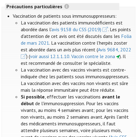
Précautions particulières
Vaccination de patients sous immunosuppresseurs:
La vaccination des patients immunodéficients est
abordée dans l'
avis 9158 du CSS (2019)
. Les points
d'attention de cet avis ont été discutés dans les
Folia
de mars 2021
. La vaccination contre l'herpès zoster
est abordée dans un avis plus récent (
Avis 9684, 2022
) (
voir aussi 12.1.1.10. Vaccin contre le zona
). Il
est recommandé de consulter le spécialiste.
La vaccination avec des vaccins vivants est contre-
indiquée chez les patients sous immunosuppresseurs.
La vaccination avec des vaccins non vivants est sûre
mais la réponse immunitaire peut être réduite.
Si possible
, effectuer les vaccinations
avant le
début
de l'immunosuppression. Pour les vaccins
vivants, au moins 4 semaines avant; pour les vaccins
non vivants, au moins 2 semaines avant. Après l'arrêt
des médicaments immunosuppresseurs, il faut
attendre plusieurs semaines, voire plusieurs mois,