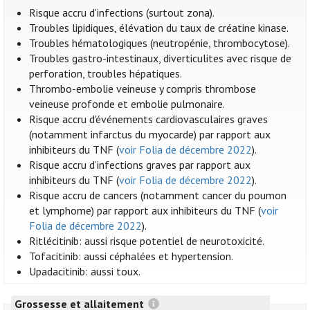
Risque accru d'infections (surtout zona).
Troubles lipidiques, élévation du taux de créatine kinase.
Troubles hématologiques (neutropénie, thrombocytose).
Troubles gastro-intestinaux, diverticulites avec risque de
perforation, troubles hépatiques.
Thrombo-embolie veineuse y compris thrombose
veineuse profonde et embolie pulmonaire.
Risque accru d'événements cardiovasculaires graves
(notamment infarctus du myocarde) par rapport aux
inhibiteurs du TNF (
voir Folia de décembre 2022
).
Risque accru d’infections graves par rapport aux
inhibiteurs du TNF (
voir Folia de décembre 2022
).
Risque accru de cancers (notamment cancer du poumon
et lymphome) par rapport aux inhibiteurs du TNF (
voir
Folia de décembre 2022
).
Ritlécitinib: aussi risque potentiel de neurotoxicité.
Tofacitinib: aussi céphalées et hypertension.
Upadacitinib: aussi toux.
Grossesse et allaitement