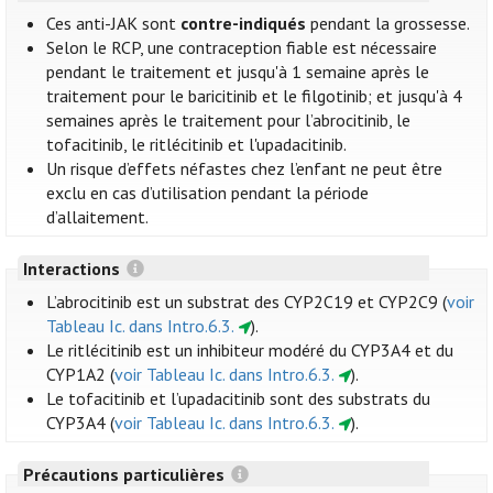
Ces anti-JAK sont
contre-indiqués
pendant la grossesse.
Selon le RCP, une contraception fiable est nécessaire
pendant le traitement et jusqu'à 1 semaine après le
traitement pour le baricitinib et le filgotinib; et jusqu'à 4
semaines après le traitement pour l’abrocitinib, le
tofacitinib, le ritlécitinib et l'upadacitinib.
Un risque d’effets néfastes chez l’enfant ne peut être
exclu en cas d’utilisation pendant la période
d’allaitement.
Interactions
L’abrocitinib est un substrat des CYP2C19 et CYP2C9 (
voir
Tableau Ic. dans Intro.6.3.
).
Le ritlécitinib est un inhibiteur modéré du CYP3A4 et du
CYP1A2 (
voir Tableau Ic. dans Intro.6.3.
).
Le tofacitinib et l’upadacitinib sont des substrats du
CYP3A4 (
voir Tableau Ic. dans Intro.6.3.
).
Précautions particulières