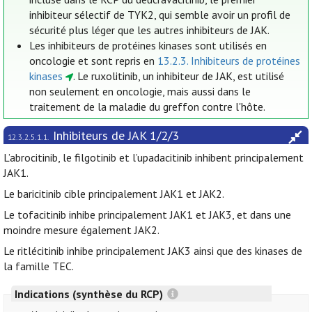
inhibiteur sélectif de TYK2, qui semble avoir un profil de
sécurité plus léger que les autres inhibiteurs de JAK.
Les inhibiteurs de protéines kinases sont utilisés en
oncologie et sont repris en
13.2.3. Inhibiteurs de protéines
kinases
. Le ruxolitinib, un inhibiteur de JAK, est utilisé
non seulement en oncologie, mais aussi dans le
traitement de la maladie du greffon contre l'hôte.
Inhibiteurs de JAK 1/2/3
12.3.2.5.1.1.
L’abrocitinib, le filgotinib et l’upadacitinib inhibent principalement
JAK1.
Le baricitinib cible principalement JAK1 et JAK2.
Le tofacitinib inhibe principalement JAK1 et JAK3, et dans une
moindre mesure également JAK2.
Le ritlécitinib inhibe principalement JAK3 ainsi que des kinases de
la famille TEC.
Indications (synthèse du RCP)