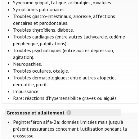
Syndrome grippal, fatigue, arthralgies, myalgies.
Symptômes pulmonaires.
Troubles gastro-intestinaux, anorexie, affections
dentaires et parodontales.
Troubles thyroïdiens, diabète.
Troubles cardiaques (entre autres tachycardie, œdème
périphérique, palpitations).
Troubles psychiatriques (entre autres dépression,
agitation).
Neuropathies.
Troubles oculaires, otalgie.
Troubles dermatologiques: entre autres alopécie,
dermatite, prurit.
Impuissance.
Rare: réactions d'hypersensibilité graves ou aiguës.
Grossesse et allaitement
Peginterféron alfa-2a: données limitées mais jusqu’à
présent rassurantes concernant l’utilisation pendant la
grossesse.