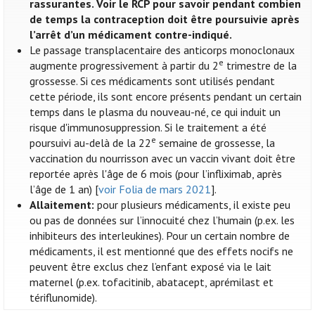
rassurantes. Voir le RCP pour savoir pendant combien
de temps la contraception doit être poursuivie après
l’arrêt d’un médicament contre-indiqué.
Le passage transplacentaire des anticorps monoclonaux
e
augmente progressivement à partir du 2
trimestre de la
grossesse. Si ces médicaments sont utilisés pendant
cette période, ils sont encore présents pendant un certain
temps dans le plasma du nouveau-né, ce qui induit un
risque d'immunosuppression. Si le traitement a été
e
poursuivi au-delà de la 22
semaine de grossesse, la
vaccination du nourrisson avec un vaccin vivant doit être
reportée après l'âge de 6 mois (pour l’infliximab, après
l’âge de 1 an) [
voir Folia de mars 2021
].
Allaitement:
pour plusieurs médicaments, il existe peu
ou pas de données sur l’innocuité chez l’humain (p.ex. les
inhibiteurs des interleukines). Pour un certain nombre de
médicaments, il est mentionné que des effets nocifs ne
peuvent être exclus chez l’enfant exposé via le lait
maternel (p.ex. tofacitinib, abatacept, aprémilast et
tériflunomide).