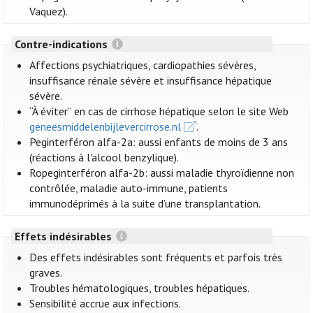
Vaquez).
Contre-indications
Affections psychiatriques, cardiopathies sévères,
insuffisance rénale sévère et insuffisance hépatique
sévère.
“À éviter” en cas de cirrhose hépatique selon le site Web
geneesmiddelenbijlevercirrose.nl
.
Peginterféron alfa-2a: aussi enfants de moins de 3 ans
(réactions à l'alcool benzylique).
Ropeginterféron alfa-2b: aussi maladie thyroïdienne non
contrôlée, maladie auto-immune, patients
immunodéprimés à la suite d’une transplantation.
Effets indésirables
Des effets indésirables sont fréquents et parfois très
graves.
Troubles hématologiques, troubles hépatiques.
Sensibilité accrue aux infections.