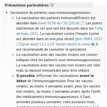
Précautions particulières
Vaccination de patients sous immunosuppresseurs:
La vaccination des patients immunodéficients est
abordée dans l'
avis 9158 du CSS (2019)
. Les points
d'attention de cet avis ont été discutés dans les
Folia
de mars 2021
. La vaccination contre l'herpès zoster
est abordée dans un avis plus récent (
Avis 9684, 2022
) (
voir aussi 12.1.1.10. Vaccin contre le zona
). Il
est recommandé de consulter le spécialiste.
La vaccination avec des vaccins vivants est contre-
indiquée chez les patients sous immunosuppresseurs.
La vaccination avec des vaccins non vivants est sûre
mais la réponse immunitaire peut être réduite.
Si possible
, effectuer les vaccinations
avant le
début
de l'immunosuppression. Pour les vaccins
vivants, au moins 4 semaines avant; pour les vaccins
non vivants, au moins 2 semaines avant. Après l'arrêt
des médicaments immunosuppresseurs, il faut
attendre plusieurs semaines, voire plusieurs mois,