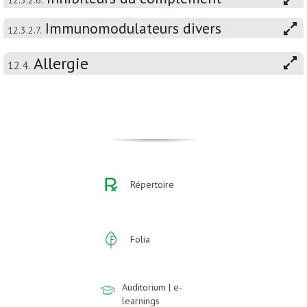
12.3.2.6.
Immunomodulateurs divers
12.3.2.7.
Allergie
12.4.
Répertoire
Folia
Auditorium | e-
learnings