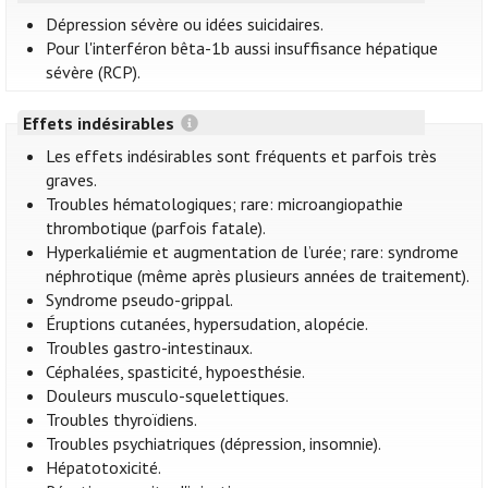
Dépression sévère ou idées suicidaires.
Pour l'interféron bêta-1b aussi insuffisance hépatique
sévère (RCP).
Effets indésirables
Les effets indésirables sont fréquents et parfois très
graves.
Troubles hématologiques; rare: microangiopathie
thrombotique (parfois fatale).
Hyperkaliémie et augmentation de l’urée; rare: syndrome
néphrotique (même après plusieurs années de traitement).
Syndrome pseudo-grippal.
Éruptions cutanées, hypersudation, alopécie.
Troubles gastro-intestinaux.
Céphalées, spasticité, hypoesthésie.
Douleurs musculo-squelettiques.
Troubles thyroïdiens.
Troubles psychiatriques (dépression, insomnie).
Hépatotoxicité.