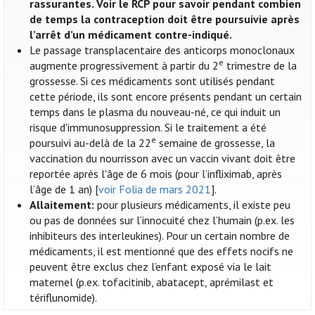
rassurantes. Voir le RCP pour savoir pendant combien
de temps la contraception doit être poursuivie après
l’arrêt d’un médicament contre-indiqué.
Le passage transplacentaire des anticorps monoclonaux
e
augmente progressivement à partir du 2
trimestre de la
grossesse. Si ces médicaments sont utilisés pendant
cette période, ils sont encore présents pendant un certain
temps dans le plasma du nouveau-né, ce qui induit un
risque d'immunosuppression. Si le traitement a été
e
poursuivi au-delà de la 22
semaine de grossesse, la
vaccination du nourrisson avec un vaccin vivant doit être
reportée après l'âge de 6 mois (pour l’infliximab, après
l’âge de 1 an) [
voir Folia de mars 2021
].
Allaitement:
pour plusieurs médicaments, il existe peu
ou pas de données sur l’innocuité chez l’humain (p.ex. les
inhibiteurs des interleukines). Pour un certain nombre de
médicaments, il est mentionné que des effets nocifs ne
peuvent être exclus chez l’enfant exposé via le lait
maternel (p.ex. tofacitinib, abatacept, aprémilast et
tériflunomide).