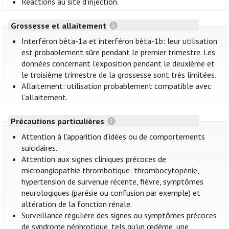
Réactions au site d'injection.
Grossesse et allaitement
Interféron bêta-1a et interféron bêta-1b: leur utilisation
est probablement sûre pendant le premier trimestre. Les
données concernant l’exposition pendant le deuxième et
le troisième trimestre de la grossesse sont très limitées.
Allaitement: utilisation probablement compatible avec
l’allaitement.
Précautions particulières
Attention à l'apparition d’idées ou de comportements
suicidaires.
Attention aux signes cliniques précoces de
microangiopathie thrombotique: thrombocytopénie,
hypertension de survenue récente, fièvre, symptômes
neurologiques (parésie ou confusion par exemple) et
altération de la fonction rénale.
Surveillance régulière des signes ou symptômes précoces
de syndrome néphrotique, tels qu'un œdème, une