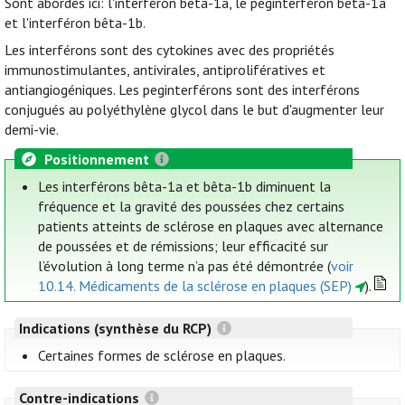
Sont abordés ici: l'interféron bêta-1a, le peginterféron bêta-1a
et l'interféron bêta-1b.
Les interférons sont des cytokines avec des propriétés
immunostimulantes, antivirales, antiprolifératives et
antiangiogéniques. Les peginterférons sont des interférons
conjugués au polyéthylène glycol dans le but d'augmenter leur
demi-vie.
Positionnement
Les interférons bêta-1a et bêta-1b diminuent la
fréquence et la gravité des poussées chez certains
patients atteints de sclérose en plaques avec alternance
de poussées et de rémissions; leur efficacité sur
l’évolution à long terme n’a pas été démontrée (
voir
10.14. Médicaments de la sclérose en plaques (SEP)
).
Indications (synthèse du RCP)
Certaines formes de sclérose en plaques.
Contre-indications