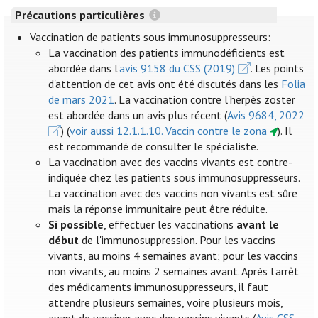
Précautions particulières
Vaccination de patients sous immunosuppresseurs:
La vaccination des patients immunodéficients est
abordée dans l'
avis 9158 du CSS (2019)
. Les points
d'attention de cet avis ont été discutés dans les
Folia
de mars 2021
. La vaccination contre l'herpès zoster
est abordée dans un avis plus récent (
Avis 9684, 2022
) (
voir aussi 12.1.1.10. Vaccin contre le zona
). Il
est recommandé de consulter le spécialiste.
La vaccination avec des vaccins vivants est contre-
indiquée chez les patients sous immunosuppresseurs.
La vaccination avec des vaccins non vivants est sûre
mais la réponse immunitaire peut être réduite.
Si possible
, effectuer les vaccinations
avant le
début
de l'immunosuppression. Pour les vaccins
vivants, au moins 4 semaines avant; pour les vaccins
non vivants, au moins 2 semaines avant. Après l'arrêt
des médicaments immunosuppresseurs, il faut
attendre plusieurs semaines, voire plusieurs mois,