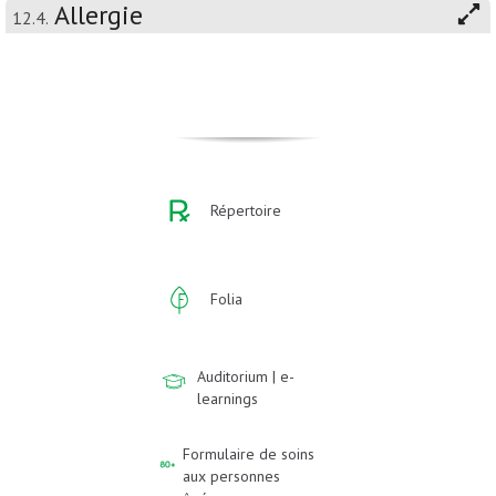
Allergie
12.4.
Répertoire
Folia
Auditorium | e-
learnings
Formulaire de soins
aux personnes