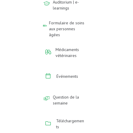
Auditorium | e-
learnings
Formulaire de soins
aux personnes
âgées
Médicaments
vétérinaires
Événements
Question de la
semaine
Téléchargemen
ts