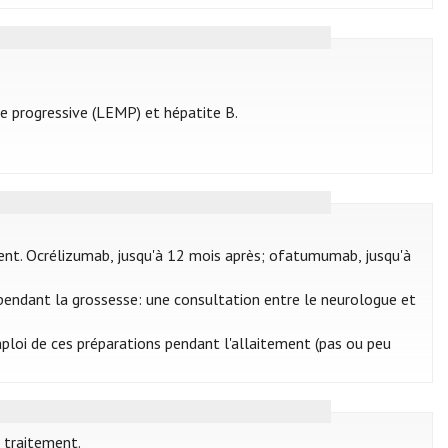
le progressive (LEMP) et hépatite B.
ment. Ocrélizumab, jusqu'à 12 mois après; ofatumumab, jusqu'à
endant la grossesse: une consultation entre le neurologue et
emploi de ces préparations pendant l'allaitement (pas ou peu
e traitement.