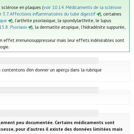
sclérose en plaques (
voir 10.14. Médicaments de la sclérose
r 3.7. Affections inflammatoires du tube digestif
), certaines
ique
), l’arthrite psoriasique, la spondylarthrite, le lupus
15.8. Psoriasis
), la dermatite atopique, l’hidradénite suppurée,
un effet immunosuppresseur mais leur effets indésirables sont
ogie.
s contentons d’en donner un aperçu dans la rubrique
alement peu documentée. Certains médicaments sont
sesse, pour d’autres il existe des données limitées mais