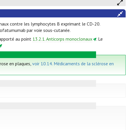
onaux contre les lymphocytes B exprimant le CD-20.
 l’ofatumumab par voie sous-cutanée.
rapporté au point
13.2.1. Anticorps monoclonaux
. Le
érose en plaques,
voir 10.14. Médicaments de la sclérose en