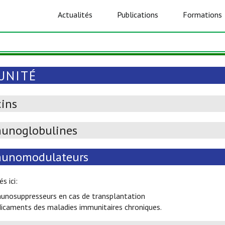
Actualités
Publications
Formations
UNITÉ
cins
unoglobulines
unomodulateurs
s ici:
unosuppresseurs en cas de transplantation
icaments des maladies immunitaires chroniques.