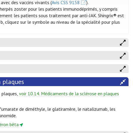
 avec des vaccins vivants (
Avis CSS 9158
).
'herpès zoster pour les patients immunodéprimés, y compris
ment les patients sous traitement par anti-JAK. Shingrix® est
, cliquez sur le symbole au niveau de la spécialité pour plus
n plaques
n plaques,
voir 10.14. Médicaments de la sclérose en plaques
fumarate de diméthyle, le glatiramère, le natalizumab, les
lunomide.
féron bêta