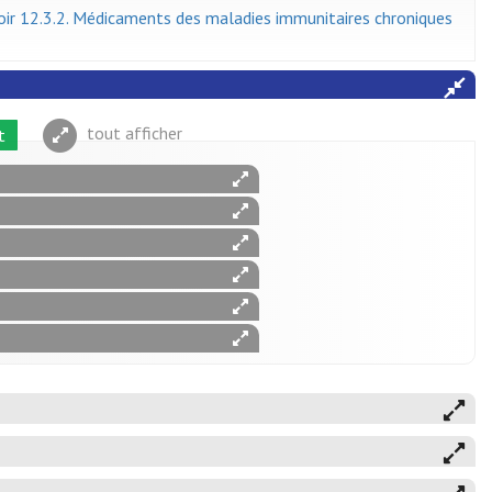
oir 12.3.2. Médicaments des maladies immunitaires chroniques
tout afficher
t