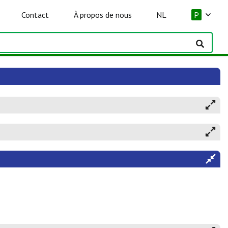
Contact
À propos de nous
NL
P