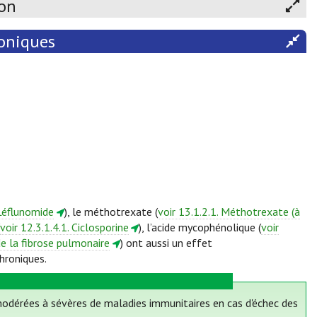
ion
oniques
 Léflunomide
), le méthotrexate (
voir 13.1.2.1. Méthotrexate (à
voir 12.3.1.4.1. Ciclosporine
), l’acide mycophénolique (
voir
de la fibrose pulmonaire
) ont aussi un effet
hroniques.
dérées à sévères de maladies immunitaires en cas d'échec des