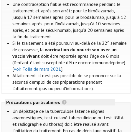
Une contraception fiable est recommandée pendant le
traitement et après son arrêt: pour le bimékizumab,
jusqu’à 17 semaines après, pour le brodalumab, jusqu’à 12
semaines après, pour l'ixékizumab, jusqu’à 10 semaines
après, et pour le sécukinumab, jusqu’à 20 semaines après
la fin du traitement.
e
Si le traitement a été poursuivi au-delà de la 22
semaine
de grossesse, la
vaccination du nourrisson avec un
vaccin vivant
doit être reportée après l'âge de 6 mois
(l’enfant étant susceptible d’être encore immunodéprimé)
[
voir Folia de mars 2021
].
Allaitement: il n'est pas possible de se prononcer sur la
sécurité d'emploi de ces préparations pendant
l'allaitement (pas ou peu d'informations).
Précautions particulières
Un dépistage de la tuberculose latente (signes
anamnestiques, test cutané tuberculinique ou test IGRA
et radiographie du thorax) doit être réalisé avant
l’initiation du traitement. En cas de dépistage positif, la