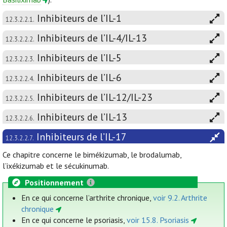
Inhibiteurs de l’IL-1
12.3.2.2.1.
Inhibiteurs de l’IL-4/IL-13
12.3.2.2.2.
Inhibiteurs de l’IL-5
12.3.2.2.3.
Inhibiteurs de l’IL-6
12.3.2.2.4.
Inhibiteurs de l’IL-12/IL-23
12.3.2.2.5.
Inhibiteurs de l’IL-13
12.3.2.2.6.
Inhibiteurs de l’IL-17
12.3.2.2.7.
Ce chapitre concerne le bimékizumab, le brodalumab,
l’ixékizumab et le sécukinumab.
Positionnement
En ce qui concerne l’arthrite chronique,
voir 9.2. Arthrite
chronique
En ce qui concerne le psoriasis,
voir 15.8. Psoriasis