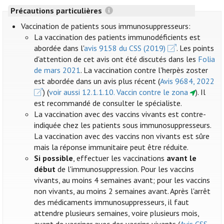
Précautions particulières
Vaccination de patients sous immunosuppresseurs:
La vaccination des patients immunodéficients est
abordée dans l'
avis 9158 du CSS (2019)
. Les points
d'attention de cet avis ont été discutés dans les
Folia
de mars 2021
. La vaccination contre l'herpès zoster
est abordée dans un avis plus récent (
Avis 9684, 2022
) (
voir aussi 12.1.1.10. Vaccin contre le zona
). Il
est recommandé de consulter le spécialiste.
La vaccination avec des vaccins vivants est contre-
indiquée chez les patients sous immunosuppresseurs.
La vaccination avec des vaccins non vivants est sûre
mais la réponse immunitaire peut être réduite.
Si possible
, effectuer les vaccinations
avant le
début
de l'immunosuppression. Pour les vaccins
vivants, au moins 4 semaines avant; pour les vaccins
non vivants, au moins 2 semaines avant. Après l'arrêt
des médicaments immunosuppresseurs, il faut
attendre plusieurs semaines, voire plusieurs mois,