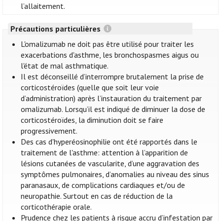
l’allaitement.
Précautions particulières
L'omalizumab ne doit pas être utilisé pour traiter les
exacerbations d'asthme, les bronchospasmes aigus ou
l'état de mal asthmatique.
Il est déconseillé d’interrompre brutalement la prise de
corticostéroïdes (quelle que soit leur voie
d’administration) après l’instauration du traitement par
omalizumab. Lorsqu’il est indiqué de diminuer la dose de
corticostéroïdes, la diminution doit se faire
progressivement.
Des cas d'hyperéosinophilie ont été rapportés dans le
traitement de l'asthme: attention à l’apparition de
lésions cutanées de vascularite, d’une aggravation des
symptômes pulmonaires, d’anomalies au niveau des sinus
paranasaux, de complications cardiaques et/ou de
neuropathie. Surtout en cas de réduction de la
corticothérapie orale.
Prudence chez les patients à risque accru d’infestation par