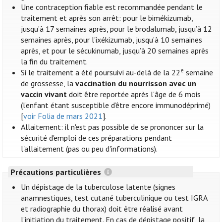
Une contraception fiable est recommandée pendant le
traitement et après son arrêt: pour le bimékizumab,
jusqu’à 17 semaines après, pour le brodalumab, jusqu’à 12
semaines après, pour l'ixékizumab, jusqu’à 10 semaines
après, et pour le sécukinumab, jusqu’à 20 semaines après
la fin du traitement.
e
Si le traitement a été poursuivi au-delà de la 22
semaine
de grossesse, la
vaccination du nourrisson avec un
vaccin vivant
doit être reportée après l'âge de 6 mois
(l’enfant étant susceptible d’être encore immunodéprimé)
[
voir Folia de mars 2021
].
Allaitement: il n'est pas possible de se prononcer sur la
sécurité d'emploi de ces préparations pendant
l'allaitement (pas ou peu d'informations).
Précautions particulières
Un dépistage de la tuberculose latente (signes
anamnestiques, test cutané tuberculinique ou test IGRA
et radiographie du thorax) doit être réalisé avant
l’initiation du traitement. En cas de dépistage positif, la