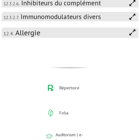
Inhibiteurs du complément
12.3.2.6.
Immunomodulateurs divers
12.3.2.7.
Allergie
12.4.
Répertoire
Folia
Auditorium | e-