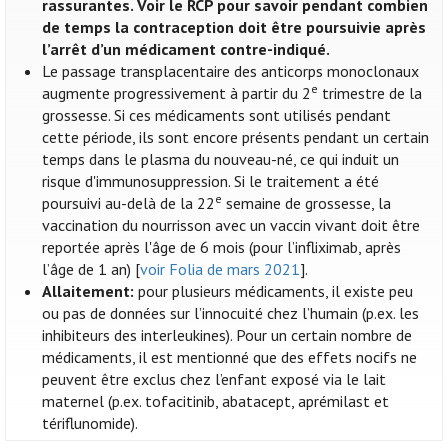
rassurantes. Voir le RCP pour savoir pendant combien
de temps la contraception doit être poursuivie après
l’arrêt d’un médicament contre-indiqué.
Le passage transplacentaire des anticorps monoclonaux
e
augmente progressivement à partir du 2
trimestre de la
grossesse. Si ces médicaments sont utilisés pendant
cette période, ils sont encore présents pendant un certain
temps dans le plasma du nouveau-né, ce qui induit un
risque d'immunosuppression. Si le traitement a été
e
poursuivi au-delà de la 22
semaine de grossesse, la
vaccination du nourrisson avec un vaccin vivant doit être
reportée après l'âge de 6 mois (pour l’infliximab, après
l’âge de 1 an) [
voir Folia de mars 2021
].
Allaitement:
pour plusieurs médicaments, il existe peu
ou pas de données sur l’innocuité chez l’humain (p.ex. les
inhibiteurs des interleukines). Pour un certain nombre de
médicaments, il est mentionné que des effets nocifs ne
peuvent être exclus chez l’enfant exposé via le lait
maternel (p.ex. tofacitinib, abatacept, aprémilast et
tériflunomide).