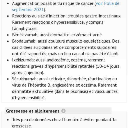
Augmentation possible du risque de cancer (
voir Folia de
septembre 2021
).
Réactions au site d’injection, troubles gastro-intestinaux.
Rarement réactions d’hypersensibilité, y compris
l’anaphylaxie.
Bimékizumab: aussi dermatite, eczéma et acné.
Brodalumab: aussi douleurs musculo-squelettiques. Des
cas d’idées suicidaires et de comportements suicidaires
ont été rapportés, mais un lien causal n’a pas été établi.
Ixékizumab: aussi angiœdème, eczéma, rarement
réactions graves d’hypersensibilité retardée (10-14 jours
après l’injection).
Sécukinumab: aussi urticaire, rhinorrhée, réactivation du
virus de l'hépatite B, angiœdème et eczéma. Rarement
dermatite exfoliative (dans le psoriasis) et vascularites
d’hypersensibilité.
Grossesse et allaitement
Très peu de données chez l’humain: à éviter pendant la
grossesse.