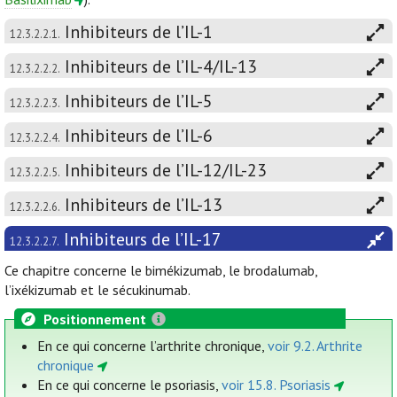
Inhibiteurs de l’IL-1
12.3.2.2.1.
Inhibiteurs de l’IL-4/IL-13
12.3.2.2.2.
Inhibiteurs de l’IL-5
12.3.2.2.3.
Inhibiteurs de l’IL-6
12.3.2.2.4.
Inhibiteurs de l’IL-12/IL-23
12.3.2.2.5.
Inhibiteurs de l’IL-13
12.3.2.2.6.
Inhibiteurs de l’IL-17
12.3.2.2.7.
Ce chapitre concerne le bimékizumab, le brodalumab,
l’ixékizumab et le sécukinumab.
Positionnement
En ce qui concerne l’arthrite chronique,
voir 9.2. Arthrite
chronique
En ce qui concerne le psoriasis,
voir 15.8. Psoriasis