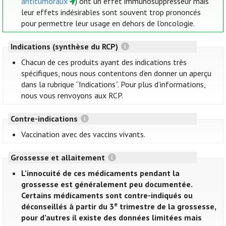
antitumoraux
) ont un effet immunosuppresseur mais
leur effets indésirables sont souvent trop prononcés
pour permettre leur usage en dehors de l'oncologie.
Indications (synthèse du RCP)
Chacun de ces produits ayant des indications très
spécifiques, nous nous contentons d’en donner un aperçu
dans la rubrique “Indications”. Pour plus d’informations,
nous vous renvoyons aux RCP.
Contre-indications
Vaccination avec des vaccins vivants.
Grossesse et allaitement
L’innocuité de ces médicaments pendant la
grossesse est généralement peu documentée.
Certains médicaments sont contre-indiqués ou
e
déconseillés à partir du 3
trimestre de la grossesse,
pour d’autres il existe des données limitées mais