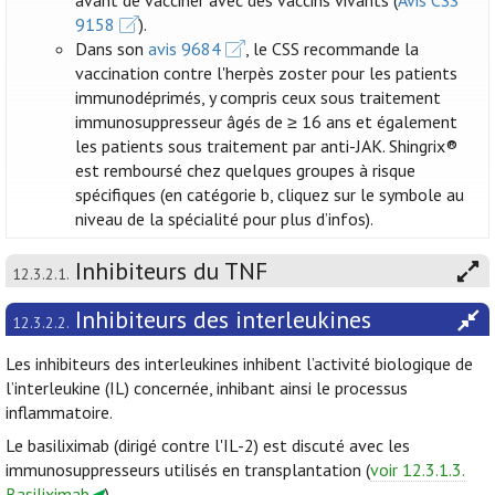
avant de vacciner avec des vaccins vivants (
Avis CSS
9158
).
Dans son
avis 9684
, le CSS recommande la
vaccination contre l'herpès zoster pour les patients
immunodéprimés, y compris ceux sous traitement
immunosuppresseur âgés de ≥ 16 ans et également
les patients sous traitement par anti-JAK. Shingrix®
est remboursé chez quelques groupes à risque
spécifiques (en catégorie b, cliquez sur le symbole au
niveau de la spécialité pour plus d’infos).
Inhibiteurs du TNF
12.3.2.1.
Inhibiteurs des interleukines
12.3.2.2.
Les inhibiteurs des interleukines inhibent l’activité biologique de
l’interleukine (IL) concernée, inhibant ainsi le processus
inflammatoire.
Le basiliximab (dirigé contre l'IL-2) est discuté avec les
immunosuppresseurs utilisés en transplantation (
voir 12.3.1.3.
Basiliximab
).