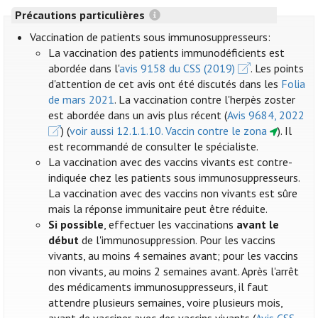
Précautions particulières
Vaccination de patients sous immunosuppresseurs:
La vaccination des patients immunodéficients est
abordée dans l'
avis 9158 du CSS (2019)
. Les points
d'attention de cet avis ont été discutés dans les
Folia
de mars 2021
. La vaccination contre l'herpès zoster
est abordée dans un avis plus récent (
Avis 9684, 2022
) (
voir aussi 12.1.1.10. Vaccin contre le zona
). Il
est recommandé de consulter le spécialiste.
La vaccination avec des vaccins vivants est contre-
indiquée chez les patients sous immunosuppresseurs.
La vaccination avec des vaccins non vivants est sûre
mais la réponse immunitaire peut être réduite.
Si possible
, effectuer les vaccinations
avant le
début
de l'immunosuppression. Pour les vaccins
vivants, au moins 4 semaines avant; pour les vaccins
non vivants, au moins 2 semaines avant. Après l'arrêt
des médicaments immunosuppresseurs, il faut
attendre plusieurs semaines, voire plusieurs mois,