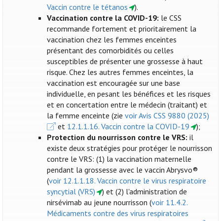
Vaccin contre le tétanos
).
Vaccination contre la COVID-19:
le CSS
recommande fortement et prioritairement la
vaccination chez les femmes enceintes
présentant des comorbidités ou celles
susceptibles de présenter une grossesse à haut
risque. Chez les autres femmes enceintes, la
vaccination est encouragée sur une base
individuelle, en pesant les bénéfices et les risques
et en concertation entre le médecin (traitant) et
la femme enceinte (zie
voir Avis CSS 9880 (2025)
et
12.1.1.16. Vaccin contre la COVID-19
);
Protection du nourrisson contre le VRS:
il
existe deux stratégies pour protéger le nourrisson
contre le VRS: (1) la vaccination maternelle
pendant la grossesse avec le vaccin Abrysvo®
(
voir 12.1.1.18. Vaccin contre le virus respiratoire
syncytial (VRS)
) et (2) l'administration de
nirsévimab au jeune nourrisson (
voir 11.4.2.
Médicaments contre des virus respiratoires