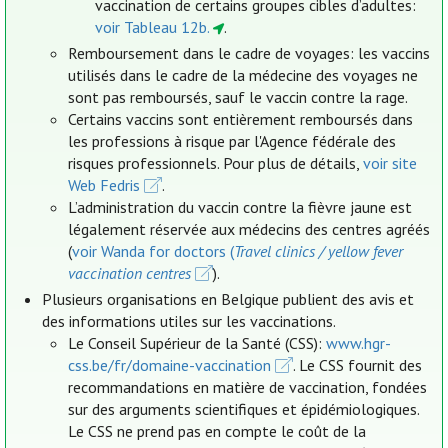
vaccination de certains groupes cibles d’adultes:
voir Tableau 12b.
.
Remboursement dans le cadre de voyages: les vaccins
utilisés dans le cadre de la médecine des voyages ne
sont pas remboursés, sauf le vaccin contre la rage.
Certains vaccins sont entièrement remboursés dans
les professions à risque par l'Agence fédérale des
risques professionnels. Pour plus de détails,
voir site
Web Fedris
.
L’administration du vaccin contre la fièvre jaune est
légalement réservée aux médecins des centres agréés
(
voir Wanda for doctors (
Travel clinics / yellow fever
vaccination centres
).
Plusieurs organisations en Belgique publient des avis et
des informations utiles sur les vaccinations.
Le Conseil Supérieur de la Santé (CSS):
www.hgr-
css.be/fr/domaine-vaccination
. Le CSS fournit des
recommandations en matière de vaccination, fondées
sur des arguments scientifiques et épidémiologiques.
Le CSS ne prend pas en compte le coût de la