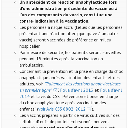
Un antécédent de réaction anaphylactique lors
d'une administration précédente du vaccin ou à
l'un des composants du vaccin, constitue une
contre-indication à la vaccination.
Les personnes à risque accru (telles que les personnes
présentant une réaction allergique grave à un autre
vaccin) seront vaccinées de préférence en milieu
hospitalier.
Par mesure de sécurité, les patients seront surveillés
pendant 15 minutes après la vaccination en
ambulatoire.
Concernant la prévention et la prise en charge du choc
anaphylactique après vaccination des enfants et des
adultes, voir
“Traitement des réactions anaphylactiques
en première ligne”
,
Folia d'avril 2013
et
Folia d'avril
2014
et l'avis du CSS “Prévention et prise en charge
du choc anaphylactique après vaccination des
enfants” (
voir Avis CSS 8802, 2012
).
Les vaccins préparés à partir de virus cultivés sur des
cellules d'œufs de poulet embryonnés peuvent
contenir des
protéines d'œuf de poulet
: ceci est