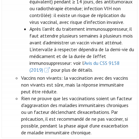
équivalent) pendant ≥ 14 jours, des antitumoraux
ou radiothérapie étendue; infection VIH non
contrôlée): il existe un risque de réplication du
virus vaccinal, avec risque d'infection invasive.
Après l'arrêt du traitement immunosuppresseur, il
faut attendre plusieurs semaines à plusieurs mois
avant d’administrer un vaccin vivant atténué.
L’intervalle à respecter dépendra de la demi-vie du
médicament et de la durée de l'effet
immunosuppresseur: voir l’
Avis du CSS 9158
(2019)
pour plus de détails.
Vaccins non vivants: la vaccination avec des vaccins
non vivants est sûre, mais la réponse immunitaire
peut être réduite.
Rien ne prouve que les vaccinations soient un facteur
d'aggravation des maladies immunitaires chroniques
ou un facteur déclenchant d'exacerbations. Par
précaution, il est recommandé de ne pas vacciner, si
possible, pendant la phase aiguë d'une exacerbation
de maladie immunitaire chronique.