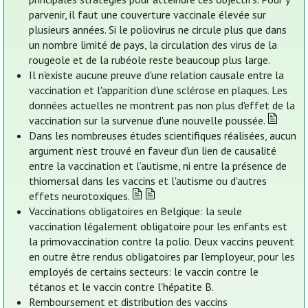
parvenir, il faut une couverture vaccinale élevée sur
plusieurs années. Si le poliovirus ne circule plus que dans
un nombre limité de pays, la circulation des virus de la
rougeole et de la rubéole reste beaucoup plus large.
Il n'existe aucune preuve d'une relation causale entre la
vaccination et l'apparition d'une sclérose en plaques. Les
données actuelles ne montrent pas non plus d'effet de la
vaccination sur la survenue d'une nouvelle poussée.
Dans les nombreuses études scientifiques réalisées, aucun
argument n’est trouvé en faveur d’un lien de causalité
entre la vaccination et l’autisme, ni entre la présence de
thiomersal dans les vaccins et l'autisme ou d'autres
effets neurotoxiques.
Vaccinations obligatoires en Belgique: la seule
vaccination légalement obligatoire pour les enfants est
la primovaccination contre la polio. Deux vaccins peuvent
en outre être rendus obligatoires par l'employeur, pour les
employés de certains secteurs: le vaccin contre le
tétanos et le vaccin contre l'hépatite B.
Remboursement et distribution des vaccins