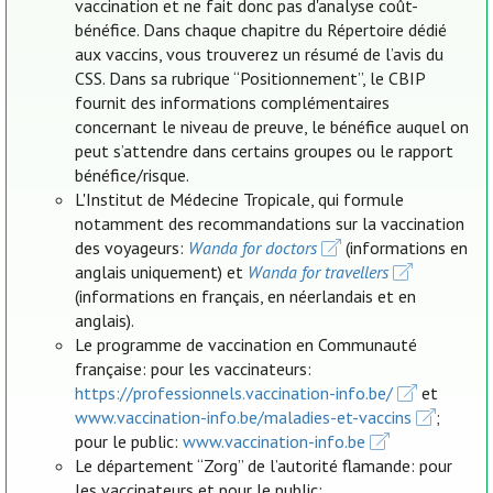
vaccination et ne fait donc pas d'analyse coût-
bénéfice. Dans chaque chapitre du Répertoire dédié
aux vaccins, vous trouverez un résumé de l’avis du
CSS. Dans sa rubrique “Positionnement”, le CBIP
fournit des informations complémentaires
concernant le niveau de preuve, le bénéfice auquel on
peut s’attendre dans certains groupes ou le rapport
bénéfice/risque.
L'Institut de Médecine Tropicale, qui formule
notamment des recommandations sur la vaccination
des voyageurs:
Wanda for doctors
(informations en
anglais uniquement) et
Wanda for travellers
(informations en français, en néerlandais et en
anglais).
Le programme de vaccination en Communauté
française: pour les vaccinateurs:
https://professionnels.vaccination-info.be/
et
www.vaccination-info.be/maladies-et-vaccins
;
pour le public:
www.vaccination-info.be
Le département “Zorg” de l’autorité flamande: pour
les vaccinateurs et pour le public: