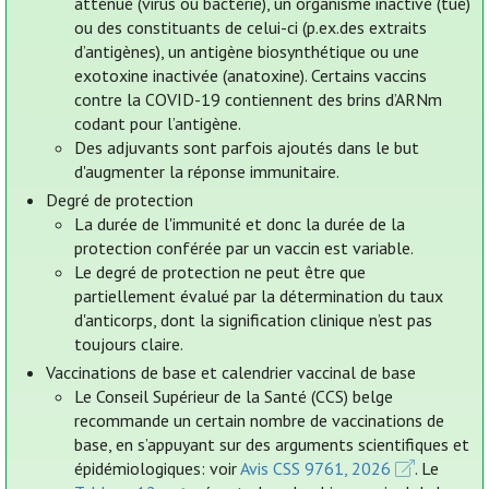
atténué (virus ou bactérie), un organisme inactivé (tué)
ou des constituants de celui-ci (p.ex.des extraits
d’antigènes), un antigène biosynthétique ou une
exotoxine inactivée (anatoxine). Certains vaccins
contre la COVID-19 contiennent des brins d’ARNm
codant pour l’antigène.
Des adjuvants sont parfois ajoutés dans le but
d'augmenter la réponse immunitaire.
Degré de protection
La durée de l'immunité et donc la durée de la
protection conférée par un vaccin est variable.
Le degré de protection ne peut être que
partiellement évalué par la détermination du taux
d'anticorps, dont la signification clinique n’est pas
toujours claire.
Vaccinations de base et calendrier vaccinal de base
Le Conseil Supérieur de la Santé (CCS) belge
recommande un certain nombre de vaccinations de
base, en s’appuyant sur des arguments scientifiques et
épidémiologiques: voir
Avis CSS 9761, 2026
. Le