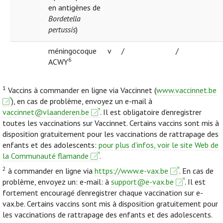
en antigènes de
Bordetella
pertussis
)
méningocoque
v
/
/
6
ACWY
1
Vaccins à commander en ligne via Vaccinnet (
www.vaccinnet.be
), en cas de problème, envoyez un e-mail à
vaccinnet@vlaanderen.be
. Il est obligatoire d’enregistrer
toutes les vaccinations sur Vaccinnet. Certains vaccins sont mis à
disposition gratuitement pour les vaccinations de rattrapage des
enfants et des adolescents:
pour plus d’infos, voir le site Web de
la Communauté flamande
.
2
à commander en ligne via
https://www.e-vax.be
. En cas de
problème, envoyez un: e-mail: à
support@e-vax.be
. Il est
fortement encouragé d’enregistrer chaque vaccination sur e-
vax.be. Certains vaccins sont mis à disposition gratuitement pour
les vaccinations de rattrapage des enfants et des adolescents.