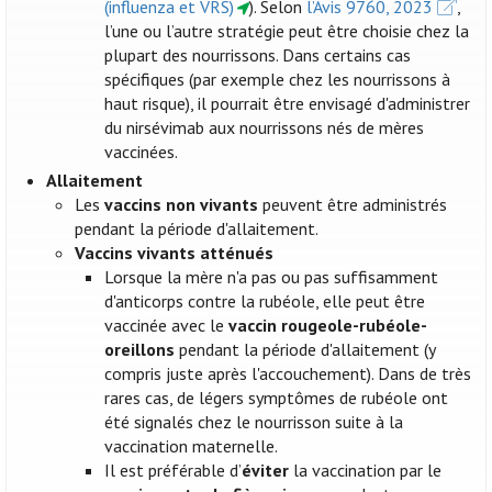
(influenza et VRS)
). Selon
l’Avis 9760, 2023
,
l’une ou l’autre stratégie peut être choisie chez la
plupart des nourrissons. Dans certains cas
spécifiques (par exemple chez les nourrissons à
haut risque), il pourrait être envisagé d'administrer
du nirsévimab aux nourrissons nés de mères
vaccinées.
Allaitement
Les
vaccins non vivants
peuvent être administrés
pendant la période d'allaitement.
Vaccins vivants atténués
Lorsque la mère n'a pas ou pas suffisamment
d'anticorps contre la rubéole, elle peut être
vaccinée avec le
vaccin rougeole-rubéole-
oreillons
pendant la période d'allaitement (y
compris juste après l'accouchement). Dans de très
rares cas, de légers symptômes de rubéole ont
été signalés chez le nourrisson suite à la
vaccination maternelle.
Il est préférable d’
éviter
la vaccination par le