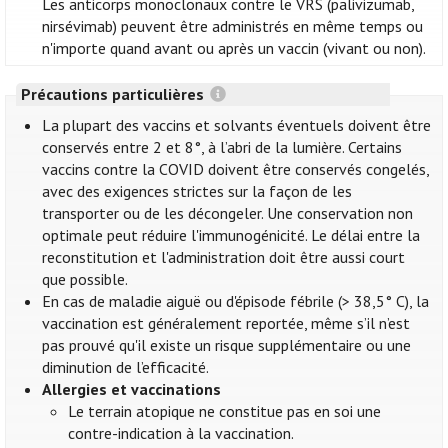
Les anticorps monoclonaux contre le VRS (palivizumab,
nirsévimab) peuvent être administrés en même temps ou
n'importe quand avant ou après un vaccin (vivant ou non).
Précautions particulières
La plupart des vaccins et solvants éventuels doivent être
conservés entre 2 et 8°, à l’abri de la lumière. Certains
vaccins contre la COVID doivent être conservés congelés,
avec des exigences strictes sur la façon de les
transporter ou de les décongeler. Une conservation non
optimale peut réduire l'immunogénicité. Le délai entre la
reconstitution et l'administration doit être aussi court
que possible.
En cas de maladie aiguë ou d'épisode fébrile (> 38,5° C), la
vaccination est généralement reportée, même s’il n’est
pas prouvé qu'il existe un risque supplémentaire ou une
diminution de l’efficacité.
Allergies et vaccinations
Le terrain atopique ne constitue pas en soi une
contre-indication à la vaccination.