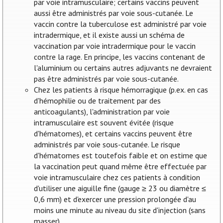
par voie intramusculaire; certains vaccins peuvent
aussi être administrés par voie sous-cutanée. Le
vaccin contre la tuberculose est administré par voie
intradermique, et il existe aussi un schéma de
vaccination par voie intradermique pour le vaccin
contre la rage. En principe, les vaccins contenant de
l'aluminium ou certains autres adjuvants ne devraient
pas être administrés par voie sous-cutanée.
Chez les patients à risque hémorragique (p.ex. en cas
d'hémophilie ou de traitement par des
anticoagulants), l'administration par voie
intramusculaire est souvent évitée (risque
d'hématomes), et certains vaccins peuvent être
administrés par voie sous-cutanée. Le risque
d'hématomes est toutefois faible et on estime que
la vaccination peut quand même être effectuée par
voie intramusculaire chez ces patients à condition
d'utiliser une aiguille fine (gauge ≥ 23 ou diamètre ≤
0,6 mm) et d'exercer une pression prolongée d'au
moins une minute au niveau du site d'injection (sans
masser).