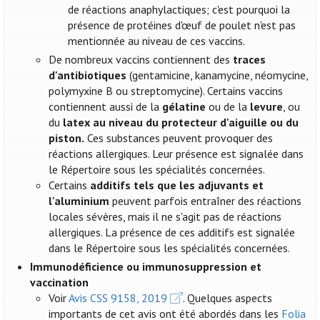
de réactions anaphylactiques; c'est pourquoi la
présence de protéines d'œuf de poulet n'est pas
mentionnée au niveau de ces vaccins.
De nombreux vaccins contiennent des
traces
d'antibiotiques
(gentamicine, kanamycine, néomycine,
polymyxine B ou streptomycine). Certains vaccins
contiennent aussi de la
gélatine
ou de la
levure
, ou
du
latex au niveau du protecteur d'aiguille ou du
piston.
Ces substances peuvent provoquer des
réactions allergiques. Leur présence est signalée dans
le Répertoire sous les spécialités concernées.
Certains
additifs tels que les adjuvants et
l'aluminium
peuvent parfois entraîner des réactions
locales sévères, mais il ne s'agit pas de réactions
allergiques. La présence de ces additifs est signalée
dans le Répertoire sous les spécialités concernées.
Immunodéficience ou immunosuppression et
vaccination
Voir
Avis CSS 9158, 2019
. Quelques aspects
importants de cet avis ont été abordés dans les
Folia