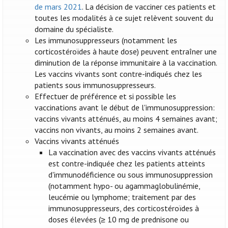
de mars 2021
. La décision de vacciner ces patients et
toutes les modalités à ce sujet relèvent souvent du
domaine du spécialiste.
Les immunosuppresseurs (notamment les
corticostéroïdes à haute dose) peuvent entraîner une
diminution de la réponse immunitaire à la vaccination.
Les vaccins vivants sont contre-indiqués chez les
patients sous immunosuppresseurs.
Effectuer de préférence et si possible les
vaccinations avant le début de l'immunosuppression:
vaccins vivants atténués, au moins 4 semaines avant;
vaccins non vivants, au moins 2 semaines avant.
Vaccins vivants atténués
La vaccination avec des vaccins vivants atténués
est contre-indiquée chez les patients atteints
d'immunodéficience ou sous immunosuppression
(notamment hypo- ou agammaglobulinémie,
leucémie ou lymphome; traitement par des
immunosuppresseurs, des corticostéroïdes à
doses élevées (≥ 10 mg de prednisone ou