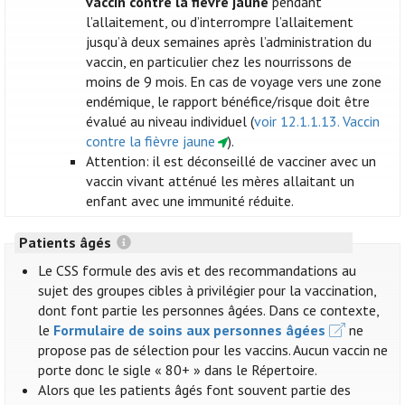
vaccin contre la fièvre jaune
pendant
l’allaitement, ou d’interrompre l’allaitement
jusqu’à deux semaines après l’administration du
vaccin, en particulier chez les nourrissons de
moins de 9 mois. En cas de voyage vers une zone
endémique, le rapport bénéfice/risque doit être
évalué au niveau individuel (
voir 12.1.1.13. Vaccin
contre la fièvre jaune
).
Attention: il est déconseillé de vacciner avec un
vaccin vivant atténué les mères allaitant un
enfant avec une immunité réduite.
Patients âgés
Le CSS formule des avis et des recommandations au
sujet des groupes cibles à privilégier pour la vaccination,
dont font partie les personnes âgées. Dans ce contexte,
le
Formulaire de soins aux personnes âgées
ne
propose pas de sélection pour les vaccins. Aucun vaccin ne
porte donc le sigle « 80+ » dans le Répertoire.
Alors que les patients âgés font souvent partie des