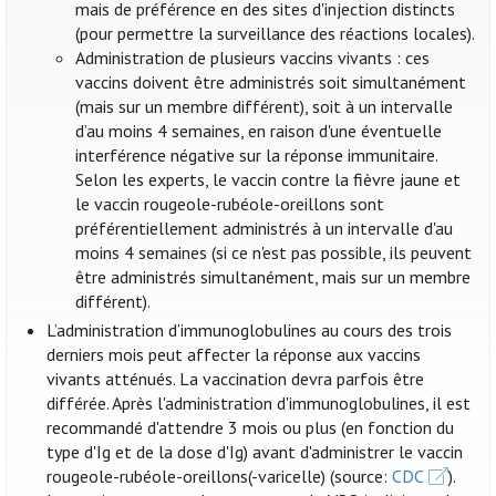
mais de préférence en des sites d'injection distincts
(pour permettre la surveillance des réactions locales).
Administration de plusieurs vaccins vivants : ces
vaccins doivent être administrés soit simultanément
(mais sur un membre différent), soit à un intervalle
d’au moins 4 semaines, en raison d'une éventuelle
interférence négative sur la réponse immunitaire.
Selon les experts, le vaccin contre la fièvre jaune et
le vaccin rougeole-rubéole-oreillons sont
préférentiellement administrés à un intervalle d'au
moins 4 semaines (si ce n'est pas possible, ils peuvent
être administrés simultanément, mais sur un membre
différent).
L’administration d’immunoglobulines au cours des trois
derniers mois peut affecter la réponse aux vaccins
vivants atténués. La vaccination devra parfois être
différée. Après l'administration d'immunoglobulines, il est
recommandé d'attendre 3 mois ou plus (en fonction du
type d'Ig et de la dose d'Ig) avant d'administrer le vaccin
rougeole-rubéole-oreillons(-varicelle) (source:
CDC
).