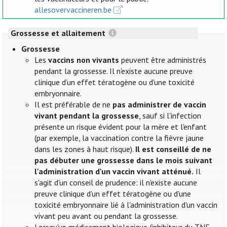
allesovervaccineren.be
Grossesse et allaitement
Grossesse
Les
vaccins non vivants
peuvent être administrés
pendant la grossesse. Il n'existe aucune preuve
clinique d’un effet tératogène ou d'une toxicité
embryonnaire.
Il est préférable de ne
pas administrer de vaccin
vivant pendant la grossesse
, sauf si l'infection
présente un risque évident pour la mère et l'enfant
(par exemple, la vaccination contre la fièvre jaune
dans les zones à haut risque).
Il est conseillé de ne
pas débuter une grossesse dans le mois suivant
l'administration d'un vaccin vivant atténué.
Il
s'agit d'un conseil de prudence: il n'existe aucune
preuve clinique d’un effet tératogène ou d'une
toxicité embryonnaire lié à l'administration d'un vaccin
vivant peu avant ou pendant la grossesse.