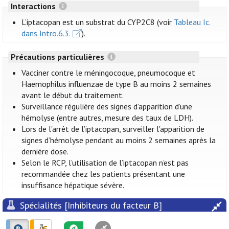
Interactions
L’iptacopan est un substrat du CYP2C8 (voir
Tableau Ic.
dans Intro.6.3.
).
Précautions particulières
Vacciner contre le méningocoque, pneumocoque et
Haemophilus influenzae de type B au moins 2 semaines
avant le début du traitement.
Surveillance régulière des signes d’apparition d’une
hémolyse (entre autres, mesure des taux de LDH).
Lors de l'arrêt de l’iptacopan, surveiller l'apparition de
signes d’hémolyse pendant au moins 2 semaines après la
dernière dose.
Selon le RCP, l’utilisation de l’iptacopan n’est pas
recommandée chez les patients présentant une
insuffisance hépatique sévère.
Spécialités [Inhibiteurs du facteur B]