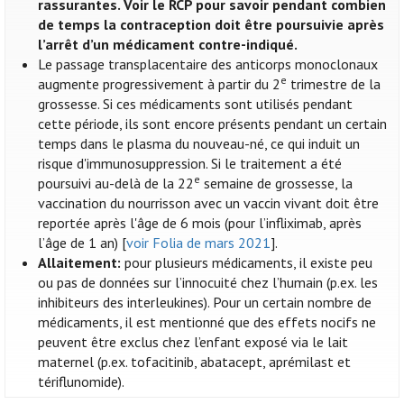
rassurantes. Voir le RCP pour savoir pendant combien
de temps la contraception doit être poursuivie après
l’arrêt d’un médicament contre-indiqué.
Le passage transplacentaire des anticorps monoclonaux
e
augmente progressivement à partir du 2
trimestre de la
grossesse. Si ces médicaments sont utilisés pendant
cette période, ils sont encore présents pendant un certain
temps dans le plasma du nouveau-né, ce qui induit un
risque d'immunosuppression. Si le traitement a été
e
poursuivi au-delà de la 22
semaine de grossesse, la
vaccination du nourrisson avec un vaccin vivant doit être
reportée après l'âge de 6 mois (pour l’infliximab, après
l’âge de 1 an) [
voir Folia de mars 2021
].
Allaitement:
pour plusieurs médicaments, il existe peu
ou pas de données sur l’innocuité chez l’humain (p.ex. les
inhibiteurs des interleukines). Pour un certain nombre de
médicaments, il est mentionné que des effets nocifs ne
peuvent être exclus chez l’enfant exposé via le lait
maternel (p.ex. tofacitinib, abatacept, aprémilast et
tériflunomide).