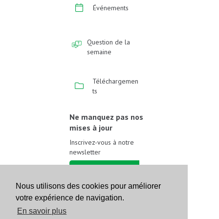
Événements
Question de la
semaine
Téléchargemen
ts
Ne manquez pas nos
mises à jour
Inscrivez-vous à notre
newsletter
Inscrivez-vous
Nous utilisons des cookies pour améliorer
votre expérience de navigation.
Suivez-nous sur les
réseaux sociaux
En savoir plus