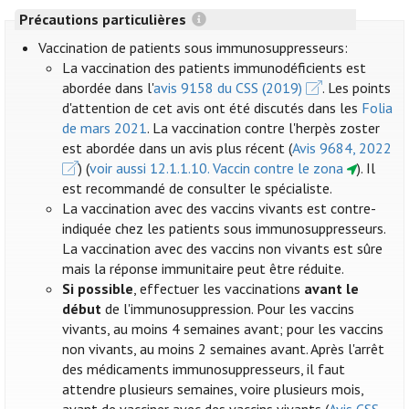
Précautions particulières
Vaccination de patients sous immunosuppresseurs:
La vaccination des patients immunodéficients est
abordée dans l'
avis 9158 du CSS (2019)
. Les points
d'attention de cet avis ont été discutés dans les
Folia
de mars 2021
. La vaccination contre l'herpès zoster
est abordée dans un avis plus récent (
Avis 9684, 2022
) (
voir aussi 12.1.1.10. Vaccin contre le zona
). Il
est recommandé de consulter le spécialiste.
La vaccination avec des vaccins vivants est contre-
indiquée chez les patients sous immunosuppresseurs.
La vaccination avec des vaccins non vivants est sûre
mais la réponse immunitaire peut être réduite.
Si possible
, effectuer les vaccinations
avant le
début
de l'immunosuppression. Pour les vaccins
vivants, au moins 4 semaines avant; pour les vaccins
non vivants, au moins 2 semaines avant. Après l'arrêt
des médicaments immunosuppresseurs, il faut
attendre plusieurs semaines, voire plusieurs mois,