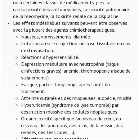
ou à certaines classes de médicaments, p.ex. la
cardiotoxicité des anthracyclines, la toxicité pulmonaire
de la bléomycine, la toxicité rénale de la cisplatine.
Les effets indésirables suivants peuvent être observés
avec la plupart des agents chimiothérapeutiques.
Nausées, vomissements, diarrhée.
Irritation au site d'injection, nécrose tissulaire en cas
d’extravasation.
Réactions d'hypersensibilité.
Dépression médullaire avec neutropénie (risque
d'infections graves), anémie, thrombopénie (risque de
saignements).
Fatigue, parfois longtemps après l'arrêt du
traitement.
Atteinte cutanée et des muqueuses, alopécie, mucite.
Hyperuricémie (syndrome de lyse tumorale) par
destruction massive des cellules néoplasiques.
Organotoxicité spécifique (au niveau du cœur, du
cerveau, des poumons, des reins, de la vessie, des
ovaires, des testicules, ...).