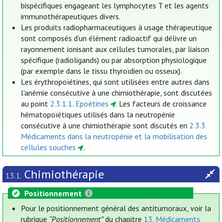
bispécifiques engageant les lymphocytes T et les agents
immunothérapeutiques divers.
Les produits radiopharmaceutiques à usage thérapeutique
sont composés d’un élément radioactif qui délivre un
rayonnement ionisant aux cellules tumorales, par liaison
spécifique (radioligands) ou par absorption physiologique
(par exemple dans le tissu thyroïdien ou osseux).
Les érythropoïétines, qui sont utilisées entre autres dans
l'anémie consécutive à une chimiothérapie, sont discutées
au point
2.3.1.1. Epoétines
. Les facteurs de croissance
hématopoïétiques utilisés dans la neutropénie
consécutive à une chimiothérapie sont discutés en
2.3.3.
Médicaments dans la neutropénie et la mobilisation des
cellules souches
.
Chimiothérapie
13.1.
Positionnement
Pour le positionnement général des antitumoraux, voir la
rubrique
“Positionnement”
du chapitre
13. Médicaments