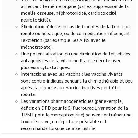
affectant le même organe (par ex. suppression de la
moelle osseuse, néphrotoxicité, cardiotoxicité,
neurotoxicité).
Élimination réduite en cas de troubles de la fonction
rénale ou hépatique, ou de co-médication influençant
l'excrétion (par exemple, les AINS avec le
méthotrexate).
Une potentialisation ou une diminution de l'effet des
antagonistes de la vitamine K a été décrite avec
plusieurs cytostatiques.
Interactions avec les vaccins : les vaccins vivants
sont contre-indiqués pendant la chimiothérapie et peu
après; la réponse aux vaccins inactivés peut être
réduite.
Les variations pharmacogénétiques (par exemple,
déficit en DPD pour le 5-fluorouracil, variation de la
TPMT pour la mercaptopurine) peuvent entraîner une
toxicité grave; un dépistage préalable est
recommandé lorsque cela se justifie.