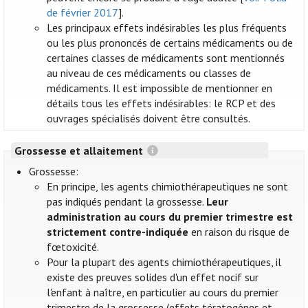
de février 2017
].
Les principaux effets indésirables les plus fréquents
ou les plus prononcés de certains médicaments ou de
certaines classes de médicaments sont mentionnés
au niveau de ces médicaments ou classes de
médicaments. Il est impossible de mentionner en
détails tous les effets indésirables: le RCP et des
ouvrages spécialisés doivent être consultés.
Grossesse et allaitement
Grossesse:
En principe, les agents chimiothérapeutiques ne sont
pas indiqués pendant la grossesse.
Leur
administration au cours du premier trimestre est
strictement contre-indiquée
en raison du risque de
fœtoxicité.
Pour la plupart des agents chimiothérapeutiques, il
existe des preuves solides d'un effet nocif sur
l'enfant à naître, en particulier au cours du premier
trimestre de la grossesse (effets tératogènes et