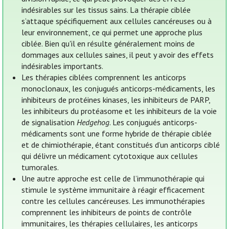
indésirables sur les tissus sains. La thérapie ciblée
s’attaque spécifiquement aux cellules cancéreuses ou à
leur environnement, ce qui permet une approche plus
ciblée. Bien qu'il en résulte généralement moins de
dommages aux cellules saines, il peut y avoir des effets
indésirables importants.
Les thérapies ciblées comprennent les anticorps
monoclonaux, les conjugués anticorps-médicaments, les
inhibiteurs de protéines kinases, les inhibiteurs de PARP,
les inhibiteurs du protéasome et les inhibiteurs de la voie
de signalisation
Hedgehog
. Les conjugués anticorps-
médicaments sont une forme hybride de thérapie ciblée
et de chimiothérapie, étant constitués d’un anticorps ciblé
qui délivre un médicament cytotoxique aux cellules
tumorales.
Une autre approche est celle de l’immunothérapie qui
stimule le système immunitaire à réagir efficacement
contre les cellules cancéreuses. Les immunothérapies
comprennent les inhibiteurs de points de contrôle
immunitaires, les thérapies cellulaires, les anticorps