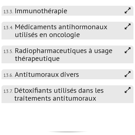
Immunothérapie
13.3.
Médicaments antihormonaux
13.4.
utilisés en oncologie
Radiopharmaceutiques à usage
13.5.
thérapeutique
Antitumoraux divers
13.6.
Détoxifiants utilisés dans les
13.7.
traitements antitumoraux