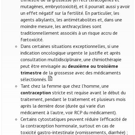
mutagènes, embryotoxicité), et il pourrait aussi y avoir
un effet négatif sur la fertilité. En particulier, les
agents alkylants, les antimétabolites et, dans une
moindre mesure, les anthracyclines sont
traditionnellement associés à un risque accru de
fœtoxicité.
Dans certaines situations exceptionnelles, si une
indication oncologique urgente le justifie et après
consultation multidisciplinaire, une chimiothérapie
peut être envisagée au
deuxième ou troisième
trimestre
de la grossesse avec des médicaments
sélectionnés.
Tant chez la femme que chez l’homme, une
contraception
stricte est requise avant le début du
traitement, pendant le traitement et plusieurs mois
après la dernière dose (durée qui varie d’un
médicament à l’autre, voir RCP du médicament).
Certains cytostatiques peuvent réduire l’efficacité de
la contraception hormonale, surtout en cas de
toxicité gastro-intestinale (vomissements, diarrhée) ;