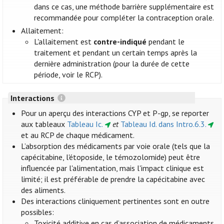
dans ce cas, une méthode barrière supplémentaire est
recommandée pour compléter la contraception orale.
Allaitement:
L'allaitement est
contre-indiqué
pendant le
traitement et pendant un certain temps après la
dernière administration (pour la durée de cette
période, voir le RCP).
Interactions
Pour un aperçu des interactions CYP et P-gp, se reporter
aux tableaux
Tableau Ic.
et
Tableau Id. dans Intro.6.3.
et au RCP de chaque médicament.
L’absorption des médicaments par voie orale (tels que la
capécitabine, l'étoposide, le témozolomide) peut être
influencée par l'alimentation, mais l'impact clinique est
limité; il est préférable de prendre la capécitabine avec
des aliments.
Des interactions cliniquement pertinentes sont en outre
possibles:
Toxicité additive en cas d’association de médicaments