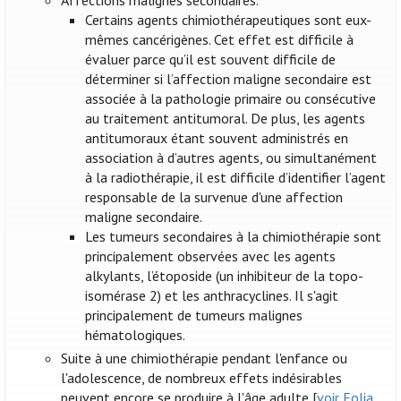
Affections malignes secondaires.
Certains agents chimiothérapeutiques sont eux-
mêmes cancérigènes. Cet effet est difficile à
évaluer parce qu’il est souvent difficile de
déterminer si l’affection maligne secondaire est
associée à la pathologie primaire ou consécutive
au traitement antitumoral. De plus, les agents
antitumoraux étant souvent administrés en
association à d’autres agents, ou simultanément
à la radiothérapie, il est difficile d’identifier l’agent
responsable de la survenue d'une affection
maligne secondaire.
Les tumeurs secondaires à la chimiothérapie sont
principalement observées avec les agents
alkylants, l’étoposide (un inhibiteur de la topo-
isomérase 2) et les anthracyclines. Il s'agit
principalement de tumeurs malignes
hématologiques.
Suite à une chimiothérapie pendant l'enfance ou
l'adolescence, de nombreux effets indésirables
peuvent encore se produire à l'âge adulte [
voir Folia