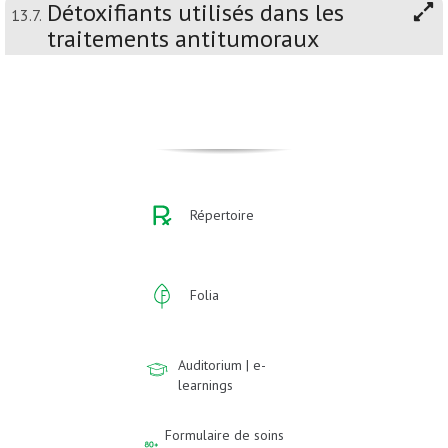
Détoxifiants utilisés dans les
13.7.
traitements antitumoraux
Répertoire
Folia
Auditorium | e-
learnings
Formulaire de soins