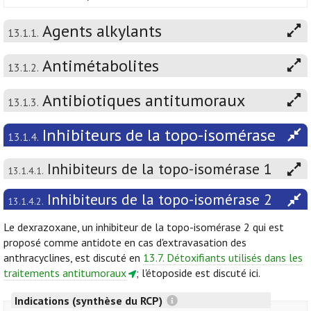
Agents alkylants
13.1.1.
Antimétabolites
13.1.2.
Antibiotiques antitumoraux
13.1.3.
Inhibiteurs de la topo-isomérase
13.1.4.
Inhibiteurs de la topo-isomérase 1
13.1.4.1.
Inhibiteurs de la topo-isomérase 2
13.1.4.2.
Le dexrazoxane, un inhibiteur de la topo-isomérase 2 qui est
proposé comme antidote en cas d'extravasation des
anthracyclines, est discuté en
13.7. Détoxifiants utilisés dans les
traitements antitumoraux
; l'étoposide est discuté ici.
Indications (synthèse du RCP)