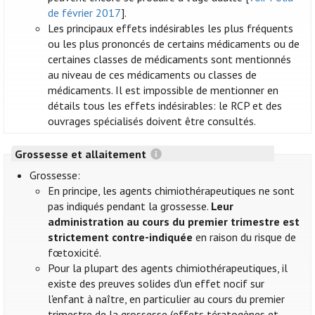
de février 2017
].
Les principaux effets indésirables les plus fréquents
ou les plus prononcés de certains médicaments ou de
certaines classes de médicaments sont mentionnés
au niveau de ces médicaments ou classes de
médicaments. Il est impossible de mentionner en
détails tous les effets indésirables: le RCP et des
ouvrages spécialisés doivent être consultés.
Grossesse et allaitement
Grossesse:
En principe, les agents chimiothérapeutiques ne sont
pas indiqués pendant la grossesse.
Leur
administration au cours du premier trimestre est
strictement contre-indiquée
en raison du risque de
fœtoxicité.
Pour la plupart des agents chimiothérapeutiques, il
existe des preuves solides d'un effet nocif sur
l'enfant à naître, en particulier au cours du premier
trimestre de la grossesse (effets tératogènes et