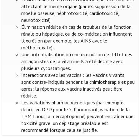
affectant le même organe (par ex. suppression de la
moelle osseuse, néphrotoxicité, cardiotoxicité,
neurotoxicité).
Élimination réduite en cas de troubles de la fonction
rénale ou hépatique, ou de co-médication influençant
l'excrétion (par exemple, les AINS avec le
méthotrexate).
Une potentialisation ou une diminution de l'effet des
antagonistes de la vitamine K a été décrite avec
plusieurs cytostatiques.
Interactions avec les vaccins : les vaccins vivants
sont contre-indiqués pendant la chimiothérapie et peu
après; la réponse aux vaccins inactivés peut être
réduite.
Les variations pharmacogénétiques (par exemple,
déficit en DPD pour le 5-fluorouracil, variation de la
TPMT pour la mercaptopurine) peuvent entraîner une
toxicité grave; un dépistage préalable est
recommandé lorsque cela se justifie.