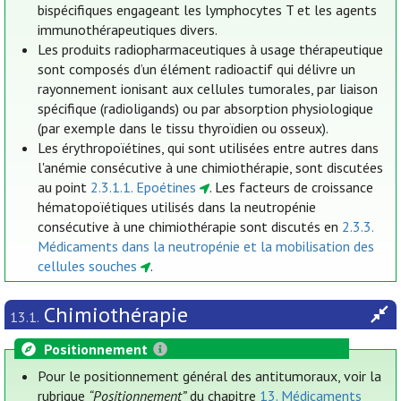
bispécifiques engageant les lymphocytes T et les agents
immunothérapeutiques divers.
Les produits radiopharmaceutiques à usage thérapeutique
sont composés d’un élément radioactif qui délivre un
rayonnement ionisant aux cellules tumorales, par liaison
spécifique (radioligands) ou par absorption physiologique
(par exemple dans le tissu thyroïdien ou osseux).
Les érythropoïétines, qui sont utilisées entre autres dans
l'anémie consécutive à une chimiothérapie, sont discutées
au point
2.3.1.1. Epoétines
. Les facteurs de croissance
hématopoïétiques utilisés dans la neutropénie
consécutive à une chimiothérapie sont discutés en
2.3.3.
Médicaments dans la neutropénie et la mobilisation des
cellules souches
.
Chimiothérapie
13.1.
Positionnement
Pour le positionnement général des antitumoraux, voir la
rubrique
“Positionnement”
du chapitre
13. Médicaments