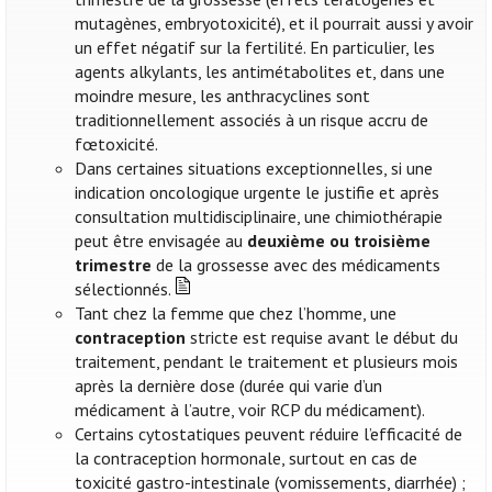
mutagènes, embryotoxicité), et il pourrait aussi y avoir
un effet négatif sur la fertilité. En particulier, les
agents alkylants, les antimétabolites et, dans une
moindre mesure, les anthracyclines sont
traditionnellement associés à un risque accru de
fœtoxicité.
Dans certaines situations exceptionnelles, si une
indication oncologique urgente le justifie et après
consultation multidisciplinaire, une chimiothérapie
peut être envisagée au
deuxième ou troisième
trimestre
de la grossesse avec des médicaments
sélectionnés.
Tant chez la femme que chez l’homme, une
contraception
stricte est requise avant le début du
traitement, pendant le traitement et plusieurs mois
après la dernière dose (durée qui varie d’un
médicament à l’autre, voir RCP du médicament).
Certains cytostatiques peuvent réduire l’efficacité de
la contraception hormonale, surtout en cas de
toxicité gastro-intestinale (vomissements, diarrhée) ;