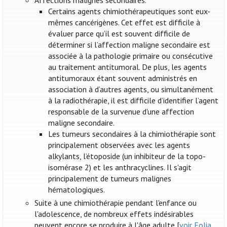
Affections malignes secondaires.
Certains agents chimiothérapeutiques sont eux-
mêmes cancérigènes. Cet effet est difficile à
évaluer parce qu’il est souvent difficile de
déterminer si l’affection maligne secondaire est
associée à la pathologie primaire ou consécutive
au traitement antitumoral. De plus, les agents
antitumoraux étant souvent administrés en
association à d’autres agents, ou simultanément
à la radiothérapie, il est difficile d’identifier l’agent
responsable de la survenue d'une affection
maligne secondaire.
Les tumeurs secondaires à la chimiothérapie sont
principalement observées avec les agents
alkylants, l’étoposide (un inhibiteur de la topo-
isomérase 2) et les anthracyclines. Il s'agit
principalement de tumeurs malignes
hématologiques.
Suite à une chimiothérapie pendant l'enfance ou
l'adolescence, de nombreux effets indésirables
peuvent encore se produire à l'âge adulte [
voir Folia