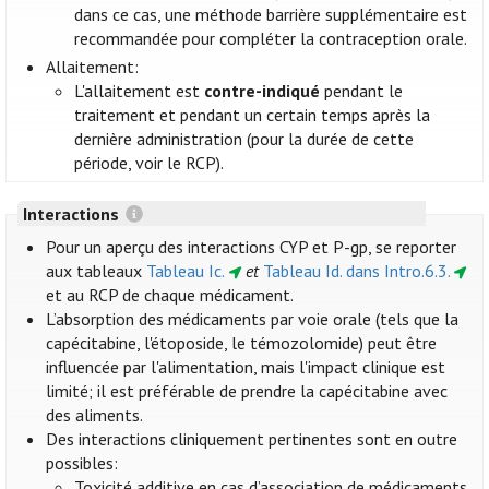
dans ce cas, une méthode barrière supplémentaire est
recommandée pour compléter la contraception orale.
Allaitement:
L'allaitement est
contre-indiqué
pendant le
traitement et pendant un certain temps après la
dernière administration (pour la durée de cette
période, voir le RCP).
Interactions
Pour un aperçu des interactions CYP et P-gp, se reporter
aux tableaux
Tableau Ic.
et
Tableau Id. dans Intro.6.3.
et au RCP de chaque médicament.
L’absorption des médicaments par voie orale (tels que la
capécitabine, l'étoposide, le témozolomide) peut être
influencée par l'alimentation, mais l'impact clinique est
limité; il est préférable de prendre la capécitabine avec
des aliments.
Des interactions cliniquement pertinentes sont en outre
possibles:
Toxicité additive en cas d’association de médicaments