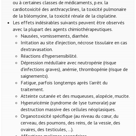
ou à certaines classes de médicaments, p.ex. la
cardiotoxicité des anthracyclines, la toxicité pulmonaire
de la bléomycine, la toxicité rénale de la cisplatine.
Les effets indésirables suivants peuvent être observés
avec la plupart des agents chimiothérapeutiques.
Nausées, vomissements, diarrhée.
Irritation au site d'injection, nécrose tissulaire en cas
d’extravasation.
Réactions d'hypersensibilité.
Dépression médullaire avec neutropénie (risque
d'infections graves), anémie, thrombopénie (risque de
saignements).
Fatigue, parfois longtemps après l'arrêt du
traitement.
Atteinte cutanée et des muqueuses, alopécie, mucite.
Hyperuricémie (syndrome de lyse tumorale) par
destruction massive des cellules néoplasiques.
Organotoxicité spécifique (au niveau du cœur, du
cerveau, des poumons, des reins, de la vessie, des
ovaires, des testicules, ...).