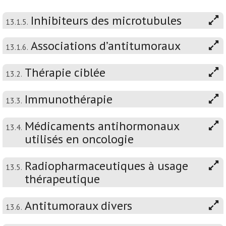
Inhibiteurs des microtubules
13.1.5.
Associations d’antitumoraux
13.1.6.
Thérapie ciblée
13.2.
Immunothérapie
13.3.
Médicaments antihormonaux
13.4.
utilisés en oncologie
Radiopharmaceutiques à usage
13.5.
thérapeutique
Antitumoraux divers
13.6.