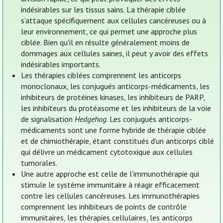
indésirables sur les tissus sains. La thérapie ciblée
s’attaque spécifiquement aux cellules cancéreuses ou à
leur environnement, ce qui permet une approche plus
ciblée. Bien qu'il en résulte généralement moins de
dommages aux cellules saines, il peut y avoir des effets
indésirables importants.
Les thérapies ciblées comprennent les anticorps
monoclonaux, les conjugués anticorps-médicaments, les
inhibiteurs de protéines kinases, les inhibiteurs de PARP,
les inhibiteurs du protéasome et les inhibiteurs de la voie
de signalisation
Hedgehog
. Les conjugués anticorps-
médicaments sont une forme hybride de thérapie ciblée
et de chimiothérapie, étant constitués d’un anticorps ciblé
qui délivre un médicament cytotoxique aux cellules
tumorales.
Une autre approche est celle de l’immunothérapie qui
stimule le système immunitaire à réagir efficacement
contre les cellules cancéreuses. Les immunothérapies
comprennent les inhibiteurs de points de contrôle
immunitaires, les thérapies cellulaires, les anticorps