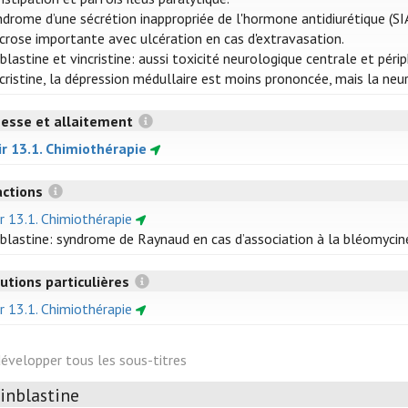
ndrome d’une sécrétion inappropriée de l'hormone antidiurétique (S
crose importante avec ulcération en cas d'extravasation.
nblastine et vincristine: aussi toxicité neurologique centrale et pé
ncristine, la dépression médullaire est moins prononcée, mais la neu
esse et allaitement
ir 13.1. Chimiothérapie
actions
r 13.1. Chimiothérapie
nblastine: syndrome de Raynaud en cas d’association à la bléomycin
utions particulières
r 13.1. Chimiothérapie
évelopper tous les sous-titres
inblastine