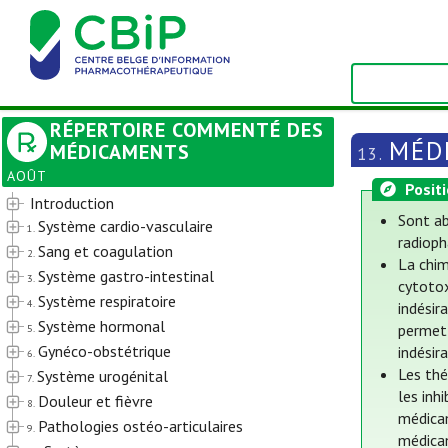
RÉPERTOIRE COMMENTÉ DES
MÉD
MÉDICAMENTS
13.
AOÛT
Posit
Introduction
Sont ab
Système cardio-vasculaire
1.
radioph
Sang et coagulation
2.
La chim
Système gastro-intestinal
3.
cytotox
Système respiratoire
4.
indésir
Système hormonal
permet 
5.
Gynéco-obstétrique
indésir
6.
Les thé
Système urogénital
7.
les inh
Douleur et fièvre
8.
médicam
Pathologies ostéo-articulaires
9.
médica