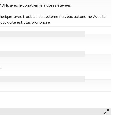
IADH), avec hyponatrémie à doses élevées.
riphérique, avec troubles du système nerveux autonome. Avec la
rotoxicité est plus prononcée.
e.