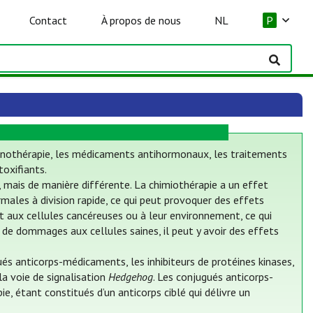
Contact
À propos de nous
NL
P
mmunothérapie, les médicaments antihormonaux, les traitements
oxifiants.
, mais de manière différente. La chimiothérapie a un effet
males à division rapide, ce qui peut provoquer des effets
ent aux cellules cancéreuses ou à leur environnement, ce qui
 de dommages aux cellules saines, il peut y avoir des effets
s anticorps-médicaments, les inhibiteurs de protéines kinases,
 la voie de signalisation
Hedgehog
. Les conjugués anticorps-
, étant constitués d’un anticorps ciblé qui délivre un