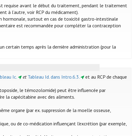
st requise avant le début du traitement, pendant le traitement
ment à l’autre, voir RCP du médicament).
on hormonale, surtout en cas de toxicité gastro-intestinale
émentaire est recommandée pour compléter la contraception
n certain temps après la dernière administration (pour la
bleau Ic.
et
Tableau Id. dans Intro.6.3.
et au RCP de chaque
'étoposide, le témozolomide) peut être influencée par
ndre la capécitabine avec des aliments.
même organe (par ex. suppression de la moelle osseuse,
ique, ou de co-médication influençant l'excrétion (par exemple,