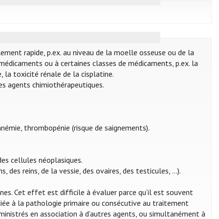
llement rapide, p.ex. au niveau de la moelle osseuse ou de la
 médicaments ou à certaines classes de médicaments, p.ex. la
 la toxicité rénale de la cisplatine.
des agents chimiothérapeutiques.
 anémie, thrombopénie (risque de saignements).
es cellules néoplasiques.
es reins, de la vessie, des ovaires, des testicules, ...).
. Cet effet est difficile à évaluer parce qu’il est souvent
ociée à la pathologie primaire ou consécutive au traitement
inistrés en association à d’autres agents, ou simultanément à