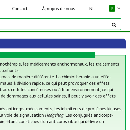
Contact
À propos de nous
NL
P
mmunothérapie, les médicaments antihormonaux, les traitements
oxifiants.
, mais de manière différente. La chimiothérapie a un effet
males à division rapide, ce qui peut provoquer des effets
ent aux cellules cancéreuses ou à leur environnement, ce qui
 de dommages aux cellules saines, il peut y avoir des effets
s anticorps-médicaments, les inhibiteurs de protéines kinases,
 la voie de signalisation
Hedgehog
. Les conjugués anticorps-
, étant constitués d’un anticorps ciblé qui délivre un