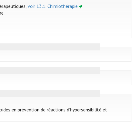
hérapeutiques,
voir 13.1. Chimiothérapie
me.
oïdes en prévention de réactions d'hypersensibilité et