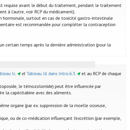
st requise avant le début du traitement, pendant le traitement
ment à l’autre, voir RCP du médicament).
on hormonale, surtout en cas de toxicité gastro-intestinale
émentaire est recommandée pour compléter la contraception
n certain temps après la dernière administration (pour la
bleau Ic.
et
Tableau Id. dans Intro.6.3.
et au RCP de chaque
'étoposide, le témozolomide) peut être influencée par
ndre la capécitabine avec des aliments.
même organe (par ex. suppression de la moelle osseuse,
ique, ou de co-médication influençant l'excrétion (par exemple,