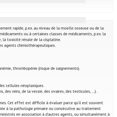
llement rapide, p.ex. au niveau de la moelle osseuse ou de la
 médicaments ou à certaines classes de médicaments, p.ex. la
 la toxicité rénale de la cisplatine.
des agents chimiothérapeutiques.
 anémie, thrombopénie (risque de saignements).
es cellules néoplasiques.
es reins, de la vessie, des ovaires, des testicules, ...).
. Cet effet est difficile à évaluer parce qu’il est souvent
ociée à la pathologie primaire ou consécutive au traitement
inistrés en association à d’autres agents, ou simultanément à