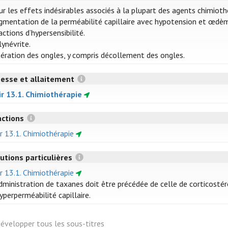
ur les effets indésirables associés à la plupart des agents chimiot
gmentation de la perméabilité capillaire avec hypotension et œdè
ctions d’hypersensibilité.
lynévrite.
tération des ongles, y compris décollement des ongles.
esse et allaitement
ir 13.1. Chimiothérapie
actions
r 13.1. Chimiothérapie
utions particulières
r 13.1. Chimiothérapie
administration de taxanes doit être précédée de celle de corticostér
yperperméabilité capillaire.
évelopper tous les sous-titres