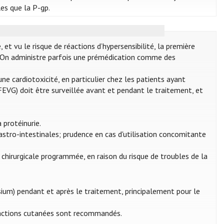
es que la P-gp.
t vu le risque de réactions d’hypersensibilité, la première
s. On administre parfois une prémédication comme des
e cardiotoxicité, en particulier chez les patients ayant
EVG) doit être surveillée avant et pendant le traitement, et
a protéinurie.
gastro-intestinales; prudence en cas d'utilisation concomitante
chirurgicale programmée, en raison du risque de troubles de la
ésium) pendant et après le traitement, principalement pour le
éactions cutanées sont recommandés.