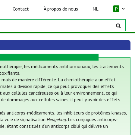
Contact
À propos de nous
NL
P
mmunothérapie, les médicaments antihormonaux, les traitements
oxifiants.
, mais de manière différente. La chimiothérapie a un effet
males à division rapide, ce qui peut provoquer des effets
ent aux cellules cancéreuses ou à leur environnement, ce qui
 de dommages aux cellules saines, il peut y avoir des effets
s anticorps-médicaments, les inhibiteurs de protéines kinases,
 la voie de signalisation
Hedgehog
. Les conjugués anticorps-
, étant constitués d’un anticorps ciblé qui délivre un