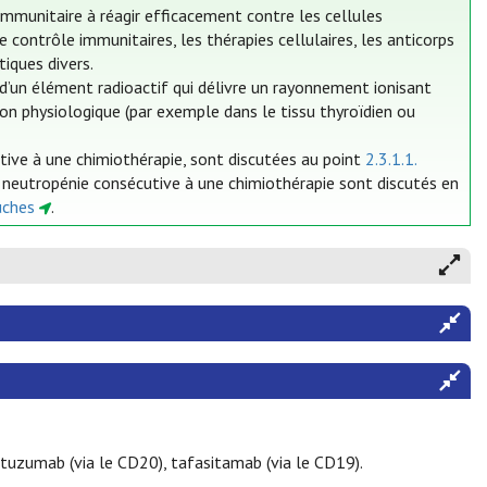
mmunitaire à réagir efficacement contre les cellules
contrôle immunitaires, les thérapies cellulaires, les anticorps
iques divers.
’un élément radioactif qui délivre un rayonnement ionisant
tion physiologique (par exemple dans le tissu thyroïdien ou
utive à une chimiothérapie, sont discutées au point
2.3.1.1.
a neutropénie consécutive à une chimiothérapie sont discutés en
uches
.
utuzumab (via le CD20), tafasitamab (via le CD19).