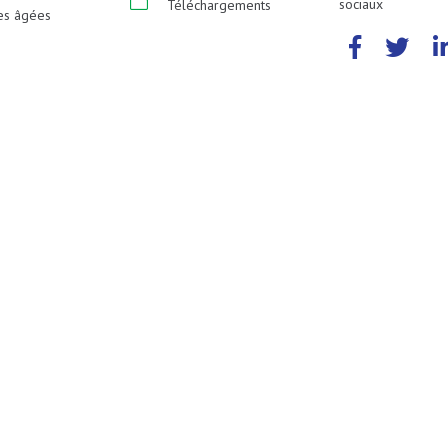
sociaux
Téléchargements
es âgées