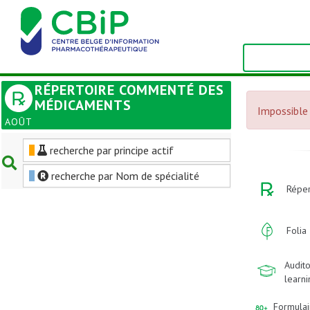
RÉPERTOIRE COMMENTÉ DES
MÉDICAMENTS
Impossible 
AOÛT
recherche par principe actif
recherche par Nom de spécialité
Réper
Folia
Audito
learn
Formulai