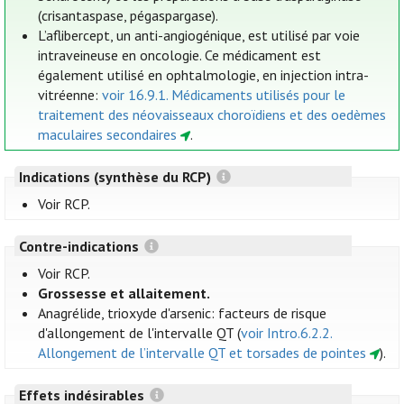
(crisantaspase, pégaspargase).
L’aflibercept, un anti-angiogénique, est utilisé par voie
intraveineuse en oncologie. Ce médicament est
également utilisé en ophtalmologie, en injection intra-
vitréenne:
voir 16.9.1. Médicaments utilisés pour le
traitement des néovaisseaux choroïdiens et des oedèmes
maculaires secondaires
.
Indications (synthèse du RCP)
Voir RCP.
Contre-indications
Voir RCP.
Grossesse et allaitement.
Anagrélide, trioxyde d'arsenic: facteurs de risque
d'allongement de l'intervalle QT (
voir Intro.6.2.2.
Allongement de l’intervalle QT et torsades de pointes
).
Effets indésirables