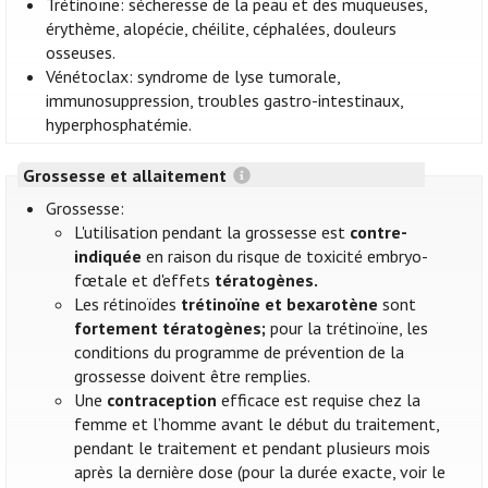
Trétinoïne: sécheresse de la peau et des muqueuses,
érythème, alopécie, chéilite, céphalées, douleurs
osseuses.
Vénétoclax: syndrome de lyse tumorale,
immunosuppression, troubles gastro-intestinaux,
hyperphosphatémie.
Grossesse et allaitement
Grossesse:
L'utilisation pendant la grossesse est
contre-
indiquée
en raison du risque de toxicité embryo-
fœtale et d'effets
tératogènes.
Les rétinoïdes
trétinoïne et bexarotène
sont
fortement tératogènes;
pour la trétinoïne, les
conditions du programme de prévention de la
grossesse doivent être remplies.
Une
contraception
efficace est requise chez la
femme et l’homme avant le début du traitement,
pendant le traitement et pendant plusieurs mois
après la dernière dose (pour la durée exacte, voir le