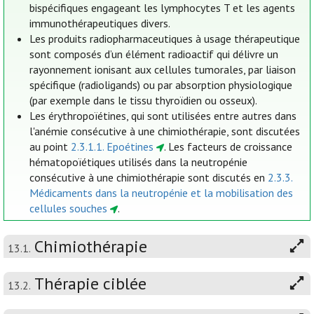
bispécifiques engageant les lymphocytes T et les agents
immunothérapeutiques divers.
Les produits radiopharmaceutiques à usage thérapeutique
sont composés d’un élément radioactif qui délivre un
rayonnement ionisant aux cellules tumorales, par liaison
spécifique (radioligands) ou par absorption physiologique
(par exemple dans le tissu thyroïdien ou osseux).
Les érythropoïétines, qui sont utilisées entre autres dans
l'anémie consécutive à une chimiothérapie, sont discutées
au point
2.3.1.1. Epoétines
. Les facteurs de croissance
hématopoïétiques utilisés dans la neutropénie
consécutive à une chimiothérapie sont discutés en
2.3.3.
Médicaments dans la neutropénie et la mobilisation des
cellules souches
.
Chimiothérapie
13.1.
Thérapie ciblée
13.2.