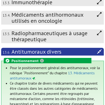
Immunothérapie
13.3.
Médicaments antihormonaux
13.4.
utilisés en oncologie
Radiopharmaceutiques à usage
13.5.
thérapeutique
Antitumoraux divers
13.6.
Positionnement
Pour le positionnement général des antitumoraux, voir la
rubrique
“Positionnement”
du chapitre
13. Médicaments
antitumoraux
.
Ce chapitre traite de divers médicaments qui ne peuvent
être classés dans les autres catégories de médicaments
antitumoraux. Certains peuvent être regroupés par
mécanisme d'action, comme les rétinoïdes (trétinoïne,
bexarotène) et les préparations à base d'asparaginase