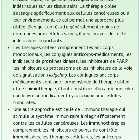
indésirables sur les tissus sains. La thérapie ciblée
s’attaque spécifiquement aux cellules cancéreuses ou à
leur environnement, ce qui permet une approche plus
ciblée. Bien qu'il en résulte généralement moins de
dommages aux cellules saines, il peut y avoir des effets
indésirables importants.
Les thérapies ciblées comprennent les anticorps
monoclonaux, les conjugués anticorps-médicaments, les
inhibiteurs de protéines kinases, les inhibiteurs de PARP,
les inhibiteurs du protéasome et les inhibiteurs de la voie
de signalisation
Hedgehog
. Les conjugués anticorps-
médicaments sont une forme hybride de thérapie ciblée
et de chimiothérapie, étant constitués d’un anticorps ciblé
qui délivre un médicament cytotoxique aux cellules
tumorales.
Une autre approche est celle de l’immunothérapie qui
stimule le système immunitaire à réagir efficacement
contre les cellules cancéreuses. Les immunothérapies
comprennent les inhibiteurs de points de contrôle
immunitaires, les thérapies cellulaires, les anticorps