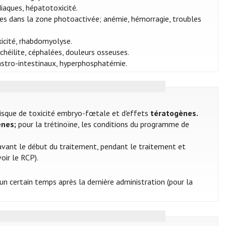
diaques, hépatotoxicité.
ces dans la zone photoactivée; anémie, hémorragie, troubles
icité, rhabdomyolyse.
chéilite, céphalées, douleurs osseuses.
stro-intestinaux, hyperphosphatémie.
risque de toxicité embryo-fœtale et d'effets
tératogènes.
ènes;
pour la trétinoïne, les conditions du programme de
vant le début du traitement, pendant le traitement et
oir le RCP).
n certain temps après la dernière administration (pour la