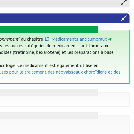
ionnement”
du chapitre
13. Médicaments antitumoraux
.
ans les autres catégories de médicaments antitumoraux.
oïdes (trétinoïne, bexarotène) et les préparations à base
 oncologie. Ce médicament est également utilisé en
lisés pour le traitement des néovaisseaux choroïdiens et des