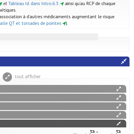
et
Tableau Id. dans Intro.6.3.
ainsi qu’au RCP de chaque
étiques.
 d’association à d’autres médicaments augmentant le risque
rvalle QT et torsades de pointes
).
tout afficher