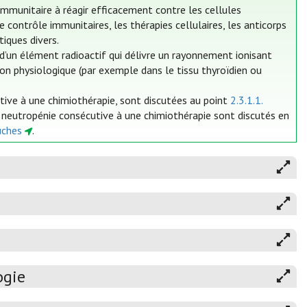
mmunitaire à réagir efficacement contre les cellules
contrôle immunitaires, les thérapies cellulaires, les anticorps
iques divers.
’un élément radioactif qui délivre un rayonnement ionisant
tion physiologique (par exemple dans le tissu thyroïdien ou
utive à une chimiothérapie, sont discutées au point
2.3.1.1.
a neutropénie consécutive à une chimiothérapie sont discutés en
uches
.
ogie