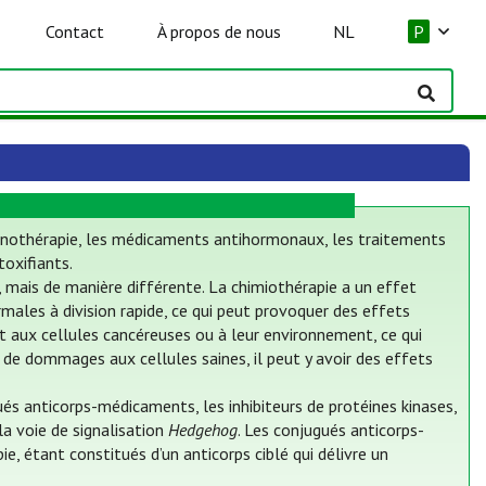
Contact
À propos de nous
NL
P
mmunothérapie, les médicaments antihormonaux, les traitements
oxifiants.
, mais de manière différente. La chimiothérapie a un effet
males à division rapide, ce qui peut provoquer des effets
ent aux cellules cancéreuses ou à leur environnement, ce qui
 de dommages aux cellules saines, il peut y avoir des effets
s anticorps-médicaments, les inhibiteurs de protéines kinases,
 la voie de signalisation
Hedgehog
. Les conjugués anticorps-
, étant constitués d’un anticorps ciblé qui délivre un