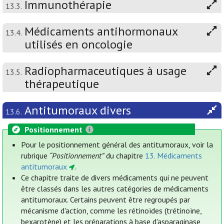
Immunothérapie
13.3.
Médicaments antihormonaux
13.4.
utilisés en oncologie
Radiopharmaceutiques à usage
13.5.
thérapeutique
Antitumoraux divers
13.6.
Positionnement
Pour le positionnement général des antitumoraux, voir la
rubrique
“Positionnement”
du chapitre
13. Médicaments
antitumoraux
.
Ce chapitre traite de divers médicaments qui ne peuvent
être classés dans les autres catégories de médicaments
antitumoraux. Certains peuvent être regroupés par
mécanisme d'action, comme les rétinoïdes (trétinoïne,
bexarotène) et les préparations à base d'asparaginase