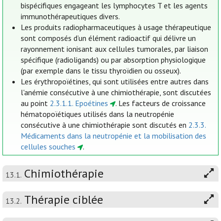
bispécifiques engageant les lymphocytes T et les agents
immunothérapeutiques divers.
Les produits radiopharmaceutiques à usage thérapeutique
sont composés d’un élément radioactif qui délivre un
rayonnement ionisant aux cellules tumorales, par liaison
spécifique (radioligands) ou par absorption physiologique
(par exemple dans le tissu thyroïdien ou osseux).
Les érythropoïétines, qui sont utilisées entre autres dans
l'anémie consécutive à une chimiothérapie, sont discutées
au point
2.3.1.1. Epoétines
. Les facteurs de croissance
hématopoïétiques utilisés dans la neutropénie
consécutive à une chimiothérapie sont discutés en
2.3.3.
Médicaments dans la neutropénie et la mobilisation des
cellules souches
.
Chimiothérapie
13.1.
Thérapie ciblée
13.2.