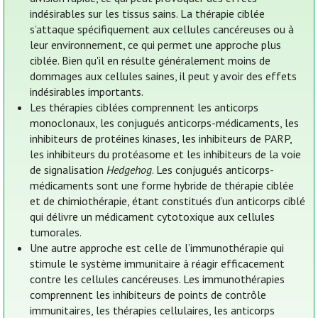
indésirables sur les tissus sains. La thérapie ciblée
s’attaque spécifiquement aux cellules cancéreuses ou à
leur environnement, ce qui permet une approche plus
ciblée. Bien qu'il en résulte généralement moins de
dommages aux cellules saines, il peut y avoir des effets
indésirables importants.
Les thérapies ciblées comprennent les anticorps
monoclonaux, les conjugués anticorps-médicaments, les
inhibiteurs de protéines kinases, les inhibiteurs de PARP,
les inhibiteurs du protéasome et les inhibiteurs de la voie
de signalisation
Hedgehog
. Les conjugués anticorps-
médicaments sont une forme hybride de thérapie ciblée
et de chimiothérapie, étant constitués d’un anticorps ciblé
qui délivre un médicament cytotoxique aux cellules
tumorales.
Une autre approche est celle de l’immunothérapie qui
stimule le système immunitaire à réagir efficacement
contre les cellules cancéreuses. Les immunothérapies
comprennent les inhibiteurs de points de contrôle
immunitaires, les thérapies cellulaires, les anticorps