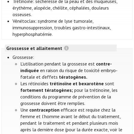
Trétinoïne: sécheresse de la peau et des muqueuses,
érythème, alopécie, chéilite, céphalées, douleurs
osseuses.
Vénétoclax: syndrome de lyse tumorale,
immunosuppression, troubles gastro-intestinaux,
hyperphosphatémie.
Grossesse et allaitement
Grossesse:
L'utilisation pendant la grossesse est
contre-
indiquée
en raison du risque de toxicité embryo-
fœtale et d'effets
tératogènes.
Les rétinoïdes
trétinoïne et bexarotène
sont
fortement tératogènes;
pour la trétinoïne, les
conditions du programme de prévention de la
grossesse doivent être remplies.
Une
contraception
efficace est requise chez la
femme et l’homme avant le début du traitement,
pendant le traitement et pendant plusieurs mois
après la dernière dose (pour la durée exacte, voir le