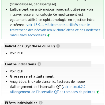
(crisantaspase, pégaspargase).
L’aflibercept, un anti-angiogénique, est utilisé par voie
intraveineuse en oncologie. Ce médicament est
également utilisé en ophtalmologie, en injection intra-
vitréenne:
voir 16.9.1. Médicaments utilisés pour le
traitement des néovaisseaux choroïdiens et des oedèmes
maculaires secondaires
.
Indications (synthèse du RCP)
Voir RCP.
Contre-indications
Voir RCP.
Grossesse et allaitement.
Anagrélide, trioxyde d'arsenic: facteurs de risque
d'allongement de l'intervalle QT (
voir Intro.6.2.2.
Allongement de l’intervalle QT et torsades de pointes
).
Effets indésirables