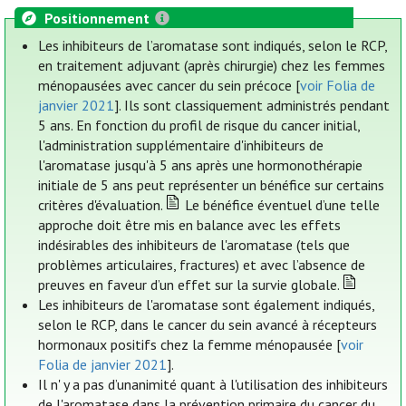
Positionnement
Les inhibiteurs de l’aromatase sont indiqués, selon le RCP,
en traitement adjuvant (après chirurgie) chez les femmes
ménopausées avec cancer du sein précoce [
voir Folia de
janvier 2021
]. Ils sont classiquement administrés pendant
5 ans. En fonction du profil de risque du cancer initial,
l'administration supplémentaire d'inhibiteurs de
l'aromatase jusqu'à 5 ans après une hormonothérapie
initiale de 5 ans peut représenter un bénéfice sur certains
critères d'évaluation.
Le bénéfice éventuel d’une telle
approche doit être mis en balance avec les effets
indésirables des inhibiteurs de l'aromatase (tels que
problèmes articulaires, fractures) et avec l’absence de
preuves en faveur d’un effet sur la survie globale.
Les inhibiteurs de l'aromatase sont également indiqués,
selon le RCP, dans le cancer du sein avancé à récepteurs
hormonaux positifs chez la femme ménopausée [
voir
Folia de janvier 2021
].
Il n' y a pas d’unanimité quant à l'utilisation des inhibiteurs
de l'aromatase dans la prévention primaire du cancer du