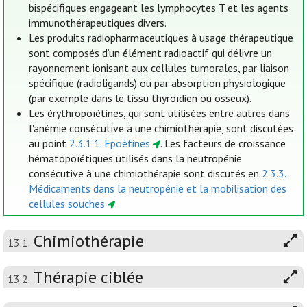
bispécifiques engageant les lymphocytes T et les agents
immunothérapeutiques divers.
Les produits radiopharmaceutiques à usage thérapeutique
sont composés d’un élément radioactif qui délivre un
rayonnement ionisant aux cellules tumorales, par liaison
spécifique (radioligands) ou par absorption physiologique
(par exemple dans le tissu thyroïdien ou osseux).
Les érythropoïétines, qui sont utilisées entre autres dans
l'anémie consécutive à une chimiothérapie, sont discutées
au point
2.3.1.1. Epoétines
. Les facteurs de croissance
hématopoïétiques utilisés dans la neutropénie
consécutive à une chimiothérapie sont discutés en
2.3.3.
Médicaments dans la neutropénie et la mobilisation des
cellules souches
.
Chimiothérapie
13.1.
Thérapie ciblée
13.2.