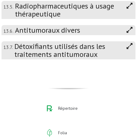
Radiopharmaceutiques à usage
13.5.
thérapeutique
Antitumoraux divers
13.6.
Détoxifiants utilisés dans les
13.7.
traitements antitumoraux
Répertoire
Folia