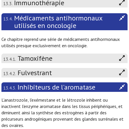
Immunothérapie
13.3.
Médicaments antihormonaux
13.4.
utilisés en oncologie
Ce chapitre reprend une série de médicaments antihormonaux
utilisés presque exclusivement en oncologie.
Tamoxifène
13.4.1.
Fulvestrant
13.4.2.
Inhibiteurs de l'aromatase
13.4.3.
L'anastrozole, l'exémestane et le létrozole inhibent ou
inactivent l'enzyme aromatase dans les tissus périphériques, et
diminuent ainsi la synthèse des estrogènes à partir des
précurseurs androgéniques provenant des glandes surrénales et
des ovaires.