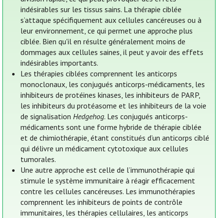
indésirables sur les tissus sains. La thérapie ciblée
s’attaque spécifiquement aux cellules cancéreuses ou à
leur environnement, ce qui permet une approche plus
ciblée. Bien qu'il en résulte généralement moins de
dommages aux cellules saines, il peut y avoir des effets
indésirables importants.
Les thérapies ciblées comprennent les anticorps
monoclonaux, les conjugués anticorps-médicaments, les
inhibiteurs de protéines kinases, les inhibiteurs de PARP,
les inhibiteurs du protéasome et les inhibiteurs de la voie
de signalisation
Hedgehog
. Les conjugués anticorps-
médicaments sont une forme hybride de thérapie ciblée
et de chimiothérapie, étant constitués d’un anticorps ciblé
qui délivre un médicament cytotoxique aux cellules
tumorales.
Une autre approche est celle de l’immunothérapie qui
stimule le système immunitaire à réagir efficacement
contre les cellules cancéreuses. Les immunothérapies
comprennent les inhibiteurs de points de contrôle
immunitaires, les thérapies cellulaires, les anticorps