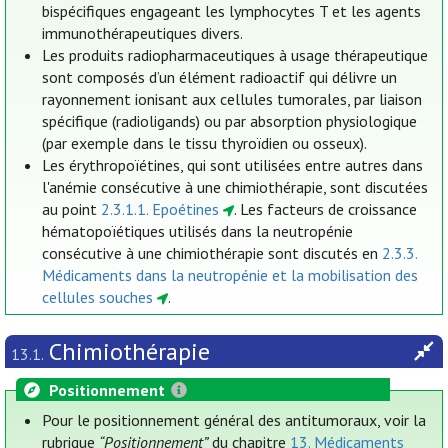
bispécifiques engageant les lymphocytes T et les agents
immunothérapeutiques divers.
Les produits radiopharmaceutiques à usage thérapeutique
sont composés d’un élément radioactif qui délivre un
rayonnement ionisant aux cellules tumorales, par liaison
spécifique (radioligands) ou par absorption physiologique
(par exemple dans le tissu thyroïdien ou osseux).
Les érythropoïétines, qui sont utilisées entre autres dans
l'anémie consécutive à une chimiothérapie, sont discutées
au point
2.3.1.1. Epoétines
. Les facteurs de croissance
hématopoïétiques utilisés dans la neutropénie
consécutive à une chimiothérapie sont discutés en
2.3.3.
Médicaments dans la neutropénie et la mobilisation des
cellules souches
.
Chimiothérapie
13.1.
Positionnement
Pour le positionnement général des antitumoraux, voir la
rubrique
“Positionnement”
du chapitre
13. Médicaments