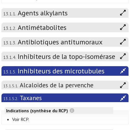
Agents alkylants
13.1.1.
Antimétabolites
13.1.2.
Antibiotiques antitumoraux
13.1.3.
Inhibiteurs de la topo-isomérase
13.1.4.
Inhibiteurs des microtubules
13.1.5.
Alcaloïdes de la pervenche
13.1.5.1.
Taxanes
13.1.5.2.
Indications (synthèse du RCP)
Voir RCP.