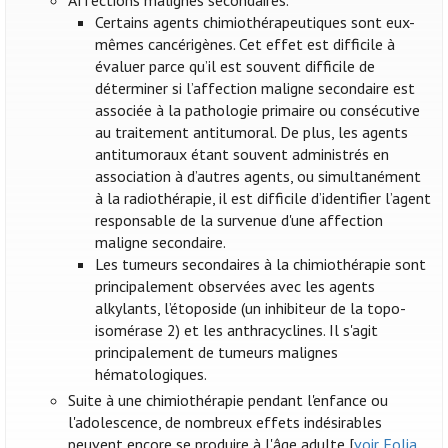
Affections malignes secondaires.
Certains agents chimiothérapeutiques sont eux-
mêmes cancérigènes. Cet effet est difficile à
évaluer parce qu’il est souvent difficile de
déterminer si l’affection maligne secondaire est
associée à la pathologie primaire ou consécutive
au traitement antitumoral. De plus, les agents
antitumoraux étant souvent administrés en
association à d’autres agents, ou simultanément
à la radiothérapie, il est difficile d’identifier l’agent
responsable de la survenue d'une affection
maligne secondaire.
Les tumeurs secondaires à la chimiothérapie sont
principalement observées avec les agents
alkylants, l’étoposide (un inhibiteur de la topo-
isomérase 2) et les anthracyclines. Il s'agit
principalement de tumeurs malignes
hématologiques.
Suite à une chimiothérapie pendant l'enfance ou
l'adolescence, de nombreux effets indésirables
peuvent encore se produire à l'âge adulte [
voir Folia