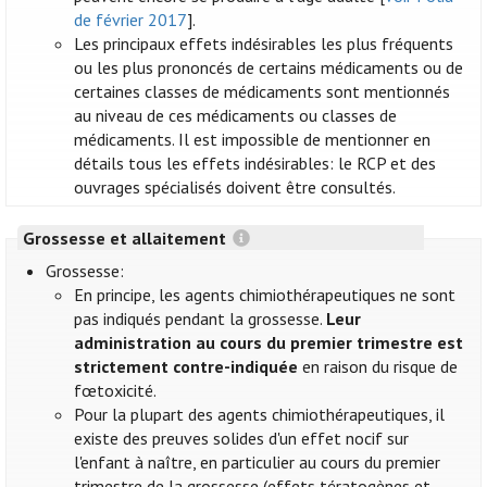
de février 2017
].
Les principaux effets indésirables les plus fréquents
ou les plus prononcés de certains médicaments ou de
certaines classes de médicaments sont mentionnés
au niveau de ces médicaments ou classes de
médicaments. Il est impossible de mentionner en
détails tous les effets indésirables: le RCP et des
ouvrages spécialisés doivent être consultés.
Grossesse et allaitement
Grossesse:
En principe, les agents chimiothérapeutiques ne sont
pas indiqués pendant la grossesse.
Leur
administration au cours du premier trimestre est
strictement contre-indiquée
en raison du risque de
fœtoxicité.
Pour la plupart des agents chimiothérapeutiques, il
existe des preuves solides d'un effet nocif sur
l'enfant à naître, en particulier au cours du premier
trimestre de la grossesse (effets tératogènes et