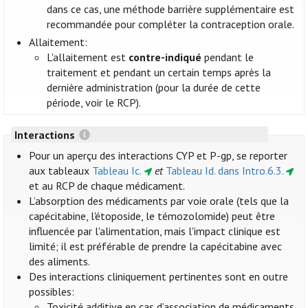
dans ce cas, une méthode barrière supplémentaire est
recommandée pour compléter la contraception orale.
Allaitement:
L'allaitement est
contre-indiqué
pendant le
traitement et pendant un certain temps après la
dernière administration (pour la durée de cette
période, voir le RCP).
Interactions
Pour un aperçu des interactions CYP et P-gp, se reporter
aux tableaux
Tableau Ic.
et
Tableau Id. dans Intro.6.3.
et au RCP de chaque médicament.
L’absorption des médicaments par voie orale (tels que la
capécitabine, l'étoposide, le témozolomide) peut être
influencée par l'alimentation, mais l'impact clinique est
limité; il est préférable de prendre la capécitabine avec
des aliments.
Des interactions cliniquement pertinentes sont en outre
possibles:
Toxicité additive en cas d’association de médicaments