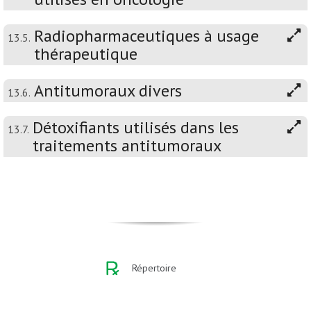
Radiopharmaceutiques à usage
13.5.
thérapeutique
Antitumoraux divers
13.6.
Détoxifiants utilisés dans les
13.7.
traitements antitumoraux
Répertoire