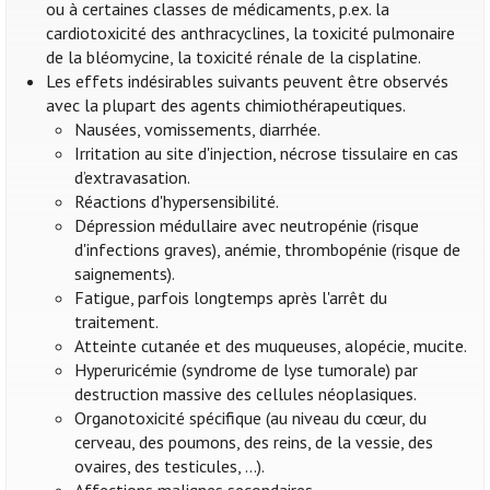
ou à certaines classes de médicaments, p.ex. la
cardiotoxicité des anthracyclines, la toxicité pulmonaire
de la bléomycine, la toxicité rénale de la cisplatine.
Les effets indésirables suivants peuvent être observés
avec la plupart des agents chimiothérapeutiques.
Nausées, vomissements, diarrhée.
Irritation au site d'injection, nécrose tissulaire en cas
d’extravasation.
Réactions d'hypersensibilité.
Dépression médullaire avec neutropénie (risque
d'infections graves), anémie, thrombopénie (risque de
saignements).
Fatigue, parfois longtemps après l'arrêt du
traitement.
Atteinte cutanée et des muqueuses, alopécie, mucite.
Hyperuricémie (syndrome de lyse tumorale) par
destruction massive des cellules néoplasiques.
Organotoxicité spécifique (au niveau du cœur, du
cerveau, des poumons, des reins, de la vessie, des
ovaires, des testicules, ...).