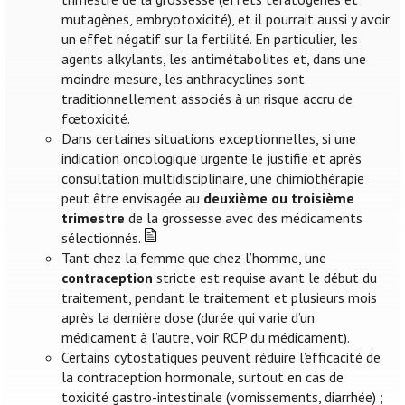
mutagènes, embryotoxicité), et il pourrait aussi y avoir
un effet négatif sur la fertilité. En particulier, les
agents alkylants, les antimétabolites et, dans une
moindre mesure, les anthracyclines sont
traditionnellement associés à un risque accru de
fœtoxicité.
Dans certaines situations exceptionnelles, si une
indication oncologique urgente le justifie et après
consultation multidisciplinaire, une chimiothérapie
peut être envisagée au
deuxième ou troisième
trimestre
de la grossesse avec des médicaments
sélectionnés.
Tant chez la femme que chez l’homme, une
contraception
stricte est requise avant le début du
traitement, pendant le traitement et plusieurs mois
après la dernière dose (durée qui varie d’un
médicament à l’autre, voir RCP du médicament).
Certains cytostatiques peuvent réduire l’efficacité de
la contraception hormonale, surtout en cas de
toxicité gastro-intestinale (vomissements, diarrhée) ;