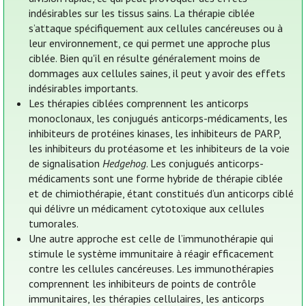
indésirables sur les tissus sains. La thérapie ciblée
s’attaque spécifiquement aux cellules cancéreuses ou à
leur environnement, ce qui permet une approche plus
ciblée. Bien qu'il en résulte généralement moins de
dommages aux cellules saines, il peut y avoir des effets
indésirables importants.
Les thérapies ciblées comprennent les anticorps
monoclonaux, les conjugués anticorps-médicaments, les
inhibiteurs de protéines kinases, les inhibiteurs de PARP,
les inhibiteurs du protéasome et les inhibiteurs de la voie
de signalisation
Hedgehog
. Les conjugués anticorps-
médicaments sont une forme hybride de thérapie ciblée
et de chimiothérapie, étant constitués d’un anticorps ciblé
qui délivre un médicament cytotoxique aux cellules
tumorales.
Une autre approche est celle de l’immunothérapie qui
stimule le système immunitaire à réagir efficacement
contre les cellules cancéreuses. Les immunothérapies
comprennent les inhibiteurs de points de contrôle
immunitaires, les thérapies cellulaires, les anticorps