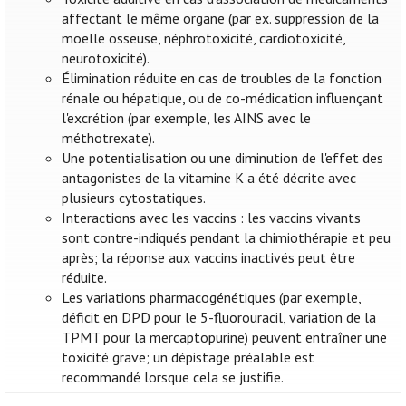
affectant le même organe (par ex. suppression de la
moelle osseuse, néphrotoxicité, cardiotoxicité,
neurotoxicité).
Élimination réduite en cas de troubles de la fonction
rénale ou hépatique, ou de co-médication influençant
l'excrétion (par exemple, les AINS avec le
méthotrexate).
Une potentialisation ou une diminution de l'effet des
antagonistes de la vitamine K a été décrite avec
plusieurs cytostatiques.
Interactions avec les vaccins : les vaccins vivants
sont contre-indiqués pendant la chimiothérapie et peu
après; la réponse aux vaccins inactivés peut être
réduite.
Les variations pharmacogénétiques (par exemple,
déficit en DPD pour le 5-fluorouracil, variation de la
TPMT pour la mercaptopurine) peuvent entraîner une
toxicité grave; un dépistage préalable est
recommandé lorsque cela se justifie.