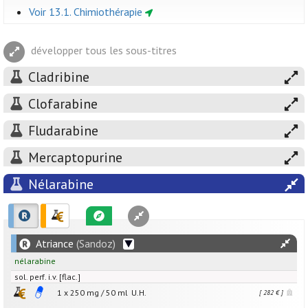
Voir 13.1. Chimiothérapie
développer tous les sous-titres
Cladribine
Clofarabine
Fludarabine
Mercaptopurine
Nélarabine
Atriance
(Sandoz)
nélarabine
sol. perf. i.v. [flac.]
1 x
250
mg
/
50
ml
U.H.
[ 282 € ]