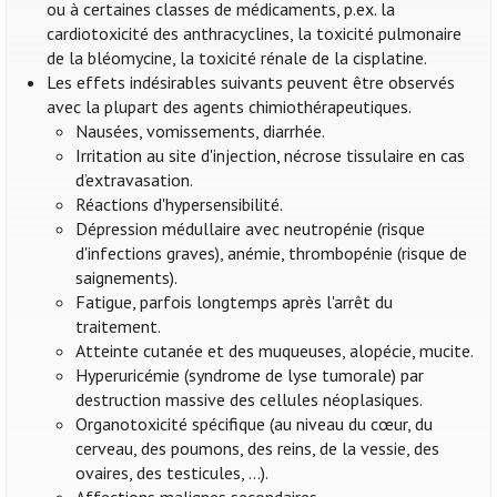
ou à certaines classes de médicaments, p.ex. la
cardiotoxicité des anthracyclines, la toxicité pulmonaire
de la bléomycine, la toxicité rénale de la cisplatine.
Les effets indésirables suivants peuvent être observés
avec la plupart des agents chimiothérapeutiques.
Nausées, vomissements, diarrhée.
Irritation au site d'injection, nécrose tissulaire en cas
d’extravasation.
Réactions d'hypersensibilité.
Dépression médullaire avec neutropénie (risque
d'infections graves), anémie, thrombopénie (risque de
saignements).
Fatigue, parfois longtemps après l'arrêt du
traitement.
Atteinte cutanée et des muqueuses, alopécie, mucite.
Hyperuricémie (syndrome de lyse tumorale) par
destruction massive des cellules néoplasiques.
Organotoxicité spécifique (au niveau du cœur, du
cerveau, des poumons, des reins, de la vessie, des
ovaires, des testicules, ...).