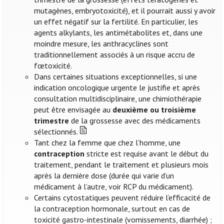
mutagènes, embryotoxicité), et il pourrait aussi y avoir
un effet négatif sur la fertilité. En particulier, les
agents alkylants, les antimétabolites et, dans une
moindre mesure, les anthracyclines sont
traditionnellement associés à un risque accru de
fœtoxicité.
Dans certaines situations exceptionnelles, si une
indication oncologique urgente le justifie et après
consultation multidisciplinaire, une chimiothérapie
peut être envisagée au
deuxième ou troisième
trimestre
de la grossesse avec des médicaments
sélectionnés.
Tant chez la femme que chez l’homme, une
contraception
stricte est requise avant le début du
traitement, pendant le traitement et plusieurs mois
après la dernière dose (durée qui varie d’un
médicament à l’autre, voir RCP du médicament).
Certains cytostatiques peuvent réduire l’efficacité de
la contraception hormonale, surtout en cas de
toxicité gastro-intestinale (vomissements, diarrhée) ;