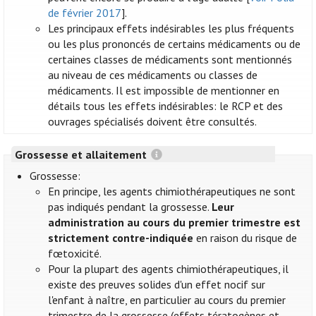
de février 2017
].
Les principaux effets indésirables les plus fréquents
ou les plus prononcés de certains médicaments ou de
certaines classes de médicaments sont mentionnés
au niveau de ces médicaments ou classes de
médicaments. Il est impossible de mentionner en
détails tous les effets indésirables: le RCP et des
ouvrages spécialisés doivent être consultés.
Grossesse et allaitement
Grossesse:
En principe, les agents chimiothérapeutiques ne sont
pas indiqués pendant la grossesse.
Leur
administration au cours du premier trimestre est
strictement contre-indiquée
en raison du risque de
fœtoxicité.
Pour la plupart des agents chimiothérapeutiques, il
existe des preuves solides d'un effet nocif sur
l'enfant à naître, en particulier au cours du premier
trimestre de la grossesse (effets tératogènes et