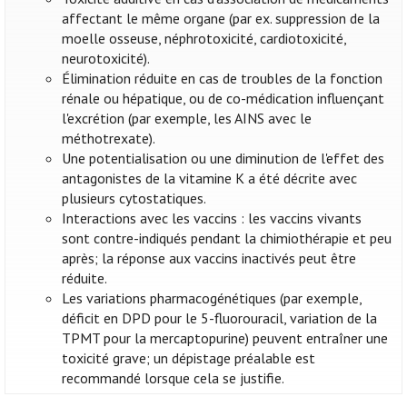
affectant le même organe (par ex. suppression de la
moelle osseuse, néphrotoxicité, cardiotoxicité,
neurotoxicité).
Élimination réduite en cas de troubles de la fonction
rénale ou hépatique, ou de co-médication influençant
l'excrétion (par exemple, les AINS avec le
méthotrexate).
Une potentialisation ou une diminution de l'effet des
antagonistes de la vitamine K a été décrite avec
plusieurs cytostatiques.
Interactions avec les vaccins : les vaccins vivants
sont contre-indiqués pendant la chimiothérapie et peu
après; la réponse aux vaccins inactivés peut être
réduite.
Les variations pharmacogénétiques (par exemple,
déficit en DPD pour le 5-fluorouracil, variation de la
TPMT pour la mercaptopurine) peuvent entraîner une
toxicité grave; un dépistage préalable est
recommandé lorsque cela se justifie.