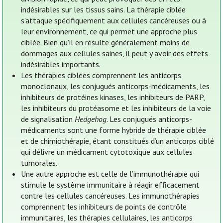
indésirables sur les tissus sains. La thérapie ciblée
s’attaque spécifiquement aux cellules cancéreuses ou à
leur environnement, ce qui permet une approche plus
ciblée. Bien qu'il en résulte généralement moins de
dommages aux cellules saines, il peut y avoir des effets
indésirables importants.
Les thérapies ciblées comprennent les anticorps
monoclonaux, les conjugués anticorps-médicaments, les
inhibiteurs de protéines kinases, les inhibiteurs de PARP,
les inhibiteurs du protéasome et les inhibiteurs de la voie
de signalisation
Hedgehog
. Les conjugués anticorps-
médicaments sont une forme hybride de thérapie ciblée
et de chimiothérapie, étant constitués d’un anticorps ciblé
qui délivre un médicament cytotoxique aux cellules
tumorales.
Une autre approche est celle de l’immunothérapie qui
stimule le système immunitaire à réagir efficacement
contre les cellules cancéreuses. Les immunothérapies
comprennent les inhibiteurs de points de contrôle
immunitaires, les thérapies cellulaires, les anticorps