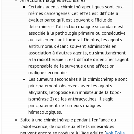
Affections malignes secondaires.
Certains agents chimiothérapeutiques sont eux-
mêmes cancérigènes. Cet effet est difficile à
évaluer parce qu’il est souvent difficile de
déterminer si l’affection maligne secondaire est
associée à la pathologie primaire ou consécutive
au traitement antitumoral. De plus, les agents
antitumoraux étant souvent administrés en
association à d’autres agents, ou simultanément
à la radiothérapie, il est difficile d’identifier l’agent
responsable de la survenue d'une affection
maligne secondaire.
Les tumeurs secondaires à la chimiothérapie sont
principalement observées avec les agents
alkylants, l’étoposide (un inhibiteur de la topo-
isomérase 2) et les anthracyclines. Il s'agit
principalement de tumeurs malignes
hématologiques.
Suite à une chimiothérapie pendant l'enfance ou
l'adolescence, de nombreux effets indésirables
peuvent encore se produire à l'âge adulte [
voir Folia