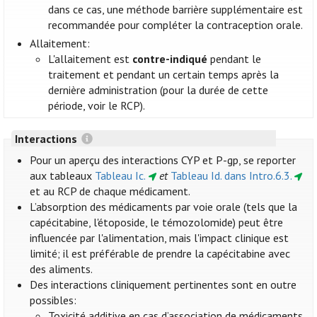
dans ce cas, une méthode barrière supplémentaire est
recommandée pour compléter la contraception orale.
Allaitement:
L'allaitement est
contre-indiqué
pendant le
traitement et pendant un certain temps après la
dernière administration (pour la durée de cette
période, voir le RCP).
Interactions
Pour un aperçu des interactions CYP et P-gp, se reporter
aux tableaux
Tableau Ic.
et
Tableau Id. dans Intro.6.3.
et au RCP de chaque médicament.
L’absorption des médicaments par voie orale (tels que la
capécitabine, l'étoposide, le témozolomide) peut être
influencée par l'alimentation, mais l'impact clinique est
limité; il est préférable de prendre la capécitabine avec
des aliments.
Des interactions cliniquement pertinentes sont en outre
possibles:
Toxicité additive en cas d’association de médicaments