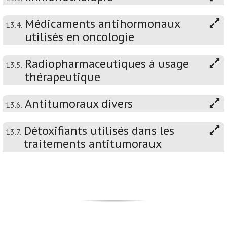
Médicaments antihormonaux
13.4.
utilisés en oncologie
Radiopharmaceutiques à usage
13.5.
thérapeutique
Antitumoraux divers
13.6.
Détoxifiants utilisés dans les
13.7.
traitements antitumoraux