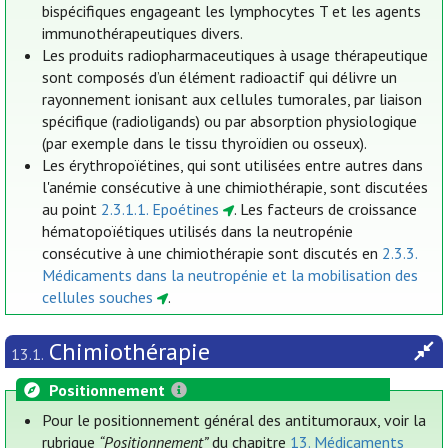
bispécifiques engageant les lymphocytes T et les agents
immunothérapeutiques divers.
Les produits radiopharmaceutiques à usage thérapeutique
sont composés d’un élément radioactif qui délivre un
rayonnement ionisant aux cellules tumorales, par liaison
spécifique (radioligands) ou par absorption physiologique
(par exemple dans le tissu thyroïdien ou osseux).
Les érythropoïétines, qui sont utilisées entre autres dans
l'anémie consécutive à une chimiothérapie, sont discutées
au point
2.3.1.1. Epoétines
. Les facteurs de croissance
hématopoïétiques utilisés dans la neutropénie
consécutive à une chimiothérapie sont discutés en
2.3.3.
Médicaments dans la neutropénie et la mobilisation des
cellules souches
.
Chimiothérapie
13.1.
Positionnement
Pour le positionnement général des antitumoraux, voir la
rubrique
“Positionnement”
du chapitre
13. Médicaments