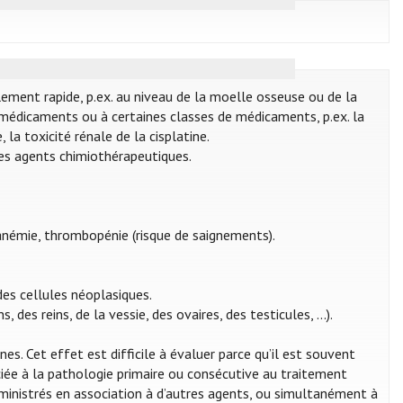
llement rapide, p.ex. au niveau de la moelle osseuse ou de la
 médicaments ou à certaines classes de médicaments, p.ex. la
 la toxicité rénale de la cisplatine.
des agents chimiothérapeutiques.
 anémie, thrombopénie (risque de saignements).
es cellules néoplasiques.
es reins, de la vessie, des ovaires, des testicules, ...).
. Cet effet est difficile à évaluer parce qu’il est souvent
ociée à la pathologie primaire ou consécutive au traitement
inistrés en association à d’autres agents, ou simultanément à