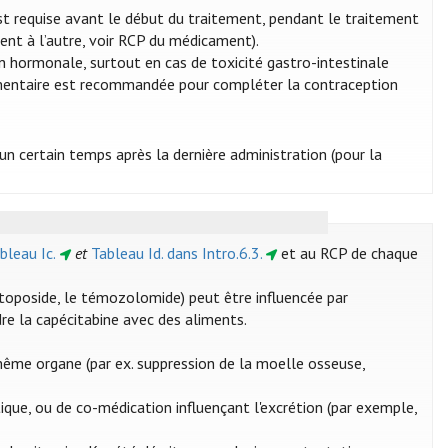
st requise avant le début du traitement, pendant le traitement
ment à l’autre, voir RCP du médicament).
on hormonale, surtout en cas de toxicité gastro-intestinale
émentaire est recommandée pour compléter la contraception
n certain temps après la dernière administration (pour la
bleau Ic.
et
Tableau Id. dans Intro.6.3.
et au RCP de chaque
'étoposide, le témozolomide) peut être influencée par
ndre la capécitabine avec des aliments.
même organe (par ex. suppression de la moelle osseuse,
ique, ou de co-médication influençant l'excrétion (par exemple,