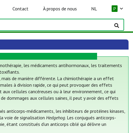
Contact
À propos de nous
NL
P
mmunothérapie, les médicaments antihormonaux, les traitements
oxifiants.
, mais de manière différente. La chimiothérapie a un effet
males à division rapide, ce qui peut provoquer des effets
ent aux cellules cancéreuses ou à leur environnement, ce qui
 de dommages aux cellules saines, il peut y avoir des effets
s anticorps-médicaments, les inhibiteurs de protéines kinases,
 la voie de signalisation
Hedgehog
. Les conjugués anticorps-
, étant constitués d’un anticorps ciblé qui délivre un