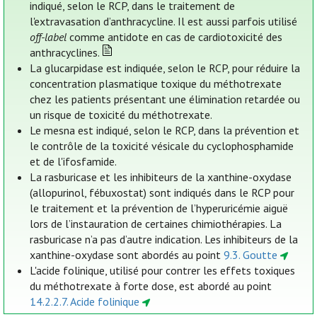
indiqué, selon le RCP, dans le traitement de
l'extravasation d’anthracycline. Il est aussi parfois utilisé
off-label
comme antidote en cas de cardiotoxicité des
anthracyclines.
La glucarpidase est indiquée, selon le RCP, pour réduire la
concentration plasmatique toxique du méthotrexate
chez les patients présentant une élimination retardée ou
un risque de toxicité du méthotrexate.
Le mesna est indiqué, selon le RCP, dans la prévention et
le contrôle de la toxicité vésicale du cyclophosphamide
et de l'ifosfamide.
La rasburicase et les inhibiteurs de la xanthine-oxydase
(allopurinol, fébuxostat) sont indiqués dans le RCP pour
le traitement et la prévention de l’hyperuricémie aiguë
lors de l’instauration de certaines chimiothérapies. La
rasburicase n’a pas d’autre indication. Les inhibiteurs de la
xanthine-oxydase sont abordés au point
9.3. Goutte
L'acide folinique, utilisé pour contrer les effets toxiques
du méthotrexate à forte dose, est abordé au point
14.2.2.7. Acide folinique