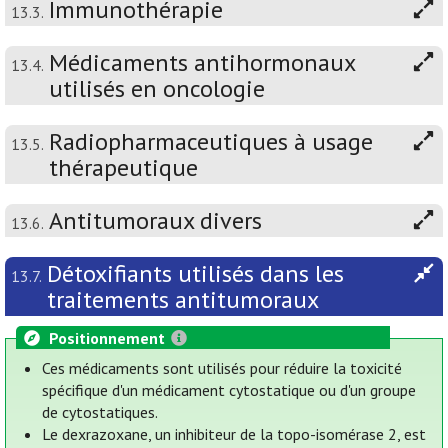
Immunothérapie
13.3.
Médicaments antihormonaux
13.4.
utilisés en oncologie
Radiopharmaceutiques à usage
13.5.
thérapeutique
Antitumoraux divers
13.6.
Détoxifiants utilisés dans les
13.7.
traitements antitumoraux
Positionnement
Ces médicaments sont utilisés pour réduire la toxicité
spécifique d'un médicament cytostatique ou d'un groupe
de cytostatiques.
Le dexrazoxane, un inhibiteur de la topo-isomérase 2, est