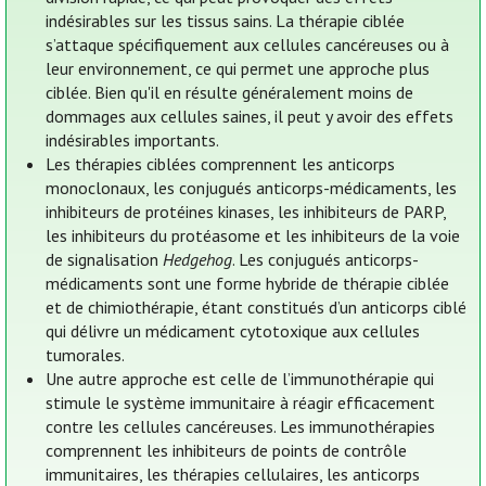
indésirables sur les tissus sains. La thérapie ciblée
s’attaque spécifiquement aux cellules cancéreuses ou à
leur environnement, ce qui permet une approche plus
ciblée. Bien qu'il en résulte généralement moins de
dommages aux cellules saines, il peut y avoir des effets
indésirables importants.
Les thérapies ciblées comprennent les anticorps
monoclonaux, les conjugués anticorps-médicaments, les
inhibiteurs de protéines kinases, les inhibiteurs de PARP,
les inhibiteurs du protéasome et les inhibiteurs de la voie
de signalisation
Hedgehog
. Les conjugués anticorps-
médicaments sont une forme hybride de thérapie ciblée
et de chimiothérapie, étant constitués d’un anticorps ciblé
qui délivre un médicament cytotoxique aux cellules
tumorales.
Une autre approche est celle de l’immunothérapie qui
stimule le système immunitaire à réagir efficacement
contre les cellules cancéreuses. Les immunothérapies
comprennent les inhibiteurs de points de contrôle
immunitaires, les thérapies cellulaires, les anticorps