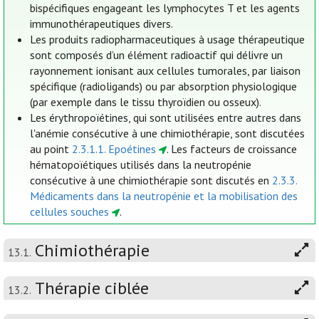
bispécifiques engageant les lymphocytes T et les agents
immunothérapeutiques divers.
Les produits radiopharmaceutiques à usage thérapeutique
sont composés d’un élément radioactif qui délivre un
rayonnement ionisant aux cellules tumorales, par liaison
spécifique (radioligands) ou par absorption physiologique
(par exemple dans le tissu thyroïdien ou osseux).
Les érythropoïétines, qui sont utilisées entre autres dans
l'anémie consécutive à une chimiothérapie, sont discutées
au point
2.3.1.1. Epoétines
. Les facteurs de croissance
hématopoïétiques utilisés dans la neutropénie
consécutive à une chimiothérapie sont discutés en
2.3.3.
Médicaments dans la neutropénie et la mobilisation des
cellules souches
.
Chimiothérapie
13.1.
Thérapie ciblée
13.2.