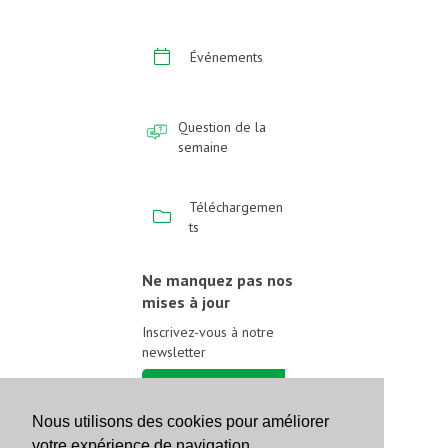
Événements
Question de la
semaine
Téléchargemen
ts
Ne manquez pas nos
mises à jour
Inscrivez-vous à notre
newsletter
Inscrivez-vous
Nous utilisons des cookies pour améliorer
votre expérience de navigation.
Suivez-nous sur les