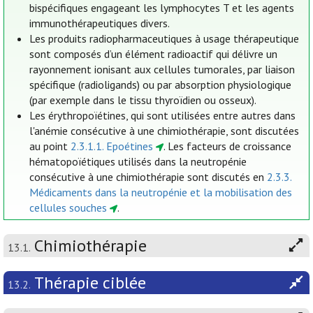
bispécifiques engageant les lymphocytes T et les agents
immunothérapeutiques divers.
Les produits radiopharmaceutiques à usage thérapeutique
sont composés d’un élément radioactif qui délivre un
rayonnement ionisant aux cellules tumorales, par liaison
spécifique (radioligands) ou par absorption physiologique
(par exemple dans le tissu thyroïdien ou osseux).
Les érythropoïétines, qui sont utilisées entre autres dans
l'anémie consécutive à une chimiothérapie, sont discutées
au point
2.3.1.1. Epoétines
. Les facteurs de croissance
hématopoïétiques utilisés dans la neutropénie
consécutive à une chimiothérapie sont discutés en
2.3.3.
Médicaments dans la neutropénie et la mobilisation des
cellules souches
.
Chimiothérapie
13.1.
Thérapie ciblée
13.2.