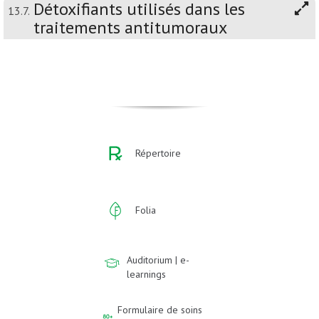
Détoxifiants utilisés dans les
13.7.
traitements antitumoraux
Répertoire
Folia
Auditorium | e-
learnings
Formulaire de soins