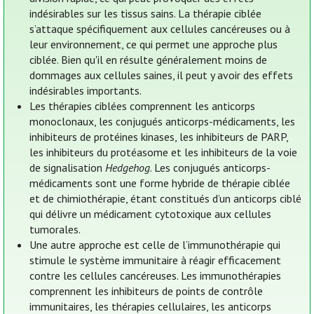
indésirables sur les tissus sains. La thérapie ciblée
s’attaque spécifiquement aux cellules cancéreuses ou à
leur environnement, ce qui permet une approche plus
ciblée. Bien qu'il en résulte généralement moins de
dommages aux cellules saines, il peut y avoir des effets
indésirables importants.
Les thérapies ciblées comprennent les anticorps
monoclonaux, les conjugués anticorps-médicaments, les
inhibiteurs de protéines kinases, les inhibiteurs de PARP,
les inhibiteurs du protéasome et les inhibiteurs de la voie
de signalisation
Hedgehog
. Les conjugués anticorps-
médicaments sont une forme hybride de thérapie ciblée
et de chimiothérapie, étant constitués d’un anticorps ciblé
qui délivre un médicament cytotoxique aux cellules
tumorales.
Une autre approche est celle de l’immunothérapie qui
stimule le système immunitaire à réagir efficacement
contre les cellules cancéreuses. Les immunothérapies
comprennent les inhibiteurs de points de contrôle
immunitaires, les thérapies cellulaires, les anticorps