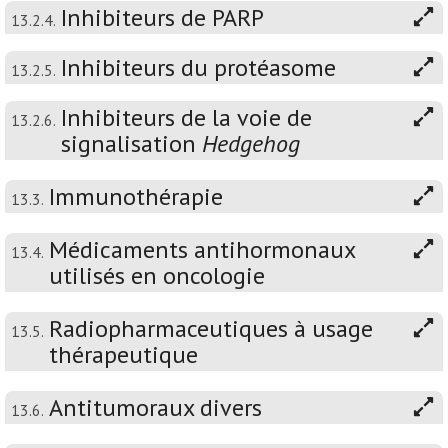
Inhibiteurs de PARP
13.2.4.
Inhibiteurs du protéasome
13.2.5.
Inhibiteurs de la voie de
13.2.6.
signalisation
Hedgehog
Immunothérapie
13.3.
Médicaments antihormonaux
13.4.
utilisés en oncologie
Radiopharmaceutiques à usage
13.5.
thérapeutique
Antitumoraux divers
13.6.