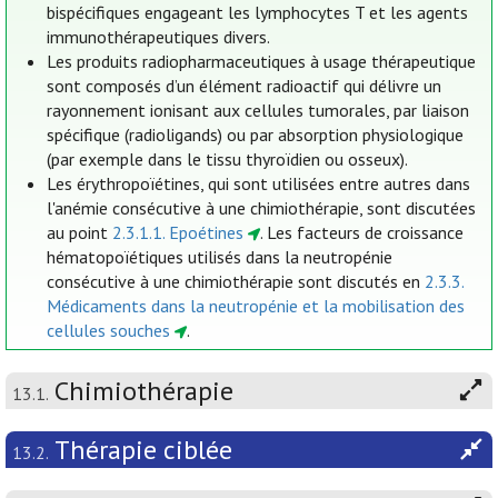
bispécifiques engageant les lymphocytes T et les agents
immunothérapeutiques divers.
Les produits radiopharmaceutiques à usage thérapeutique
sont composés d’un élément radioactif qui délivre un
rayonnement ionisant aux cellules tumorales, par liaison
spécifique (radioligands) ou par absorption physiologique
(par exemple dans le tissu thyroïdien ou osseux).
Les érythropoïétines, qui sont utilisées entre autres dans
l'anémie consécutive à une chimiothérapie, sont discutées
au point
2.3.1.1. Epoétines
. Les facteurs de croissance
hématopoïétiques utilisés dans la neutropénie
consécutive à une chimiothérapie sont discutés en
2.3.3.
Médicaments dans la neutropénie et la mobilisation des
cellules souches
.
Chimiothérapie
13.1.
Thérapie ciblée
13.2.