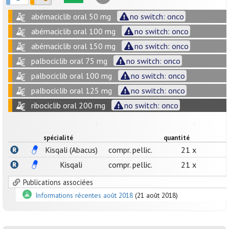
abémaciclib oral 50 mg
no switch: onco
abémaciclib oral 100 mg
no switch: onco
abémaciclib oral 150 mg
no switch: onco
palbociclib oral 75 mg
no switch: onco
palbociclib oral 100 mg
no switch: onco
palbociclib oral 125 mg
no switch: onco
ribociclib oral 200 mg
no switch: onco
spécialité
quantité
Kisqali (Abacus)
compr. pellic.
21 x
Kisqali
compr. pellic.
21 x
Publications associées
Informations récentes août 2018
(21 août 2018)