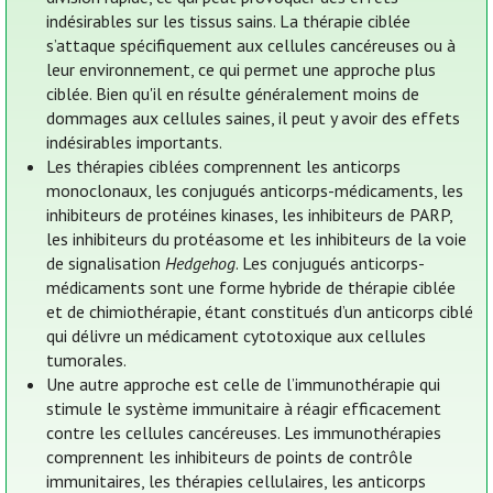
indésirables sur les tissus sains. La thérapie ciblée
s’attaque spécifiquement aux cellules cancéreuses ou à
leur environnement, ce qui permet une approche plus
ciblée. Bien qu'il en résulte généralement moins de
dommages aux cellules saines, il peut y avoir des effets
indésirables importants.
Les thérapies ciblées comprennent les anticorps
monoclonaux, les conjugués anticorps-médicaments, les
inhibiteurs de protéines kinases, les inhibiteurs de PARP,
les inhibiteurs du protéasome et les inhibiteurs de la voie
de signalisation
Hedgehog
. Les conjugués anticorps-
médicaments sont une forme hybride de thérapie ciblée
et de chimiothérapie, étant constitués d’un anticorps ciblé
qui délivre un médicament cytotoxique aux cellules
tumorales.
Une autre approche est celle de l’immunothérapie qui
stimule le système immunitaire à réagir efficacement
contre les cellules cancéreuses. Les immunothérapies
comprennent les inhibiteurs de points de contrôle
immunitaires, les thérapies cellulaires, les anticorps