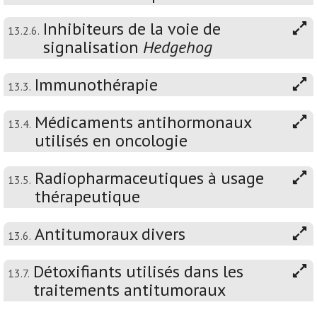
Inhibiteurs de la voie de
13.2.6.
signalisation
Hedgehog
Immunothérapie
13.3.
Médicaments antihormonaux
13.4.
utilisés en oncologie
Radiopharmaceutiques à usage
13.5.
thérapeutique
Antitumoraux divers
13.6.
Détoxifiants utilisés dans les
13.7.
traitements antitumoraux