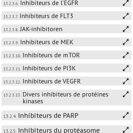
Inhibiteurs de l’EGFR
13.2.3.6.
Inhibiteurs de FLT3
13.2.3.7.
JAK-inhibitoren
13.2.3.8.
Inhibiteurs de MEK
13.2.3.9.
Inhibiteurs de mTOR
13.2.3.10.
Inhibiteurs de PI3K
13.2.3.11.
Inhibiteurs de VEGFR
13.2.3.12.
Divers inhibiteurs de protéines
13.2.3.13.
kinases
Inhibiteurs de PARP
13.2.4.
Inhibiteurs du protéasome
13.2.5.