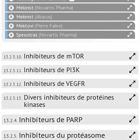
Mekinist
(Novartis Pharma)
Mekinist
(Abacus)
Mektovi
(Pierre Fabre)
Spexotras
(Novartis Pharma)
Inhibiteurs de mTOR
13.2.3.10.
Inhibiteurs de PI3K
13.2.3.11.
Inhibiteurs de VEGFR
13.2.3.12.
Divers inhibiteurs de protéines
13.2.3.13.
kinases
Inhibiteurs de PARP
13.2.4.
Inhibiteurs du protéasome
13.2.5.