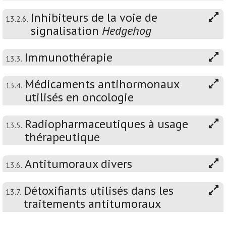
Inhibiteurs de la voie de
13.2.6.
signalisation
Hedgehog
Immunothérapie
13.3.
Médicaments antihormonaux
13.4.
utilisés en oncologie
Radiopharmaceutiques à usage
13.5.
thérapeutique
Antitumoraux divers
13.6.
Détoxifiants utilisés dans les
13.7.
traitements antitumoraux