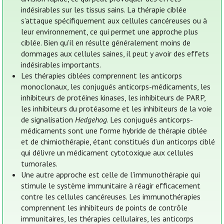
indésirables sur les tissus sains. La thérapie ciblée
s’attaque spécifiquement aux cellules cancéreuses ou à
leur environnement, ce qui permet une approche plus
ciblée. Bien qu'il en résulte généralement moins de
dommages aux cellules saines, il peut y avoir des effets
indésirables importants.
Les thérapies ciblées comprennent les anticorps
monoclonaux, les conjugués anticorps-médicaments, les
inhibiteurs de protéines kinases, les inhibiteurs de PARP,
les inhibiteurs du protéasome et les inhibiteurs de la voie
de signalisation
Hedgehog
. Les conjugués anticorps-
médicaments sont une forme hybride de thérapie ciblée
et de chimiothérapie, étant constitués d’un anticorps ciblé
qui délivre un médicament cytotoxique aux cellules
tumorales.
Une autre approche est celle de l’immunothérapie qui
stimule le système immunitaire à réagir efficacement
contre les cellules cancéreuses. Les immunothérapies
comprennent les inhibiteurs de points de contrôle
immunitaires, les thérapies cellulaires, les anticorps