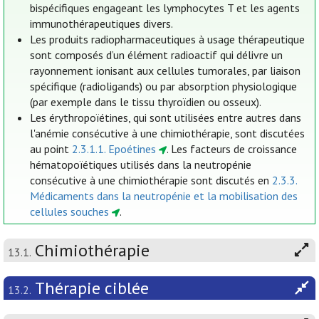
bispécifiques engageant les lymphocytes T et les agents
immunothérapeutiques divers.
Les produits radiopharmaceutiques à usage thérapeutique
sont composés d’un élément radioactif qui délivre un
rayonnement ionisant aux cellules tumorales, par liaison
spécifique (radioligands) ou par absorption physiologique
(par exemple dans le tissu thyroïdien ou osseux).
Les érythropoïétines, qui sont utilisées entre autres dans
l'anémie consécutive à une chimiothérapie, sont discutées
au point
2.3.1.1. Epoétines
. Les facteurs de croissance
hématopoïétiques utilisés dans la neutropénie
consécutive à une chimiothérapie sont discutés en
2.3.3.
Médicaments dans la neutropénie et la mobilisation des
cellules souches
.
Chimiothérapie
13.1.
Thérapie ciblée
13.2.