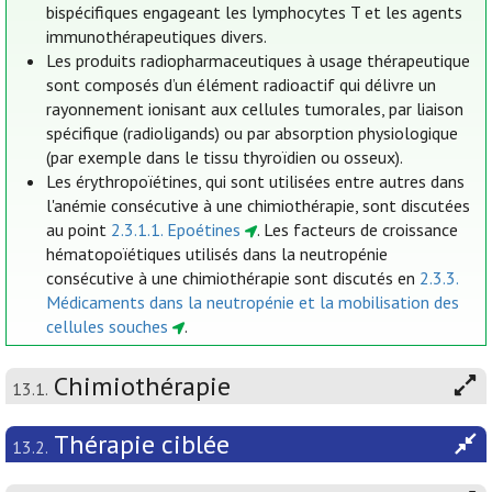
bispécifiques engageant les lymphocytes T et les agents
immunothérapeutiques divers.
Les produits radiopharmaceutiques à usage thérapeutique
sont composés d’un élément radioactif qui délivre un
rayonnement ionisant aux cellules tumorales, par liaison
spécifique (radioligands) ou par absorption physiologique
(par exemple dans le tissu thyroïdien ou osseux).
Les érythropoïétines, qui sont utilisées entre autres dans
l'anémie consécutive à une chimiothérapie, sont discutées
au point
2.3.1.1. Epoétines
. Les facteurs de croissance
hématopoïétiques utilisés dans la neutropénie
consécutive à une chimiothérapie sont discutés en
2.3.3.
Médicaments dans la neutropénie et la mobilisation des
cellules souches
.
Chimiothérapie
13.1.
Thérapie ciblée
13.2.