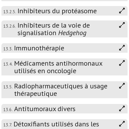
Inhibiteurs du protéasome
13.2.5.
Inhibiteurs de la voie de
13.2.6.
signalisation
Hedgehog
Immunothérapie
13.3.
Médicaments antihormonaux
13.4.
utilisés en oncologie
Radiopharmaceutiques à usage
13.5.
thérapeutique
Antitumoraux divers
13.6.
Détoxifiants utilisés dans les
13.7.