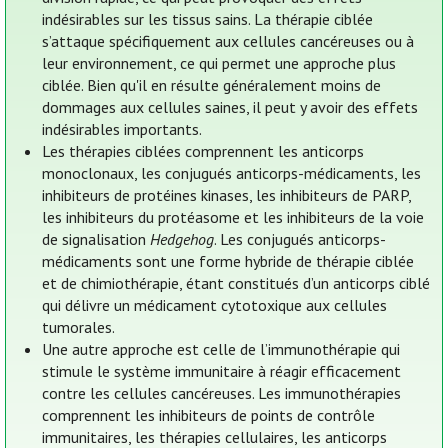
indésirables sur les tissus sains. La thérapie ciblée
s’attaque spécifiquement aux cellules cancéreuses ou à
leur environnement, ce qui permet une approche plus
ciblée. Bien qu'il en résulte généralement moins de
dommages aux cellules saines, il peut y avoir des effets
indésirables importants.
Les thérapies ciblées comprennent les anticorps
monoclonaux, les conjugués anticorps-médicaments, les
inhibiteurs de protéines kinases, les inhibiteurs de PARP,
les inhibiteurs du protéasome et les inhibiteurs de la voie
de signalisation
Hedgehog
. Les conjugués anticorps-
médicaments sont une forme hybride de thérapie ciblée
et de chimiothérapie, étant constitués d’un anticorps ciblé
qui délivre un médicament cytotoxique aux cellules
tumorales.
Une autre approche est celle de l’immunothérapie qui
stimule le système immunitaire à réagir efficacement
contre les cellules cancéreuses. Les immunothérapies
comprennent les inhibiteurs de points de contrôle
immunitaires, les thérapies cellulaires, les anticorps