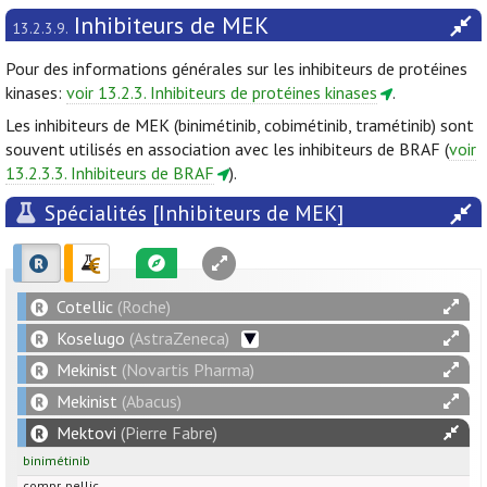
Inhibiteurs de MEK
13.2.3.9.
Pour des informations générales sur les inhibiteurs de protéines
kinases:
voir 13.2.3. Inhibiteurs de protéines kinases
.
Les inhibiteurs de MEK (binimétinib, cobimétinib, tramétinib) sont
souvent utilisés en association avec les inhibiteurs de BRAF (
voir
13.2.3.3. Inhibiteurs de BRAF
).
Spécialités [Inhibiteurs de MEK]
Cotellic
(Roche)
Koselugo
(AstraZeneca)
Mekinist
(Novartis Pharma)
Mekinist
(Abacus)
Mektovi
(Pierre Fabre)
binimétinib
compr. pellic.