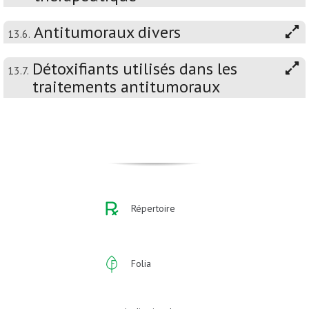
Antitumoraux divers
13.6.
Détoxifiants utilisés dans les
13.7.
traitements antitumoraux
Répertoire
Folia