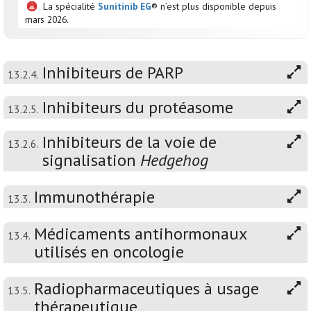
La spécialité
Sunitinib EG
® n’est plus disponible depuis
mars 2026.
Inhibiteurs de PARP
13.2.4.
Inhibiteurs du protéasome
13.2.5.
Inhibiteurs de la voie de
13.2.6.
signalisation
Hedgehog
Immunothérapie
13.3.
Médicaments antihormonaux
13.4.
utilisés en oncologie
Radiopharmaceutiques à usage
13.5.
thérapeutique