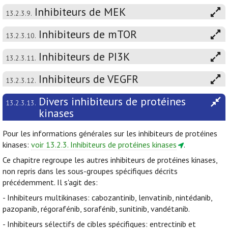
Inhibiteurs de MEK
13.2.3.9.
Inhibiteurs de mTOR
13.2.3.10.
Inhibiteurs de PI3K
13.2.3.11.
Inhibiteurs de VEGFR
13.2.3.12.
Divers inhibiteurs de protéines
13.2.3.13.
kinases
Pour les informations générales sur les inhibiteurs de protéines
kinases:
voir 13.2.3. Inhibiteurs de protéines kinases
.
Ce chapitre regroupe les autres inhibiteurs de protéines kinases,
non repris dans les sous-groupes spécifiques décrits
précédemment. Il s'agit des:
- Inhibiteurs multikinases: cabozantinib, lenvatinib, nintédanib,
pazopanib, régorafénib, sorafénib, sunitinib, vandétanib.
- Inhibiteurs sélectifs de cibles spécifiques: entrectinib et