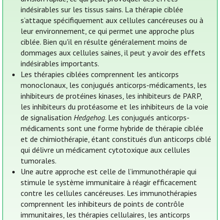
indésirables sur les tissus sains. La thérapie ciblée
s’attaque spécifiquement aux cellules cancéreuses ou à
leur environnement, ce qui permet une approche plus
ciblée. Bien qu'il en résulte généralement moins de
dommages aux cellules saines, il peut y avoir des effets
indésirables importants.
Les thérapies ciblées comprennent les anticorps
monoclonaux, les conjugués anticorps-médicaments, les
inhibiteurs de protéines kinases, les inhibiteurs de PARP,
les inhibiteurs du protéasome et les inhibiteurs de la voie
de signalisation
Hedgehog
. Les conjugués anticorps-
médicaments sont une forme hybride de thérapie ciblée
et de chimiothérapie, étant constitués d’un anticorps ciblé
qui délivre un médicament cytotoxique aux cellules
tumorales.
Une autre approche est celle de l’immunothérapie qui
stimule le système immunitaire à réagir efficacement
contre les cellules cancéreuses. Les immunothérapies
comprennent les inhibiteurs de points de contrôle
immunitaires, les thérapies cellulaires, les anticorps