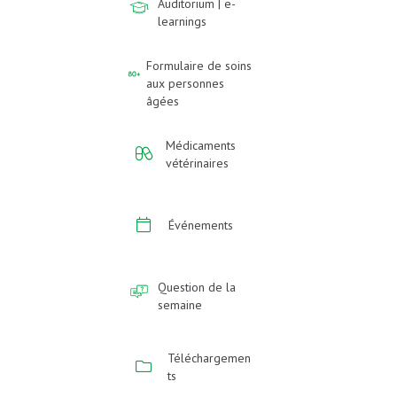
Auditorium | e-
learnings
Formulaire de soins
aux personnes
âgées
Médicaments
vétérinaires
Événements
Question de la
semaine
Téléchargemen
ts