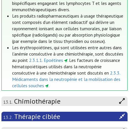
bispécifiques engageant les lymphocytes T et les agents
immunothérapeutiques divers.
Les produits radiopharmaceutiques à usage thérapeutique
sont composés d’un élément radioactif qui délivre un
rayonnement ionisant aux cellules tumorales, par liaison
spécifique (radioligands) ou par absorption physiologique
(par exemple dans le tissu thyroïdien ou osseux).
Les érythropoïétines, qui sont utilisées entre autres dans
l'anémie consécutive à une chimiothérapie, sont discutées
au point
2.3.1.1. Epoétines
. Les facteurs de croissance
hématopoïétiques utilisés dans la neutropénie
consécutive à une chimiothérapie sont discutés en
2.3.3.
Médicaments dans la neutropénie et la mobilisation des
cellules souches
.
Chimiothérapie
13.1.
Thérapie ciblée
13.2.