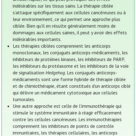
indésirables sur les tissus sains. La thérapie ciblée
s’attaque spécifiquement aux cellules cancéreuses ou à
leur environnement, ce qui permet une approche plus
ciblée. Bien qu'il en résulte généralement moins de
dommages aux cellules saines, il peut y avoir des effets
indésirables importants.
Les thérapies ciblées comprennent les anticorps
monoclonaux, les conjugués anticorps-médicaments, les
inhibiteurs de protéines kinases, les inhibiteurs de PARP,
les inhibiteurs du protéasome et les inhibiteurs de la voie
de signalisation
Hedgehog
. Les conjugués anticorps-
médicaments sont une forme hybride de thérapie ciblée
et de chimiothérapie, étant constitués d’un anticorps ciblé
qui délivre un médicament cytotoxique aux cellules
tumorales.
Une autre approche est celle de l’immunothérapie qui
stimule le système immunitaire à réagir efficacement
contre les cellules cancéreuses. Les immunothérapies
comprennent les inhibiteurs de points de contrôle
immunitaires, les thérapies cellulaires, les anticorps