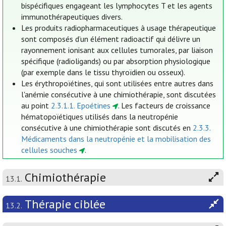
bispécifiques engageant les lymphocytes T et les agents
immunothérapeutiques divers.
Les produits radiopharmaceutiques à usage thérapeutique
sont composés d’un élément radioactif qui délivre un
rayonnement ionisant aux cellules tumorales, par liaison
spécifique (radioligands) ou par absorption physiologique
(par exemple dans le tissu thyroïdien ou osseux).
Les érythropoïétines, qui sont utilisées entre autres dans
l'anémie consécutive à une chimiothérapie, sont discutées
au point
2.3.1.1. Epoétines
. Les facteurs de croissance
hématopoïétiques utilisés dans la neutropénie
consécutive à une chimiothérapie sont discutés en
2.3.3.
Médicaments dans la neutropénie et la mobilisation des
cellules souches
.
Chimiothérapie
13.1.
Thérapie ciblée
13.2.