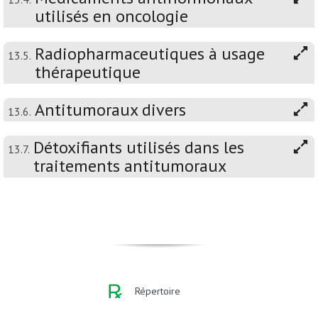
utilisés en oncologie
Radiopharmaceutiques à usage
13.5.
thérapeutique
Antitumoraux divers
13.6.
Détoxifiants utilisés dans les
13.7.
traitements antitumoraux
Répertoire