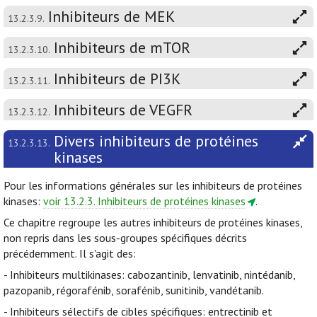
Inhibiteurs de MEK
13.2.3.9.
Inhibiteurs de mTOR
13.2.3.10.
Inhibiteurs de PI3K
13.2.3.11.
Inhibiteurs de VEGFR
13.2.3.12.
Divers inhibiteurs de protéines
13.2.3.13.
kinases
Pour les informations générales sur les inhibiteurs de protéines
kinases:
voir 13.2.3. Inhibiteurs de protéines kinases
.
Ce chapitre regroupe les autres inhibiteurs de protéines kinases,
non repris dans les sous-groupes spécifiques décrits
précédemment. Il s'agit des:
- Inhibiteurs multikinases: cabozantinib, lenvatinib, nintédanib,
pazopanib, régorafénib, sorafénib, sunitinib, vandétanib.
- Inhibiteurs sélectifs de cibles spécifiques: entrectinib et