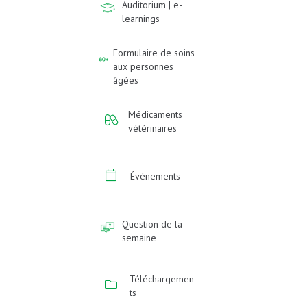
Auditorium | e-
learnings
Formulaire de soins
aux personnes
âgées
Médicaments
vétérinaires
Événements
Question de la
semaine
Téléchargemen
ts