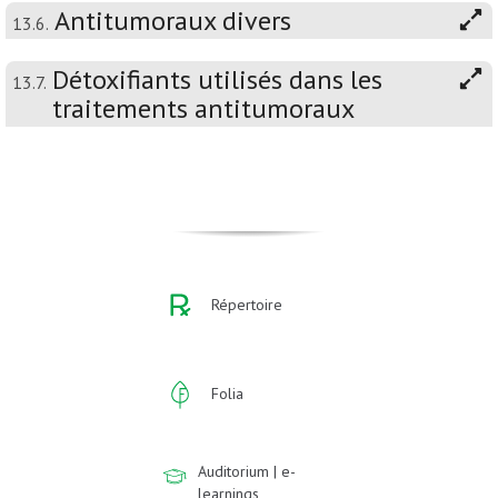
Antitumoraux divers
13.6.
Détoxifiants utilisés dans les
13.7.
traitements antitumoraux
Répertoire
Folia
Auditorium | e-
learnings