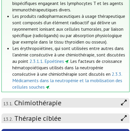
bispécifiques engageant les lymphocytes T et les agents
immunothérapeutiques divers.
Les produits radiopharmaceutiques à usage thérapeutique
sont composés d’un élément radioactif qui délivre un
rayonnement ionisant aux cellules tumorales, par liaison
spécifique (radioligands) ou par absorption physiologique
(par exemple dans le tissu thyroïdien ou osseux).
Les érythropoïétines, qui sont utilisées entre autres dans
l'anémie consécutive à une chimiothérapie, sont discutées
au point
2.3.1.1. Epoétines
. Les facteurs de croissance
hématopoïétiques utilisés dans la neutropénie
consécutive à une chimiothérapie sont discutés en
2.3.3.
Médicaments dans la neutropénie et la mobilisation des
cellules souches
.
Chimiothérapie
13.1.
Thérapie ciblée
13.2.