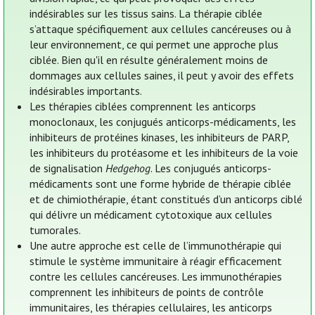
indésirables sur les tissus sains. La thérapie ciblée
s’attaque spécifiquement aux cellules cancéreuses ou à
leur environnement, ce qui permet une approche plus
ciblée. Bien qu'il en résulte généralement moins de
dommages aux cellules saines, il peut y avoir des effets
indésirables importants.
Les thérapies ciblées comprennent les anticorps
monoclonaux, les conjugués anticorps-médicaments, les
inhibiteurs de protéines kinases, les inhibiteurs de PARP,
les inhibiteurs du protéasome et les inhibiteurs de la voie
de signalisation
Hedgehog
. Les conjugués anticorps-
médicaments sont une forme hybride de thérapie ciblée
et de chimiothérapie, étant constitués d’un anticorps ciblé
qui délivre un médicament cytotoxique aux cellules
tumorales.
Une autre approche est celle de l’immunothérapie qui
stimule le système immunitaire à réagir efficacement
contre les cellules cancéreuses. Les immunothérapies
comprennent les inhibiteurs de points de contrôle
immunitaires, les thérapies cellulaires, les anticorps