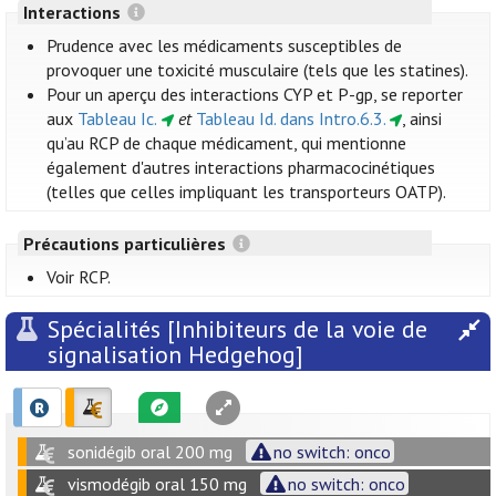
Interactions
Prudence avec les médicaments susceptibles de
provoquer une toxicité musculaire (tels que les statines).
Pour un aperçu des interactions CYP et P-gp, se reporter
aux
Tableau Ic.
et
Tableau Id. dans Intro.6.3.
, ainsi
qu’au RCP de chaque médicament, qui mentionne
également d'autres interactions pharmacocinétiques
(telles que celles impliquant les transporteurs OATP).
Précautions particulières
Voir RCP.
Spécialités [Inhibiteurs de la voie de
signalisation Hedgehog]
sonidégib oral 200 mg
no switch: onco
vismodégib oral 150 mg
no switch: onco