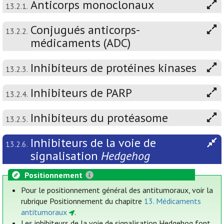
Anticorps monoclonaux
13.2.1.
Conjugués anticorps-
13.2.2.
médicaments (ADC)
Inhibiteurs de protéines kinases
13.2.3.
Inhibiteurs de PARP
13.2.4.
Inhibiteurs du protéasome
13.2.5.
Inhibiteurs de la voie de
13.2.6.
signalisation
Hedgehog
Positionnement
Pour le positionnement général des antitumoraux, voir la
rubrique Positionnement du chapitre
13. Médicaments
antitumoraux
.
Les inhibiteurs de la voie de signalisation Hedgehog font