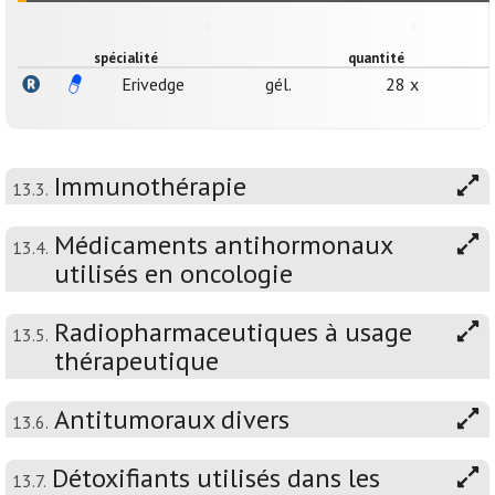
spécialité
quantité
Erivedge
gél.
28 x
Immunothérapie
13.3.
Médicaments antihormonaux
13.4.
utilisés en oncologie
Radiopharmaceutiques à usage
13.5.
thérapeutique
Antitumoraux divers
13.6.
Détoxifiants utilisés dans les
13.7.