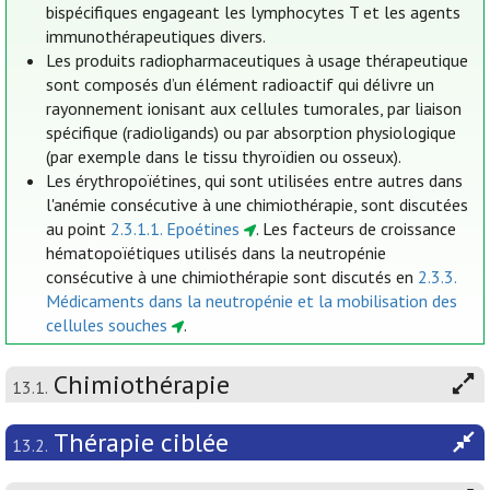
bispécifiques engageant les lymphocytes T et les agents
immunothérapeutiques divers.
Les produits radiopharmaceutiques à usage thérapeutique
sont composés d’un élément radioactif qui délivre un
rayonnement ionisant aux cellules tumorales, par liaison
spécifique (radioligands) ou par absorption physiologique
(par exemple dans le tissu thyroïdien ou osseux).
Les érythropoïétines, qui sont utilisées entre autres dans
l'anémie consécutive à une chimiothérapie, sont discutées
au point
2.3.1.1. Epoétines
. Les facteurs de croissance
hématopoïétiques utilisés dans la neutropénie
consécutive à une chimiothérapie sont discutés en
2.3.3.
Médicaments dans la neutropénie et la mobilisation des
cellules souches
.
Chimiothérapie
13.1.
Thérapie ciblée
13.2.