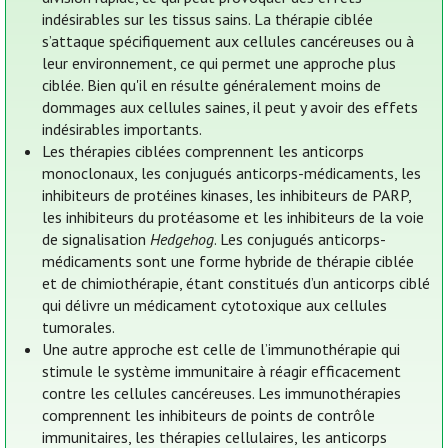
indésirables sur les tissus sains. La thérapie ciblée
s’attaque spécifiquement aux cellules cancéreuses ou à
leur environnement, ce qui permet une approche plus
ciblée. Bien qu'il en résulte généralement moins de
dommages aux cellules saines, il peut y avoir des effets
indésirables importants.
Les thérapies ciblées comprennent les anticorps
monoclonaux, les conjugués anticorps-médicaments, les
inhibiteurs de protéines kinases, les inhibiteurs de PARP,
les inhibiteurs du protéasome et les inhibiteurs de la voie
de signalisation
Hedgehog
. Les conjugués anticorps-
médicaments sont une forme hybride de thérapie ciblée
et de chimiothérapie, étant constitués d’un anticorps ciblé
qui délivre un médicament cytotoxique aux cellules
tumorales.
Une autre approche est celle de l’immunothérapie qui
stimule le système immunitaire à réagir efficacement
contre les cellules cancéreuses. Les immunothérapies
comprennent les inhibiteurs de points de contrôle
immunitaires, les thérapies cellulaires, les anticorps