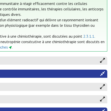
mmunitaire à réagir efficacement contre les cellules
contrôle immunitaires, les thérapies cellulaires, les anticorps
iques divers.
’un élément radioactif qui délivre un rayonnement ionisant
tion physiologique (par exemple dans le tissu thyroïdien ou
utive à une chimiothérapie, sont discutées au point
2.3.1.1.
a neutropénie consécutive à une chimiothérapie sont discutés en
uches
.