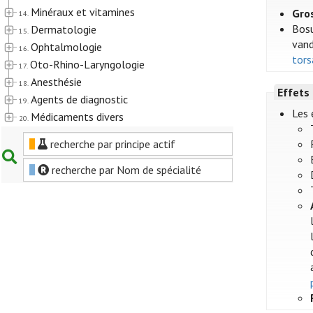
Minéraux et vitamines
Gro
14.
Bosut
Dermatologie
15.
vand
Ophtalmologie
16.
tors
Oto-Rhino-Laryngologie
17.
Anesthésie
18.
Effets
Agents de diagnostic
19.
Les 
Médicaments divers
20.
recherche par principe actif
recherche par Nom de spécialité