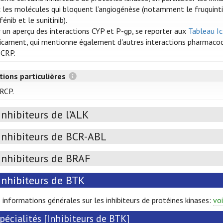
 les molécules qui bloquent l’angiogénèse (notamment le fruquintinib,
fénib et le sunitinib).
 un aperçu des interactions CYP et P-gp, se reporter aux
Tableau Ic
cament, qui mentionne également d'autres interactions pharmacoci
BCRP.
tions particulières
 RCP.
Inhibiteurs de l’ALK
Inhibiteurs de BCR-ABL
Inhibiteurs de BRAF
Inhibiteurs de BTK
 informations générales sur les inhibiteurs de protéines kinases:
voi
pécialités [Inhibiteurs de BTK]