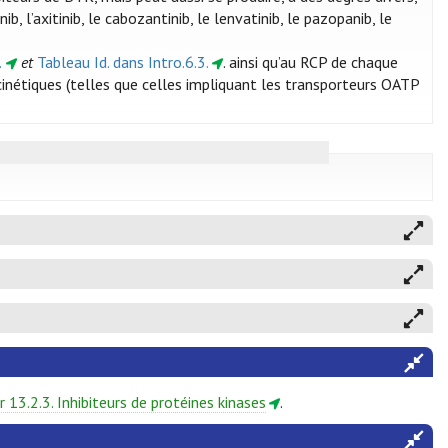
 l’axitinib, le cabozantinib, le lenvatinib, le pazopanib, le
.
et
Tableau Id. dans Intro.6.3.
. ainsi qu’au RCP de chaque
nétiques (telles que celles impliquant les transporteurs OATP
r 13.2.3. Inhibiteurs de protéines kinases
.