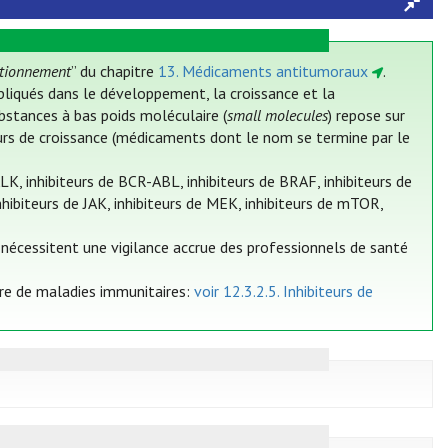
itionnement
” du chapitre
13. Médicaments antitumoraux
.
pliqués dans le développement, la croissance et la
bstances à bas poids moléculaire (
small molecules
) repose sur
teurs de croissance (médicaments dont le nom se termine par le
ALK, inhibiteurs de BCR-ABL, inhibiteurs de BRAF, inhibiteurs de
nhibiteurs de JAK, inhibiteurs de MEK, inhibiteurs de mTOR,
ls nécessitent une vigilance accrue des professionnels de santé
dre de maladies immunitaires:
voir 12.3.2.5. Inhibiteurs de