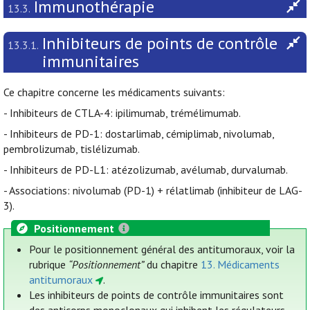
Immunothérapie
13.3.
Inhibiteurs de points de contrôle
13.3.1.
immunitaires
Ce chapitre concerne les médicaments suivants:
- Inhibiteurs de CTLA-4: ipilimumab, trémélimumab.
- Inhibiteurs de PD-1: dostarlimab, cémiplimab, nivolumab,
pembrolizumab, tislélizumab.
- Inhibiteurs de PD-L1: atézolizumab, avélumab, durvalumab.
- Associations: nivolumab (PD-1) + rélatlimab (inhibiteur de LAG-
3).
Positionnement
Pour le positionnement général des antitumoraux, voir la
rubrique
“Positionnement”
du chapitre
13. Médicaments
antitumoraux
.
Les inhibiteurs de points de contrôle immunitaires sont