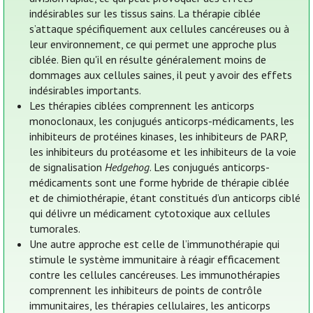
indésirables sur les tissus sains. La thérapie ciblée
s’attaque spécifiquement aux cellules cancéreuses ou à
leur environnement, ce qui permet une approche plus
ciblée. Bien qu'il en résulte généralement moins de
dommages aux cellules saines, il peut y avoir des effets
indésirables importants.
Les thérapies ciblées comprennent les anticorps
monoclonaux, les conjugués anticorps-médicaments, les
inhibiteurs de protéines kinases, les inhibiteurs de PARP,
les inhibiteurs du protéasome et les inhibiteurs de la voie
de signalisation
Hedgehog
. Les conjugués anticorps-
médicaments sont une forme hybride de thérapie ciblée
et de chimiothérapie, étant constitués d’un anticorps ciblé
qui délivre un médicament cytotoxique aux cellules
tumorales.
Une autre approche est celle de l’immunothérapie qui
stimule le système immunitaire à réagir efficacement
contre les cellules cancéreuses. Les immunothérapies
comprennent les inhibiteurs de points de contrôle
immunitaires, les thérapies cellulaires, les anticorps