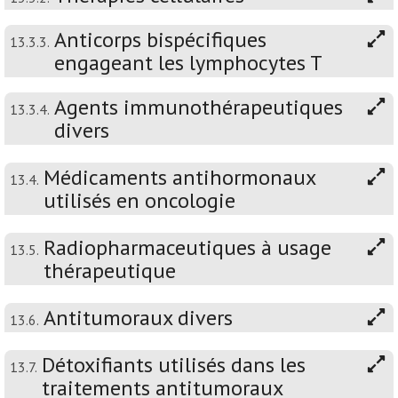
Anticorps bispécifiques
13.3.3.
engageant les lymphocytes T
Agents immunothérapeutiques
13.3.4.
divers
Médicaments antihormonaux
13.4.
utilisés en oncologie
Radiopharmaceutiques à usage
13.5.
thérapeutique
Antitumoraux divers
13.6.
Détoxifiants utilisés dans les
13.7.
traitements antitumoraux