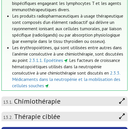
bispécifiques engageant les lymphocytes T et les agents
immunothérapeutiques divers.
Les produits radiopharmaceutiques à usage thérapeutique
sont composés d’un élément radioactif qui délivre un
rayonnement ionisant aux cellules tumorales, par liaison
spécifique (radioligands) ou par absorption physiologique
(par exemple dans le tissu thyroïdien ou osseux).
Les érythropoïétines, qui sont utilisées entre autres dans
l'anémie consécutive à une chimiothérapie, sont discutées
au point
2.3.1.1. Epoétines
. Les facteurs de croissance
hématopoïétiques utilisés dans la neutropénie
consécutive à une chimiothérapie sont discutés en
2.3.3.
Médicaments dans la neutropénie et la mobilisation des
cellules souches
.
Chimiothérapie
13.1.
Thérapie ciblée
13.2.