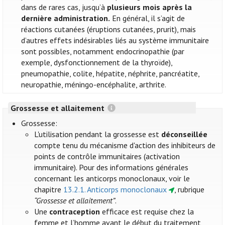
dans de rares cas, jusqu’à
plusieurs mois après la
dernière administration.
En général, il s’agit de
réactions cutanées (éruptions cutanées, prurit), mais
d’autres effets indésirables liés au système immunitaire
sont possibles, notamment endocrinopathie (par
exemple, dysfonctionnement de la thyroïde),
pneumopathie, colite, hépatite, néphrite, pancréatite,
neuropathie, méningo-encéphalite, arthrite.
Grossesse et allaitement
Grossesse:
L'utilisation pendant la grossesse est
déconseillée
compte tenu du mécanisme d'action des inhibiteurs de
points de contrôle immunitaires (activation
immunitaire). Pour des informations générales
concernant les anticorps monoclonaux, voir le
chapitre
13.2.1. Anticorps monoclonaux
, rubrique
“Grossesse et allaitement”
.
Une
contraception
efficace est requise chez la
femme et l’homme avant le début du traitement,