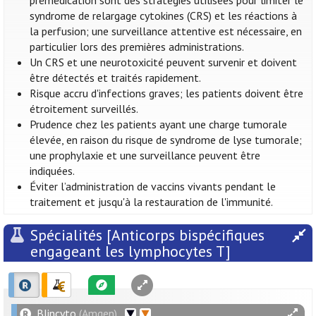
prémédication sont des stratégies utilisées pour limiter le
syndrome de relargage cytokines (CRS) et les réactions à
la perfusion; une surveillance attentive est nécessaire, en
particulier lors des premières administrations.
Un CRS et une neurotoxicité peuvent survenir et doivent
être détectés et traités rapidement.
Risque accru d'infections graves; les patients doivent être
étroitement surveillés.
Prudence chez les patients ayant une charge tumorale
élevée, en raison du risque de syndrome de lyse tumorale;
une prophylaxie et une surveillance peuvent être
indiquées.
Éviter l’administration de vaccins vivants pendant le
traitement et jusqu'à la restauration de l'immunité.
Spécialités [Anticorps bispécifiques
engageant les lymphocytes T]
Blincyto
(Amgen)