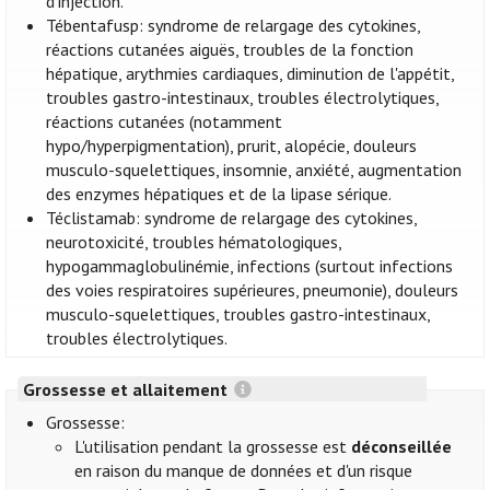
d'injection.
Tébentafusp: syndrome de relargage des cytokines,
réactions cutanées aiguës, troubles de la fonction
hépatique, arythmies cardiaques, diminution de l'appétit,
troubles gastro-intestinaux, troubles électrolytiques,
réactions cutanées (notamment
hypo/hyperpigmentation), prurit, alopécie, douleurs
musculo-squelettiques, insomnie, anxiété, augmentation
des enzymes hépatiques et de la lipase sérique.
Téclistamab: syndrome de relargage des cytokines,
neurotoxicité, troubles hématologiques,
hypogammaglobulinémie, infections (surtout infections
des voies respiratoires supérieures, pneumonie), douleurs
musculo-squelettiques, troubles gastro-intestinaux,
troubles électrolytiques.
Grossesse et allaitement
Grossesse:
L'utilisation pendant la grossesse est
déconseillée
en raison du manque de données et d'un risque