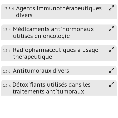
Agents immunothérapeutiques
13.3.4.
divers
Médicaments antihormonaux
13.4.
utilisés en oncologie
Radiopharmaceutiques à usage
13.5.
thérapeutique
Antitumoraux divers
13.6.
Détoxifiants utilisés dans les
13.7.
traitements antitumoraux