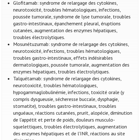
Glofitamab: syndrome de relargage des cytokines,
neurotoxicité, troubles hématologiques, infections,
poussée tumorale, syndrome de lyse tumorale, troubles
gastro-intestinaux, épanchement pleural, éruptions
cutanées, augmentation des enzymes hépatiques,
troubles électrolytiques.
Mosunétuzumab: syndrome de relargage des cytokines,
neurotoxicité, infections, troubles hématologiques,
troubles gastro-intestinaux, effets indésirables
dermatologiques, poussée tumorale, augmentation des
enzymes hépatiques, troubles électrolytiques.
Talquétamab: syndrome de relargage des cytokines,
neurotoxicité, troubles hématologiques,
hypogammaglobulinémie, infections, toxicité orale (y
compris dysgueusie, sécheresse buccale, dysphagie,
stomatite), troubles gastro-intestinaux, troubles
unguéaux, réactions cutanées, prurit, alopécie, diminution
de l'appétit et perte de poids, douleurs musculo-
squelettiques, troubles électrolytiques, augmentation
des enzymes hépatiques et de l'INR, réactions au site