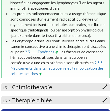
bispécifiques engageant les lymphocytes T et les agents
immunothérapeutiques divers.
Les produits radiopharmaceutiques à usage thérapeutique
sont composés d’un élément radioactif qui délivre un
rayonnement ionisant aux cellules tumorales, par liaison
spécifique (radioligands) ou par absorption physiologique
(par exemple dans le tissu thyroïdien ou osseux).
Les érythropoïétines, qui sont utilisées entre autres dans
l'anémie consécutive à une chimiothérapie, sont discutées
au point
2.3.1.1. Epoétines
. Les facteurs de croissance
hématopoïétiques utilisés dans la neutropénie
consécutive à une chimiothérapie sont discutés en
2.3.3.
Médicaments dans la neutropénie et la mobilisation des
cellules souches
.
Chimiothérapie
13.1.
Thérapie ciblée
13.2.