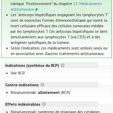
rubrique
“Positionnement”
du chapitre
13. Médicaments
antitumoraux
.
Les “anticorps bispécifiques engageant les lymphocytes T”
sont de nouvelles formes d'immunothérapie qui visent la
mort cellulaire efficace des cellules tumorales médiée
par les lymphocytes T. Ces anticorps bispécifiques se lient
simultanément aux lymphocytes T (via CD3) et à des
antigènes spécifiques de la tumeur.
Selon l'indication, ces médicaments sont utilisés seuls ou
en association avec d'autres traitements antitumoraux.
Indications (synthèse du RCP)
Voir RCP.
Contre-indications
Blinatumomab:
allaitement
(RCP).
Effets indésirables
Blinatumomab: syndrome de relargage des cytokines,