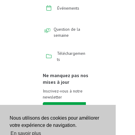
Événements
Question de la
semaine
Téléchargemen
ts
Ne manquez pas nos
mises à jour
Inscrivez-vous à notre
newsletter
Inscrivez-vous
Nous utilisons des cookies pour améliorer
votre expérience de navigation.
Suivez-nous sur les
réseaux sociaux
En savoir plus