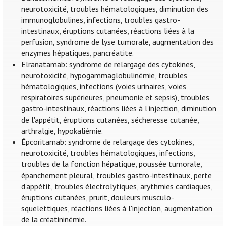
neurotoxicité, troubles hématologiques, diminution des
immunoglobulines, infections, troubles gastro-
intestinaux, éruptions cutanées, réactions liées à la
perfusion, syndrome de lyse tumorale, augmentation des
enzymes hépatiques, pancréatite.
Elranatamab: syndrome de relargage des cytokines,
neurotoxicité, hypogammaglobulinémie, troubles
hématologiques, infections (voies urinaires, voies
respiratoires supérieures, pneumonie et sepsis), troubles
gastro-intestinaux, réactions liées à l'injection, diminution
de l'appétit, éruptions cutanées, sécheresse cutanée,
arthralgie, hypokaliémie.
Épcoritamab: syndrome de relargage des cytokines,
neurotoxicité, troubles hématologiques, infections,
troubles de la fonction hépatique, poussée tumorale,
épanchement pleural, troubles gastro-intestinaux, perte
d'appétit, troubles électrolytiques, arythmies cardiaques,
éruptions cutanées, prurit, douleurs musculo-
squelettiques, réactions liées à l'injection, augmentation
de la créatininémie.