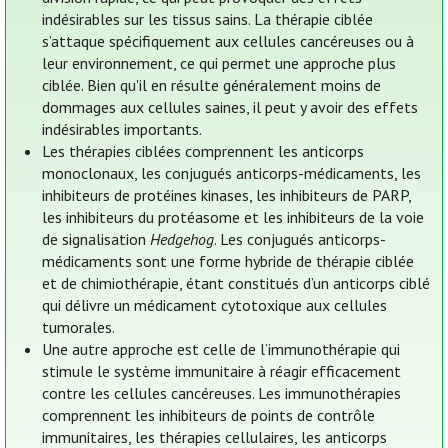
indésirables sur les tissus sains. La thérapie ciblée
s’attaque spécifiquement aux cellules cancéreuses ou à
leur environnement, ce qui permet une approche plus
ciblée. Bien qu'il en résulte généralement moins de
dommages aux cellules saines, il peut y avoir des effets
indésirables importants.
Les thérapies ciblées comprennent les anticorps
monoclonaux, les conjugués anticorps-médicaments, les
inhibiteurs de protéines kinases, les inhibiteurs de PARP,
les inhibiteurs du protéasome et les inhibiteurs de la voie
de signalisation
Hedgehog
. Les conjugués anticorps-
médicaments sont une forme hybride de thérapie ciblée
et de chimiothérapie, étant constitués d’un anticorps ciblé
qui délivre un médicament cytotoxique aux cellules
tumorales.
Une autre approche est celle de l’immunothérapie qui
stimule le système immunitaire à réagir efficacement
contre les cellules cancéreuses. Les immunothérapies
comprennent les inhibiteurs de points de contrôle
immunitaires, les thérapies cellulaires, les anticorps