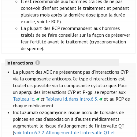
Il est recommandé aux hommes traités de ne pas
concevoir d'enfant pendant le traitement et pendant
plusieurs mois après la dernière dose (pour la durée
exacte, voir le RCP).
La plupart des RCP recommandent aux hommes
traités de se faire conseiller sur la façon de préserver
leur fertilité avant le traitement (cryoconservation
de sperme).
Interactions
La plupart des ADC ne présentent pas d'interactions CYP
via la composante anticorps. Ce type d’interactions est
toutefois possible via la composante cytotoxique. Pour
un aperçu des interactions CYP et P-gp, se reporter aux
Tableau Ic.
et
Tableau Id. dans Intro.6.3.
et au RCP de
chaque médicament.
Inotuzumab ozogamycine: risque accru de torsades de
pointes en cas d'association à d'autres médicaments
augmentant le risque d’allongement de l’intervalle QT
(
voir Intro.6.2.2. Allongement de l’intervalle QT et