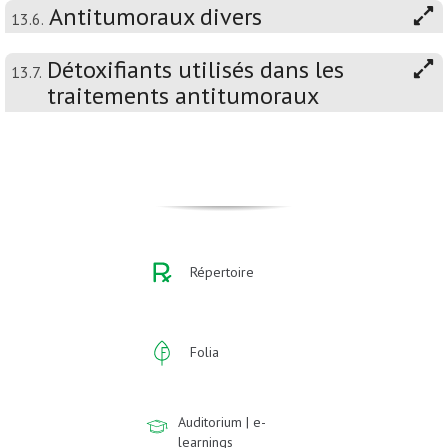
Antitumoraux divers
13.6.
Détoxifiants utilisés dans les
13.7.
traitements antitumoraux
Répertoire
Folia
Auditorium | e-
learnings