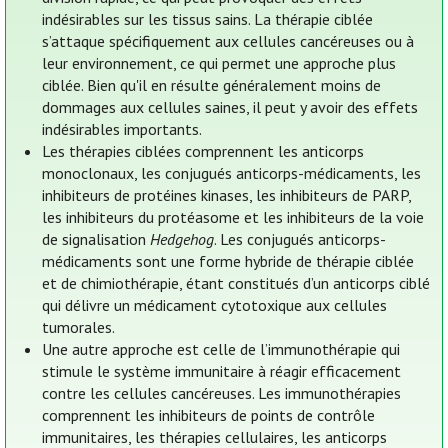
indésirables sur les tissus sains. La thérapie ciblée
s’attaque spécifiquement aux cellules cancéreuses ou à
leur environnement, ce qui permet une approche plus
ciblée. Bien qu'il en résulte généralement moins de
dommages aux cellules saines, il peut y avoir des effets
indésirables importants.
Les thérapies ciblées comprennent les anticorps
monoclonaux, les conjugués anticorps-médicaments, les
inhibiteurs de protéines kinases, les inhibiteurs de PARP,
les inhibiteurs du protéasome et les inhibiteurs de la voie
de signalisation
Hedgehog
. Les conjugués anticorps-
médicaments sont une forme hybride de thérapie ciblée
et de chimiothérapie, étant constitués d’un anticorps ciblé
qui délivre un médicament cytotoxique aux cellules
tumorales.
Une autre approche est celle de l’immunothérapie qui
stimule le système immunitaire à réagir efficacement
contre les cellules cancéreuses. Les immunothérapies
comprennent les inhibiteurs de points de contrôle
immunitaires, les thérapies cellulaires, les anticorps