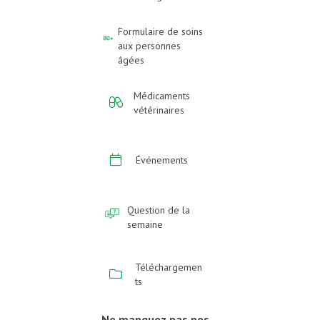
Formulaire de soins
aux personnes
âgées
Médicaments
vétérinaires
Événements
Question de la
semaine
Téléchargemen
ts
Ne manquez pas nos