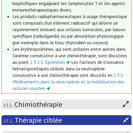
bispécifiques engageant les lymphocytes T et les agents
immunothérapeutiques divers.
Les produits radiopharmaceutiques à usage thérapeutique
sont composés d’un élément radioactif qui délivre un
rayonnement ionisant aux cellules tumorales, par liaison
spécifique (radioligands) ou par absorption physiologique
(par exemple dans le tissu thyroïdien ou osseux).
Les érythropoïétines, qui sont utilisées entre autres dans
l'anémie consécutive à une chimiothérapie, sont discutées
au point
2.3.1.1. Epoétines
. Les facteurs de croissance
hématopoïétiques utilisés dans la neutropénie
consécutive à une chimiothérapie sont discutés en
2.3.3.
Médicaments dans la neutropénie et la mobilisation des
cellules souches
.
Chimiothérapie
13.1.
Thérapie ciblée
13.2.