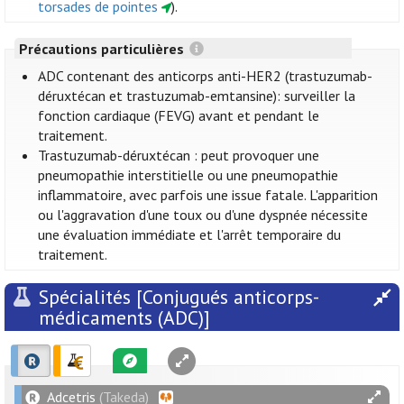
torsades de pointes
).
Précautions particulières
ADC contenant des anticorps anti-HER2 (trastuzumab-
déruxtécan et trastuzumab-emtansine): surveiller la
fonction cardiaque (FEVG) avant et pendant le
traitement.
Trastuzumab-déruxtécan : peut provoquer une
pneumopathie interstitielle ou une pneumopathie
inflammatoire, avec parfois une issue fatale. L'apparition
ou l'aggravation d'une toux ou d'une dyspnée nécessite
une évaluation immédiate et l'arrêt temporaire du
traitement.
Spécialités [Conjugués anticorps-
médicaments (ADC)]
Adcetris
(Takeda)