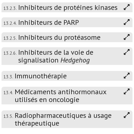
Inhibiteurs de protéines kinases
13.2.3.
Inhibiteurs de PARP
13.2.4.
Inhibiteurs du protéasome
13.2.5.
Inhibiteurs de la voie de
13.2.6.
signalisation
Hedgehog
Immunothérapie
13.3.
Médicaments antihormonaux
13.4.
utilisés en oncologie
Radiopharmaceutiques à usage
13.5.
thérapeutique