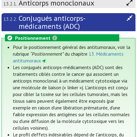
Anticorps monoclonaux
13.2.1.
Conjugués anticorps-
13.2.2.
médicaments (ADC)
Positionnement
Pour le positionnement général des antitumoraux, voir la
rubrique
“Positionnement”
du chapitre
13. Médicaments
antitumoraux
.
Les conjugués anticorps-médicaments (ADC) sont des
traitements ciblés contre le cancer qui associent un
anticorps monoclonal à un médicament cytotoxique via
une molécule de liaison (« linker »). L'anticorps est conçu
pour cibler la toxine sur les cellules tumorales, mais les
tissus sains peuvent également être exposés (par
exemple en raison d'une libération prématurée, d'une
faible expression des antigènes sur les cellules normales
ou d’une diffusion de la molécule cytotoxique vers les
cellules voisines).
Le profil d'effets indésirables dépend de l'anticorps, du