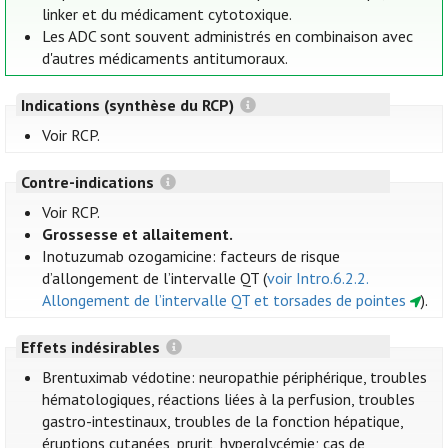
linker et du médicament cytotoxique.
Les ADC sont souvent administrés en combinaison avec
d'autres médicaments antitumoraux.
Indications (synthèse du RCP)
Voir RCP.
Contre-indications
Voir RCP.
Grossesse et allaitement.
Inotuzumab ozogamicine: facteurs de risque
d’allongement de l’intervalle QT (
voir Intro.6.2.2.
Allongement de l’intervalle QT et torsades de pointes
).
Effets indésirables
Brentuximab védotine: neuropathie périphérique, troubles
hématologiques, réactions liées à la perfusion, troubles
gastro-intestinaux, troubles de la fonction hépatique,
éruptions cutanées, prurit, hyperglycémie; cas de