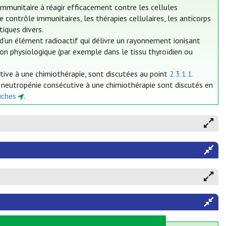
mmunitaire à réagir efficacement contre les cellules
contrôle immunitaires, les thérapies cellulaires, les anticorps
iques divers.
’un élément radioactif qui délivre un rayonnement ionisant
tion physiologique (par exemple dans le tissu thyroïdien ou
utive à une chimiothérapie, sont discutées au point
2.3.1.1.
a neutropénie consécutive à une chimiothérapie sont discutés en
uches
.