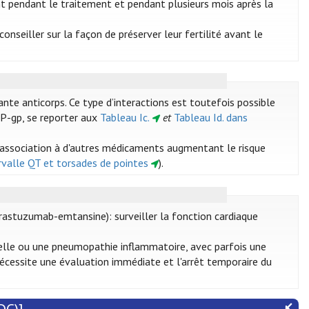
t pendant le traitement et pendant plusieurs mois après la
seiller sur la façon de préserver leur fertilité avant le
nte anticorps. Ce type d’interactions est toutefois possible
 P-gp, se reporter aux
Tableau Ic.
et
Tableau Id. dans
'association à d'autres médicaments augmentant le risque
ervalle QT et torsades de pointes
).
astuzumab-emtansine): surveiller la fonction cardiaque
lle ou une pneumopathie inflammatoire, avec parfois une
 nécessite une évaluation immédiate et l'arrêt temporaire du