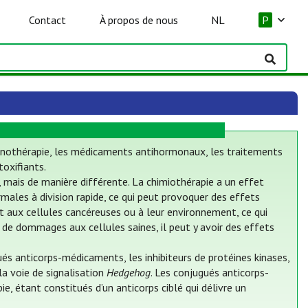
Contact
À propos de nous
NL
P
mmunothérapie, les médicaments antihormonaux, les traitements
oxifiants.
, mais de manière différente. La chimiothérapie a un effet
males à division rapide, ce qui peut provoquer des effets
ent aux cellules cancéreuses ou à leur environnement, ce qui
 de dommages aux cellules saines, il peut y avoir des effets
s anticorps-médicaments, les inhibiteurs de protéines kinases,
 la voie de signalisation
Hedgehog
. Les conjugués anticorps-
, étant constitués d’un anticorps ciblé qui délivre un