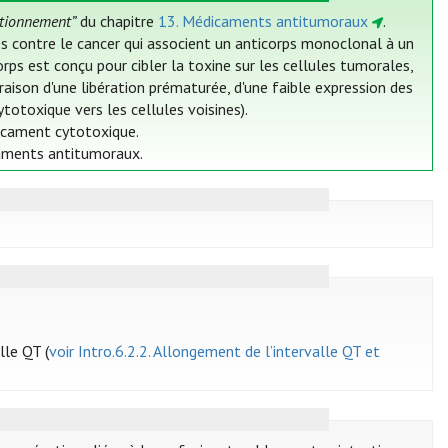
itionnement”
du chapitre
13. Médicaments antitumoraux
.
 contre le cancer qui associent un anticorps monoclonal à un
orps est conçu pour cibler la toxine sur les cellules tumorales,
aison d'une libération prématurée, d'une faible expression des
totoxique vers les cellules voisines).
édicament cytotoxique.
caments antitumoraux.
lle QT (
voir Intro.6.2.2. Allongement de l’intervalle QT et