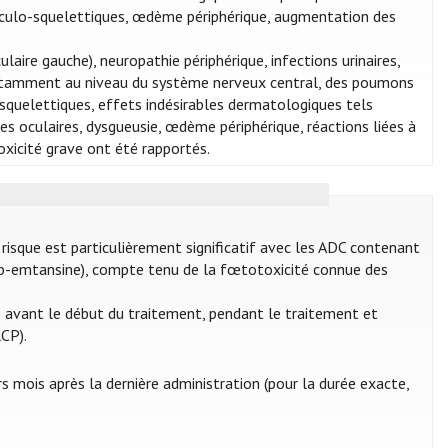
usculo-squelettiques, œdème périphérique, augmentation des
ire gauche), neuropathie périphérique, infections urinaires,
notamment au niveau du système nerveux central, des poumons
-squelettiques, effets indésirables dermatologiques tels
les oculaires, dysgueusie, œdème périphérique, réactions liées à
xicité grave ont été rapportés.
risque est particulièrement significatif avec les ADC contenant
b-emtansine), compte tenu de la fœtotoxicité connue des
 avant le début du traitement, pendant le traitement et
RCP).
s mois après la dernière administration (pour la durée exacte,