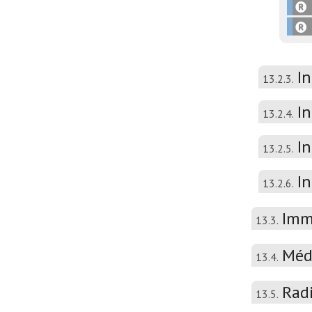
In
13.2.3.
I
13.2.4.
I
13.2.5.
In
13.2.6.
Imm
13.3.
Méd
13.4.
Rad
13.5.