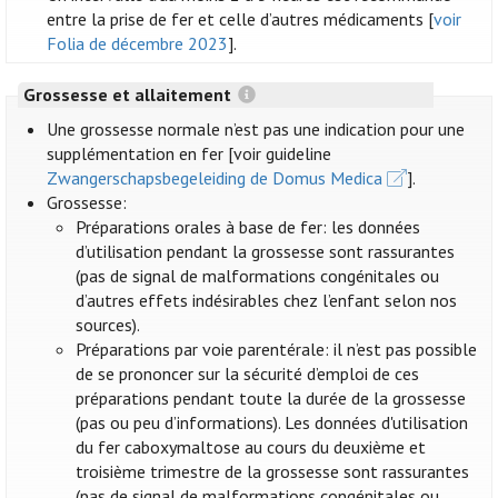
entre la prise de fer et celle d’autres médicaments [
voir
Folia de décembre 2023
].
Grossesse et allaitement
Une grossesse normale n’est pas une indication pour une
supplémentation en fer [voir guideline
Zwangerschapsbegeleiding de Domus Medica
].
Grossesse:
Préparations orales à base de fer: les données
d’utilisation pendant la grossesse sont rassurantes
(pas de signal de malformations congénitales ou
d’autres effets indésirables chez l’enfant selon nos
sources).
Préparations par voie parentérale: il n’est pas possible
de se prononcer sur la sécurité d’emploi de ces
préparations pendant toute la durée de la grossesse
(pas ou peu d’informations). Les données d'utilisation
du fer caboxymaltose au cours du deuxième et
troisième trimestre de la grossesse sont rassurantes
(pas de signal de malformations congénitales ou