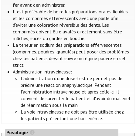
fer avant d’en administrer.
Il est préférable de boire les préparations orales liquides
et les comprimés effervescents avec une paille afin
d’éviter une coloration réversible des dents. Les
comprimés doivent être avalés directement sans être
mâchés, sucés ou gardés en bouche.
La teneur en sodium des préparations effervescentes
(comprimés, poudres, granulés) peut poser des problèmes
chez les patients devant suivre un régime pauvre en sel
strict.
Administration intraveineuse:
L'administration d'une dose-test ne permet pas de
prédire une réaction anaphylactique. Pendant
l'administration intraveineuse et après celle-ci, il
convient de surveiller le patient et d'avoir du matériel
de réanimation sous la main.
La voie intraveineuse ne doit pas être utilisée chez
les patients présentant une bactériémie.
Posologie