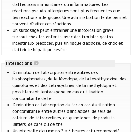
d'affections immunitaires ou inflammatoires. Les
réactions pseudo-allergiques sont plus fréquentes que
les réactions allergiques. Une administration lente permet
souvent d’éviter ces réactions.
Un surdosage peut entraîner une intoxication grave,
surtout chez les enfants, avec des troubles gastro-
intestinaux précoces, puis un risque d’acidose, de choc et
d’atteinte hépatique sévère.
Interactions
Diminution de l'absorption entre autres des
bisphosphonates, de la lévodopa, de la lévothyroxine, des
quinolones et des tétracyclines, de la méthyldopa et
possiblement l’entacapone en cas d’utilisation
concomitante de fer.
Diminution de l'absorption du fer en cas d’utilisation
concomitante entre autres d’antiacides, de sels de
calcium, de tétracyclines, de quinolones, de produits
laitiers, de café ou de thé.
Un intervalle d’au moins 2 à 3 heures est recommandé