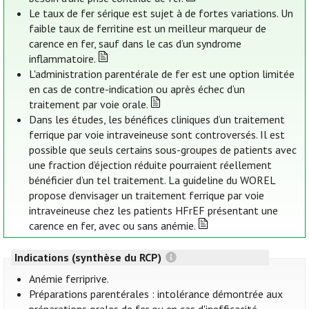
Le taux de fer sérique est sujet à de fortes variations. Un
faible taux de ferritine est un meilleur marqueur de
carence en fer, sauf dans le cas d’un syndrome
inflammatoire.
L'administration parentérale de fer est une option limitée
en cas de contre-indication ou après échec d’un
traitement par voie orale.
Dans les études, les bénéfices cliniques d’un traitement
ferrique par voie intraveineuse sont controversés. Il est
possible que seuls certains sous-groupes de patients avec
une fraction d’éjection réduite pourraient réellement
bénéficier d’un tel traitement. La guideline du WOREL
propose d’envisager un traitement ferrique par voie
intraveineuse chez les patients HFrEF présentant une
carence en fer, avec ou sans anémie.
Indications (synthèse du RCP)
Anémie ferriprive.
Préparations parentérales : intolérance démontrée aux