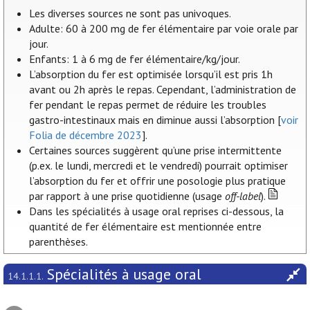
Les diverses sources ne sont pas univoques.
Adulte: 60 à 200 mg de fer élémentaire par voie orale par
jour.
Enfants: 1 à 6 mg de fer élémentaire/kg/jour.
L’absorption du fer est optimisée lorsqu’il est pris 1h
avant ou 2h après le repas. Cependant, l’administration de
fer pendant le repas permet de réduire les troubles
gastro-intestinaux mais en diminue aussi l’absorption [
voir
Folia de décembre 2023
].
Certaines sources suggèrent qu’une prise intermittente
(p.ex. le lundi, mercredi et le vendredi) pourrait optimiser
l’absorption du fer et offrir une posologie plus pratique
par rapport à une prise quotidienne (usage
off-label
).
Dans les spécialités à usage oral reprises ci-dessous, la
quantité de fer élémentaire est mentionnée entre
parenthèses.
Spécialités à usage oral
14.1.1.1.