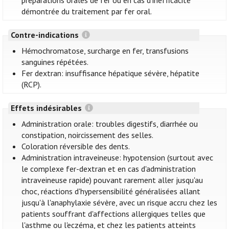
préparations orales de fer ou en cas d'inefficacité
démontrée du traitement par fer oral.
Contre-indications
Hémochromatose, surcharge en fer, transfusions
sanguines répétées.
Fer dextran: insuffisance hépatique sévère, hépatite
(RCP).
Effets indésirables
Administration orale: troubles digestifs, diarrhée ou
constipation, noircissement des selles.
Coloration réversible des dents.
Administration intraveineuse: hypotension (surtout avec
le complexe fer-dextran et en cas d'administration
intraveineuse rapide) pouvant rarement aller jusqu'au
choc, réactions d'hypersensibilité généralisées allant
jusqu'à l'anaphylaxie sévère, avec un risque accru chez les
patients souffrant d'affections allergiques telles que
l'asthme ou l'eczéma, et chez les patients atteints