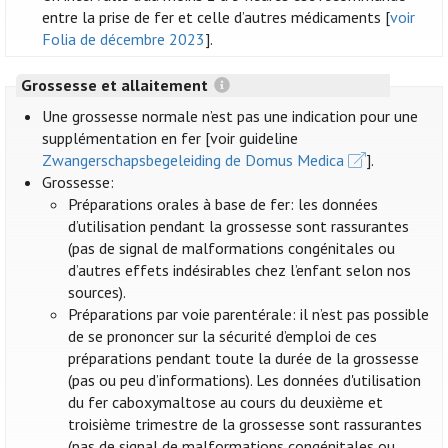
entre la prise de fer et celle d’autres médicaments [
voir
Folia de décembre 2023
].
Grossesse et allaitement
Une grossesse normale n’est pas une indication pour une
supplémentation en fer [voir guideline
Zwangerschapsbegeleiding de Domus Medica
].
Grossesse:
Préparations orales à base de fer: les données
d’utilisation pendant la grossesse sont rassurantes
(pas de signal de malformations congénitales ou
d’autres effets indésirables chez l’enfant selon nos
sources).
Préparations par voie parentérale: il n’est pas possible
de se prononcer sur la sécurité d’emploi de ces
préparations pendant toute la durée de la grossesse
(pas ou peu d’informations). Les données d'utilisation
du fer caboxymaltose au cours du deuxième et
troisième trimestre de la grossesse sont rassurantes
(pas de signal de malformations congénitales ou