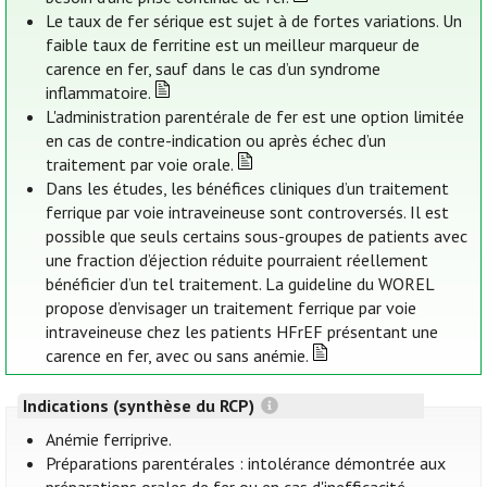
Le taux de fer sérique est sujet à de fortes variations. Un
faible taux de ferritine est un meilleur marqueur de
carence en fer, sauf dans le cas d’un syndrome
inflammatoire.
L'administration parentérale de fer est une option limitée
en cas de contre-indication ou après échec d’un
traitement par voie orale.
Dans les études, les bénéfices cliniques d’un traitement
ferrique par voie intraveineuse sont controversés. Il est
possible que seuls certains sous-groupes de patients avec
une fraction d’éjection réduite pourraient réellement
bénéficier d’un tel traitement. La guideline du WOREL
propose d’envisager un traitement ferrique par voie
intraveineuse chez les patients HFrEF présentant une
carence en fer, avec ou sans anémie.
Indications (synthèse du RCP)
Anémie ferriprive.
Préparations parentérales : intolérance démontrée aux