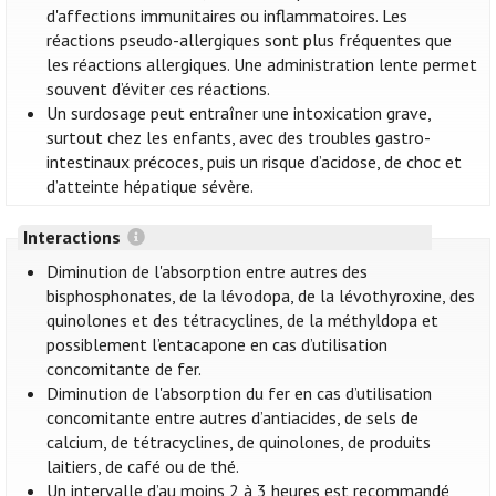
d'affections immunitaires ou inflammatoires. Les
réactions pseudo-allergiques sont plus fréquentes que
les réactions allergiques. Une administration lente permet
souvent d’éviter ces réactions.
Un surdosage peut entraîner une intoxication grave,
surtout chez les enfants, avec des troubles gastro-
intestinaux précoces, puis un risque d’acidose, de choc et
d’atteinte hépatique sévère.
Interactions
Diminution de l'absorption entre autres des
bisphosphonates, de la lévodopa, de la lévothyroxine, des
quinolones et des tétracyclines, de la méthyldopa et
possiblement l’entacapone en cas d’utilisation
concomitante de fer.
Diminution de l'absorption du fer en cas d’utilisation
concomitante entre autres d’antiacides, de sels de
calcium, de tétracyclines, de quinolones, de produits
laitiers, de café ou de thé.
Un intervalle d’au moins 2 à 3 heures est recommandé