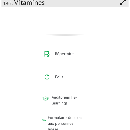
Vitamines
14.2.
Répertoire
Folia
Auditorium | e-
learnings
Formulaire de soins
aux personnes
âgées