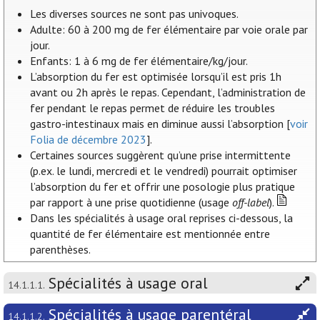
Les diverses sources ne sont pas univoques.
Adulte: 60 à 200 mg de fer élémentaire par voie orale par
jour.
Enfants: 1 à 6 mg de fer élémentaire/kg/jour.
L’absorption du fer est optimisée lorsqu’il est pris 1h
avant ou 2h après le repas. Cependant, l’administration de
fer pendant le repas permet de réduire les troubles
gastro-intestinaux mais en diminue aussi l’absorption [
voir
Folia de décembre 2023
].
Certaines sources suggèrent qu’une prise intermittente
(p.ex. le lundi, mercredi et le vendredi) pourrait optimiser
l’absorption du fer et offrir une posologie plus pratique
par rapport à une prise quotidienne (usage
off-label
).
Dans les spécialités à usage oral reprises ci-dessous, la
quantité de fer élémentaire est mentionnée entre
parenthèses.
Spécialités à usage oral
14.1.1.1.
Spécialités à usage parentéral
14.1.1.2.