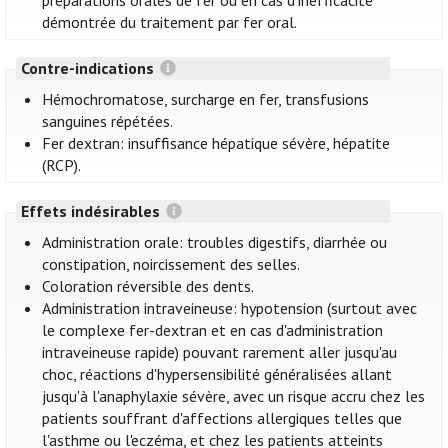
préparations orales de fer ou en cas d'inefficacité
démontrée du traitement par fer oral.
Contre-indications
Hémochromatose, surcharge en fer, transfusions
sanguines répétées.
Fer dextran: insuffisance hépatique sévère, hépatite
(RCP).
Effets indésirables
Administration orale: troubles digestifs, diarrhée ou
constipation, noircissement des selles.
Coloration réversible des dents.
Administration intraveineuse: hypotension (surtout avec
le complexe fer-dextran et en cas d'administration
intraveineuse rapide) pouvant rarement aller jusqu'au
choc, réactions d'hypersensibilité généralisées allant
jusqu'à l'anaphylaxie sévère, avec un risque accru chez les
patients souffrant d'affections allergiques telles que
l'asthme ou l'eczéma, et chez les patients atteints