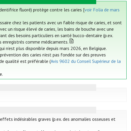
ntifrice fluoré) protège contre les caries [
voir Folia de mars
ssaire chez les patients avec un faible risque de caries, et sont
vec un risque élevé de caries, les bains de bouche avec une
yant des besoins particuliers en santé bucco-dentaire (p.ex.
pas enregistrés comme médicaments.
, qui n’est plus disponible depuis mars 2026, en Belgique.
n prévention des caries n’est pas fondée sur des preuves
 de qualité est préférable (
Avis 9602 du Conseil Supérieur de la
e.
 effets indésirables graves (p.ex. des anomalies osseuses et