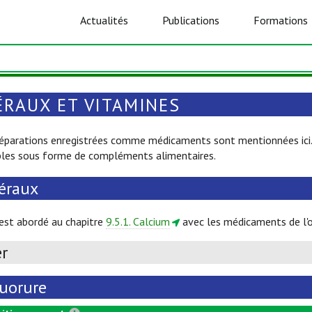
Actualités
Publications
Formations
ÉRAUX ET VITAMINES
réparations enregistrées comme médicaments sont mentionnées ici. 
bles sous forme de compléments alimentaires.
éraux
est abordé au chapitre
9.5.1. Calcium
avec les médicaments de l'
er
luorure