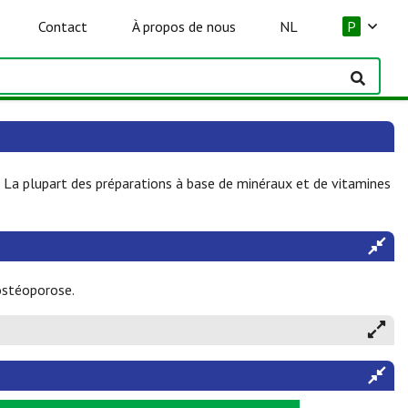
Contact
À propos de nous
NL
P
La plupart des préparations à base de minéraux et de vitamines
ostéoporose.