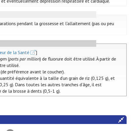
 et éventuellement dépression respiratoire et cardiaque.
éparations pendant la grossesse et l'allaitement (pas ou peu
eur de la Santé
]
ppm (
parts par million
) de fluorure doit être utilisé. À partir de
re utilisé.
(de préférence avant le coucher).
uantité équivalente à la taille d’un grain de riz (0,125 g), et
(0,25 g). Dans toutes les autres tranches d’âge, il est
 de la brosse à dents (0,5-1 g).