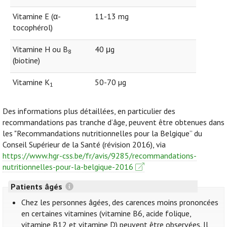
Vitamine E (α-
11-13 mg
tocophérol)
Vitamine H ou B
40 μg
8
(biotine)
Vitamine K
50-70 µg
1
Des informations plus détaillées, en particulier des
recommandations pas tranche d’âge, peuvent être obtenues dans
les "Recommandations nutritionnelles pour la Belgique” du
Conseil Supérieur de la Santé (révision 2016), via
https://www.hgr-css.be/fr/avis/9285/recommandations-
nutritionnelles-pour-la-belgique-2016
Patients âgés
Chez les personnes âgées, des carences moins prononcées
en certaines vitamines (vitamine B6, acide folique,
vitamine B12 et vitamine D) peuvent être observées. Il