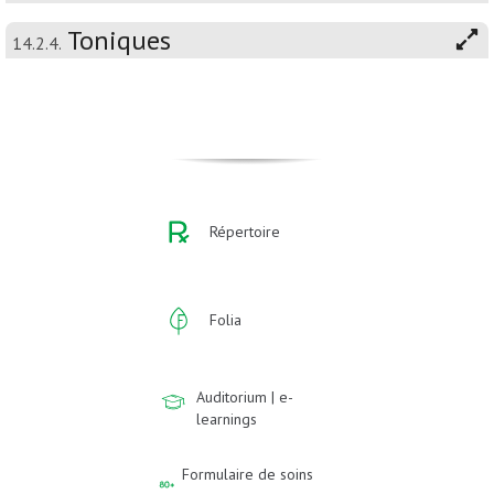
Toniques
14.2.4.
Répertoire
Folia
Auditorium | e-
learnings
Formulaire de soins