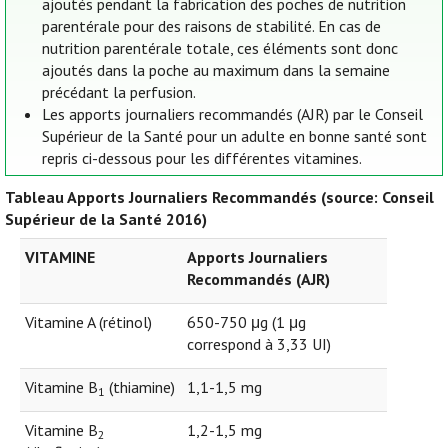
ajoutés pendant la fabrication des poches de nutrition
parentérale pour des raisons de stabilité. En cas de
nutrition parentérale totale, ces éléments sont donc
ajoutés dans la poche au maximum dans la semaine
précédant la perfusion.
Les apports journaliers recommandés (AJR) par le Conseil
Supérieur de la Santé pour un adulte en bonne santé sont
repris ci-dessous pour les différentes vitamines.
Tableau Apports Journaliers Recommandés (source: Conseil
Supérieur de la Santé 2016)
VITAMINE
Apports Journaliers
Recommandés (AJR)
Vitamine A (rétinol)
650-750 μg (1 μg
correspond à 3,33 UI)
Vitamine B
(thiamine)
1,1-1,5 mg
1
Vitamine B
1,2-1,5 mg
2