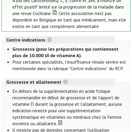
A (ou des caroténoïdes), C, E, cuivre et zinc a montré un
effet positif limité sur la progression de la maladie dans
une revue Cochrane.
Cette association n’est pas
disponible en Belgique en tant que médicament, mais elle
existe en tant que complément alimentaire.
Contre-indications
Grossesse (pour les préparations qui contiennent
plus de 10.000 UI de vitamine A).
Pour certaines spécialités, l’insuffisance rénale sévère est
mentionnée dans la rubrique “Contre-indications” du RCP.
Grossesse et allaitement
En dehors de la supplémentation en acide folique
recommandée en début de grossesse et de l’apport de
vitamine D durant la grossesse et l’allaitement, aucune
indication n’existe pour une supplémentation
systématique en vitamines ou minéraux chez la femme
enceinte ou allaitante.
Il n’existe pas de données concernant l'utilisation