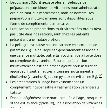
Depuis mai 2026, il n’existe plus en Belgique de
préparations combinées de vitamines pour administration
orale en tant que médicament, mais de nombreuses
préparations multivitaminées sont disponibles sous
forme de compléments alimentaires.
L’utilisation de préparations multivitaminées orales n'est
pas utile dans nos régions, sauf chez les patients
présentant une malabsorption.
La pellagre est causé par une carence en nicotinamide
(vitamine B
). La pellagre est généralement associée à
3
une carence multiple; outre la nicotinamide à forte dose,
un complexe de vitamines B ou une préparation
mulitivitaminée est également ajouté pour assurer an
apport suffisant en autres vitamines, notamment en
riboflavine (vitamine B
) et en pyridoxine (vitamine B
).
2
6
Les préparations à usage intraveineux sont un
complément indispensable à l’alimentation parentérale
totale.
Dans la dégénérescence maculaire liée à l’âge, lorsque le
stade est avancé (grade IV), une association de vitamines