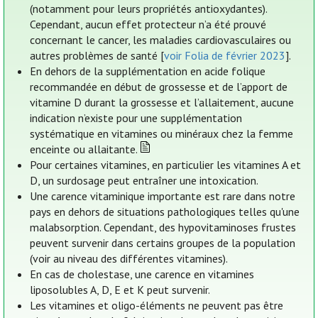
(notamment pour leurs propriétés antioxydantes).
Cependant, aucun effet protecteur n’a été prouvé
concernant le cancer, les maladies cardiovasculaires ou
autres problèmes de santé [
voir Folia de février 2023
].
En dehors de la supplémentation en acide folique
recommandée en début de grossesse et de l’apport de
vitamine D durant la grossesse et l’allaitement, aucune
indication n’existe pour une supplémentation
systématique en vitamines ou minéraux chez la femme
enceinte ou allaitante.
Pour certaines vitamines, en particulier les vitamines A et
D, un surdosage peut entraîner une intoxication.
Une carence vitaminique importante est rare dans notre
pays en dehors de situations pathologiques telles qu'une
malabsorption. Cependant, des hypovitaminoses frustes
peuvent survenir dans certains groupes de la population
(voir au niveau des différentes vitamines).
En cas de cholestase, une carence en vitamines
liposolubles A, D, E et K peut survenir.
Les vitamines et oligo-éléments ne peuvent pas être