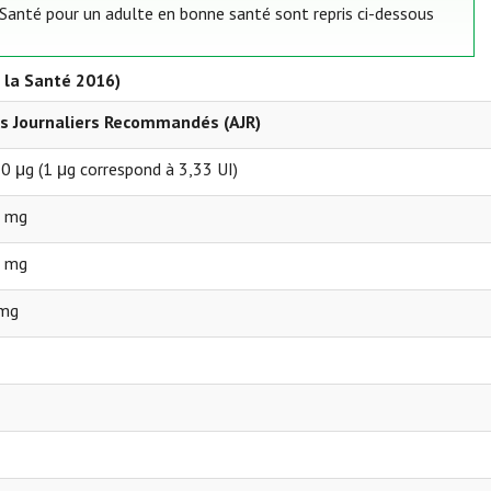
 Santé pour un adulte en bonne santé sont repris ci-dessous
 la Santé 2016)
s Journaliers Recommandés (AJR)
 μg (1 μg correspond à 3,33 UI)
5 mg
5 mg
 mg