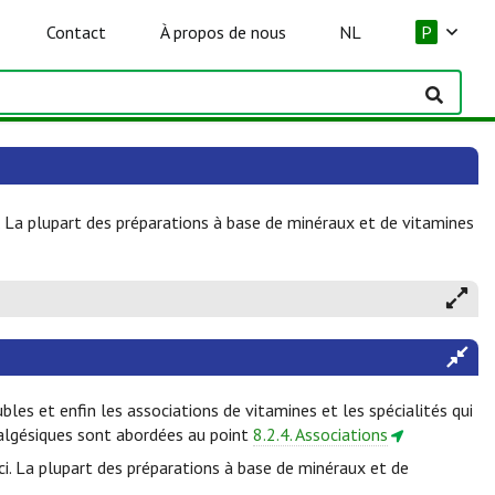
Contact
À propos de nous
NL
P
La plupart des préparations à base de minéraux et de vitamines
bles et enfin les associations de vitamines et les spécialités qui
algésiques sont abordées au point
8.2.4. Associations
. La plupart des préparations à base de minéraux et de