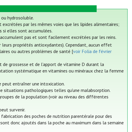
e ou hydrosoluble.
et excrétées par les mêmes voies que les lipides alimentaires;
s si elles sont accumulées.
’accumulent pas et sont facilement excrétées par les reins.
 leurs propriétés antioxydantes). Cependant, aucun effet
laires ou autres problèmes de santé [
voir Folia de février
de grossesse et de l’apport de vitamine D durant la
mentation systématique en vitamines ou minéraux chez la femme
e peut entraîner une intoxication.
e situations pathologiques telles qu'une malabsorption.
roupes de la population (voir au niveau des différentes
peut survenir.
fabrication des poches de nutrition parentérale pour des
nts sont donc ajoutés dans la poche au maximum dans la semaine