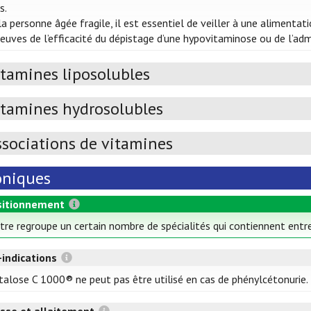
s.
a personne âgée fragile, il est essentiel de veiller à une alimenta
reuves de l’efficacité du dépistage d’une hypovitaminose ou de l’a
itamines liposolubles
itamines hydrosolubles
ssociations de vitamines
oniques
itionnement
itre regroupe un certain nombre de spécialités qui contiennent entre
-indications
talose C 1000® ne peut pas être utilisé en cas de phénylcétonurie.