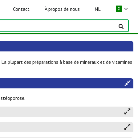
Contact
À propos de nous
NL
P
La plupart des préparations à base de minéraux et de vitamines
ostéoporose.