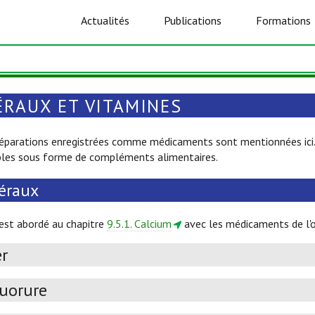
Actualités
Publications
Formations
ÉRAUX ET VITAMINES
réparations enregistrées comme médicaments sont mentionnées ici. 
bles sous forme de compléments alimentaires.
éraux
est abordé au chapitre
9.5.1. Calcium
avec les médicaments de l'
er
luorure