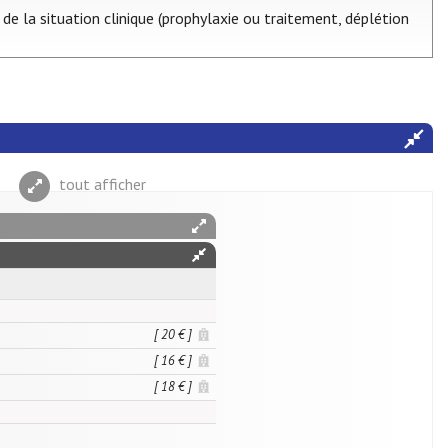
 de la situation clinique (prophylaxie ou traitement, déplétion
tout afficher
[ 20 € ]
[ 16 € ]
[ 18 € ]