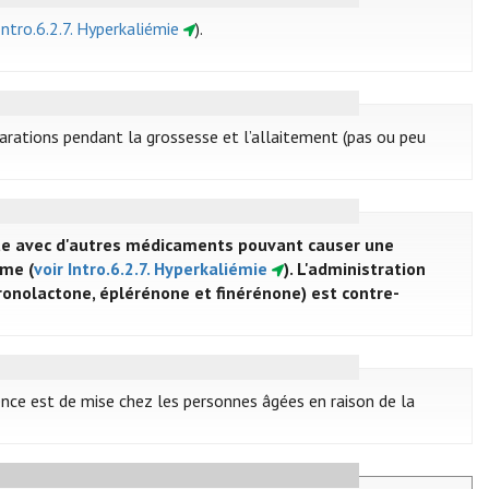
Intro.6.2.7. Hyperkaliémie
).
éparations pendant la grossesse et l’allaitement (pas ou peu
nte avec d'autres médicaments pouvant causer une
ime (
voir Intro.6.2.7. Hyperkaliémie
). L'administration
onolactone, éplérénone et finérénone) est contre-
udence est de mise chez les personnes âgées en raison de la