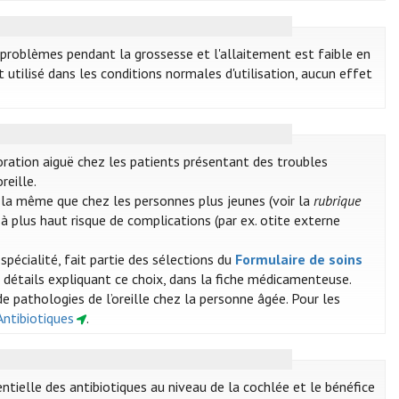
 problèmes pendant la grossesse et l'allaitement est faible en
 utilisé dans les conditions normales d'utilisation, aucun effet
oration aiguë chez les patients présentant des troubles
reille.
st la même que chez les personnes plus jeunes (voir la
rubrique
 à plus haut risque de complications (par ex. otite externe
spécialité, fait partie des sélections du
Formulaire de soins
 détails expliquant ce choix, dans la fiche médicamenteuse.
pathologies de l’oreille chez la personne âgée. Pour les
Antibiotiques
.
ntielle des antibiotiques au niveau de la cochlée et le bénéfice