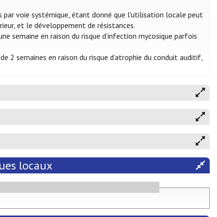
sés par voie systémique, étant donné que l'utilisation locale peut
érieur, et le développement de résistances.
’une semaine en raison du risque d’infection mycosique parfois
de 2 semaines en raison du risque d’atrophie du conduit auditif,
ques locaux