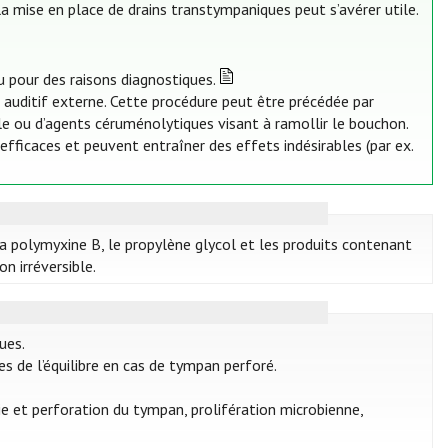
la mise en place de drains transtympaniques peut s’avérer utile.
 pour des raisons diagnostiques.
t auditif externe. Cette procédure peut être précédée par
uile ou d’agents céruménolytiques visant à ramollir le bouchon.
ficaces et peuvent entraîner des effets indésirables (par ex.
a polymyxine B, le propylène glycol et les produits contenant
n irréversible.
ues.
 de l’équilibre en cas de tympan perforé.
ie et perforation du tympan, prolifération microbienne,