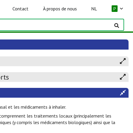
Contact
À propos de nous
NL
P
rts
sal et les médicaments à inhaler.
 comprennent les traitements locaux (principalement les
miques (y compris les médicaments biologiques) ainsi que la