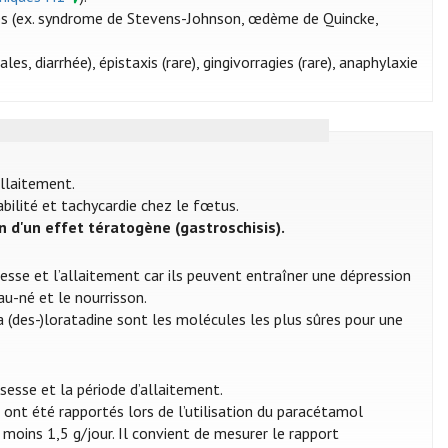
ères (ex. syndrome de Stevens-Johnson, œdème de Quincke,
s, diarrhée), épistaxis (rare), gingivorragies (rare), anaphylaxie
allaitement.
abilité et tachycardie chez le fœtus.
 d'un effet tératogène (gastroschisis).
esse et l’allaitement car ils peuvent entraîner une dépression
au-né et le nourrisson.
 la (des-)loratadine sont les molécules les plus sûres pour une
sesse et la période d’allaitement.
ont été rapportés lors de l’utilisation du paracétamol
moins 1,5 g/jour. Il convient de mesurer le rapport