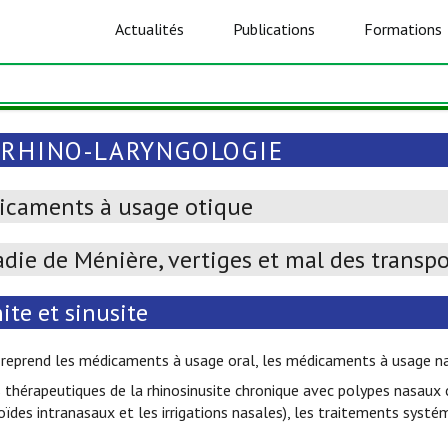
Actualités
Publications
Formations
-RHINO-LARYNGOLOGIE
icaments à usage otique
die de Ménière, vertiges et mal des transpo
ite et sinusite
 reprend les médicaments à usage oral, les médicaments à usage na
 thérapeutiques de la rhinosinusite chronique avec polypes nasaux
oïdes intranasaux et les irrigations nasales), les traitements systé