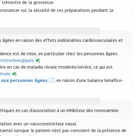
e
trimestre de la grossesse.
 prononcer sur la sécurité de ces préparations pendant la
 âgées en raison des effets indésirables cardiovasculaires et
dence est de mise, en particulier chez les personnes âgées
anticholinergiques
).
ière en cas de maladie rénale modérée/sévère, ce qui est
rénale
).
s aux personnes âgées
, en raison d'une balance bénéfice-
étiques en cas d’association à un inhibiteur des monoamine
ciation avec un vasoconstricteur nasal.
tamol lorsque le patient n’est pas conscient de la présence de