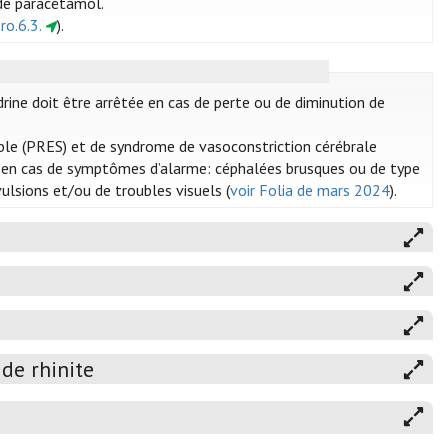
de paracétamol.
ro.6.3.
).
rine doit être arrêtée en cas de perte ou de diminution de
ible (PRES) et de syndrome de vasoconstriction cérébrale
t en cas de symptômes d’alarme: céphalées brusques ou de type
ulsions et/ou de troubles visuels (
voir Folia de mars 2024
).
de rhinite