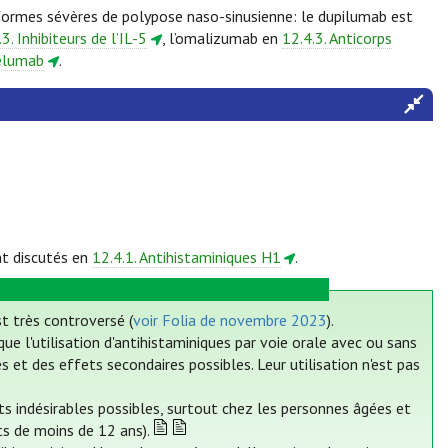
formes sévères de polypose naso-sinusienne: le dupilumab est
.3. Inhibiteurs de l’IL-5
, l’omalizumab en
12.4.3. Anticorps
pelumab
.
t discutés en
12.4.1. Antihistaminiques H1
.
t très controversé (
voir Folia de novembre 2023
).
e l'utilisation d'antihistaminiques par voie orale avec ou sans
et des effets secondaires possibles. Leur utilisation n'est pas
ts indésirables possibles, surtout chez les personnes âgées et
s de moins de 12 ans).