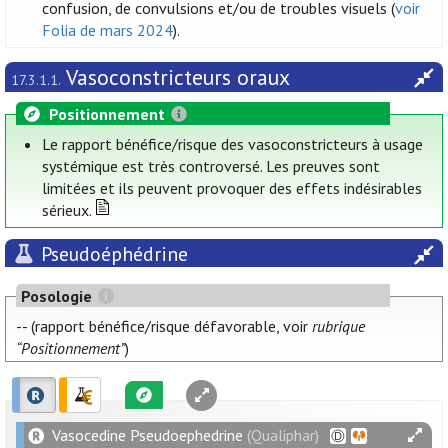
confusion, de convulsions et/ou de troubles visuels (
voir
Folia de mars 2024
).
Vasoconstricteurs oraux
17.3.1.1.
Positionnement
Le rapport bénéfice/risque des vasoconstricteurs à usage
systémique est très controversé. Les preuves sont
limitées et ils peuvent provoquer des effets indésirables
sérieux.
Pseudoéphédrine
Posologie
-- (rapport bénéfice/risque défavorable, voir
rubrique
“Positionnement”
)
Vasocedine Pseudoephedrine
(Qualiphar)