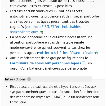
les personnes âgées en raison des effets indésirables
cardiovasculaires et centraux possibles.
Certains anti-histaminiques H
ont des effets
1
anticholinergiques: la prudence est de mise, en particulier
chez les personnes âgées présentant des troubles
cognitifs (
voir Intro.6.2.3. Effets indésirables
anticholinergiques
).
La pseudo-éphédrine et la cétirizine nécessitent une
attention particulière en cas de maladie rénale
modérée/sévère, ce qui est souvent le cas chez les
personnes âgées (
voir Intro.6.1.2. Insuffisance rénale
).
Aucun médicament de ce groupe ne figure dans le
Formulaire de soins aux personnes âgées
, en
raison d'une balance bénéfice-risque défavorable.
Interactions
Risque accru de tachycardie et d'hypertension liées aux
sympathicomimétiques en cas d’association à un inhibiteur
des monoamine oxydases (IMAO) ou à un antidépresseur
tricyclique.