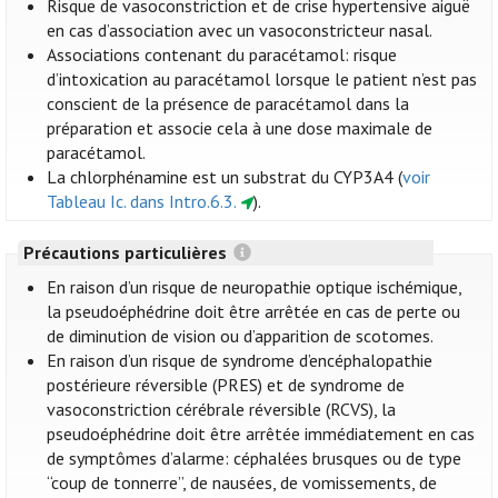
Risque de vasoconstriction et de crise hypertensive aiguë
en cas d’association avec un vasoconstricteur nasal.
Associations contenant du paracétamol: risque
d’intoxication au paracétamol lorsque le patient n’est pas
conscient de la présence de paracétamol dans la
préparation et associe cela à une dose maximale de
paracétamol.
La chlorphénamine est un substrat du CYP3A4 (
voir
Tableau Ic. dans Intro.6.3.
).
Précautions particulières
En raison d’un risque de neuropathie optique ischémique,
la pseudoéphédrine doit être arrêtée en cas de perte ou
de diminution de vision ou d’apparition de scotomes.
En raison d’un risque de syndrome d’encéphalopathie
postérieure réversible (PRES) et de syndrome de
vasoconstriction cérébrale réversible (RCVS), la
pseudoéphédrine doit être arrêtée immédiatement en cas
de symptômes d’alarme: céphalées brusques ou de type
“coup de tonnerre”, de nausées, de vomissements, de