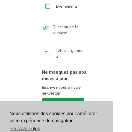
Événements
Question de la
semaine
Téléchargemen
ts
Ne manquez pas nos
mises à jour
Inscrivez-vous à notre
newsletter
Inscrivez-vous
Nous utilisons des cookies pour améliorer
votre expérience de navigation.
Suivez-nous sur les
réseaux sociaux
En savoir plus