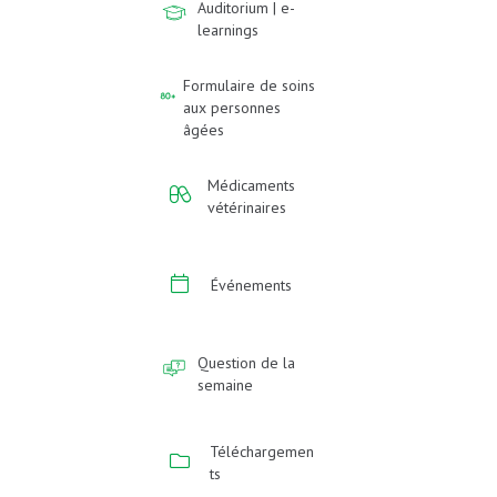
Auditorium | e-
learnings
Formulaire de soins
aux personnes
âgées
Médicaments
vétérinaires
Événements
Question de la
semaine
Téléchargemen
ts